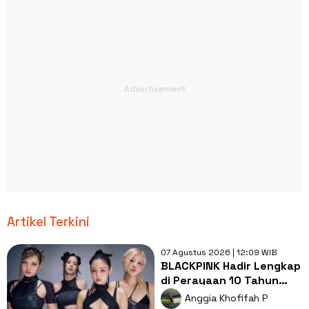
Artikel Terkini
07 Agustus 2026 | 12:09 WIB
BLACKPINK Hadir Lengkap
di Perayaan 10 Tahun
Debut, Acara Banjir Kritik
Anggia Khofifah P