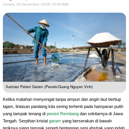
Selasa, 23 Desember 2025 | 10:45 WIB
Ilustrasi Petani Garam (Pexels/Quang Nguyen Vinh)
Ketika matahari menyengat tanpa ampun dan angin laut bertiup
tajam, lintasan pandang kita sering terhenti pada hamparan putih
yang tampak tenang di
pesisir
Rembang
dan sekitarnya di Jawa
Tengah. Serpihan kristal
garam
yang berserakan di bawah
teriknya siang tampak seperti bentangan seni abstrak yang indah