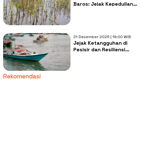
Baros: Jejak Kepedulian
Warga akan Konservasi
Lingkungan
21 Desember 2025 | 19:00 WIB
Jejak Ketangguhan di
Pesisir dan Resiliensi
yang Tak Pernah Padam
Rekomendasi