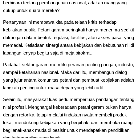
berbicara tentang pembangunan nasional, adakah ruang yang
cukup untuk suara mereka?
Pertanyaan ini membawa kita pada telaah kritis terhadap
kebijakan publik. Petani garam seringkali hanya menerima sedikit
dukungan dalam bentuk regulasi, fasilitas, atau akses pasar yang
memadai. Ketiadaan sinergi antara kebijakan dan kebutuhan riil di
lapangan lenyap begitu saja di meja birokrat.
Padahal, sektor garam memiliki peranan penting pangan, industri,
sampai ketahanan nasional. Maka dari itu, membangun dialog
yang jujur antara komunitas petani dan pembuat kebijakan adalah
langkah penting untuk masa depan yang lebih adil.
Selain itu, masyarakat luas perlu memperluas pandangan tentang
nilai profesi. Menghargai keberadaan petani garam bukan hanya
dengan retorika, tetapi melalui tindakan nyata membeli produk
lokal, mendukung kebijakan yang berpihak, dan membuka ruang
bagi anak-anak muda di pesisir untuk mendapatkan pendidikan
dan keterampilan yang layak.