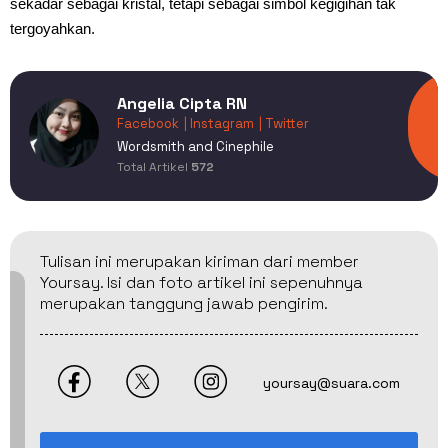
sekadar sebagai kristal, tetapi sebagai simbol kegigihan tak
tergoyahkan.
Angelia Cipta RN
Facebook
| Instagram
| Twitter
Wordsmith and Cinephile
Total Artikel
572
Tulisan ini merupakan kiriman dari member
Yoursay. Isi dan foto artikel ini sepenuhnya
merupakan tanggung jawab pengirim.
yoursay@suara.com