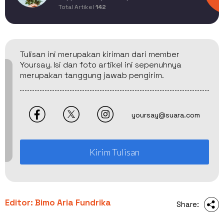
Total Artikel
142
Tulisan ini merupakan kiriman dari member
Yoursay. Isi dan foto artikel ini sepenuhnya
merupakan tanggung jawab pengirim.
yoursay@suara.com
Kirim Tulisan
Editor: Bimo Aria Fundrika
Share: