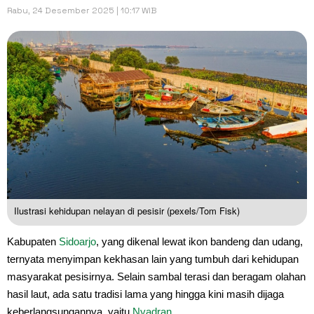
Rabu, 24 Desember 2025 | 10:17 WIB
Ilustrasi kehidupan nelayan di pesisir (pexels/Tom Fisk)
Kabupaten
Sidoarjo
, yang dikenal lewat ikon bandeng dan udang,
ternyata menyimpan kekhasan lain yang tumbuh dari kehidupan
masyarakat pesisirnya. Selain sambal terasi dan beragam olahan
hasil laut, ada satu tradisi lama yang hingga kini masih dijaga
keberlangsungannya, yaitu
Nyadran
.