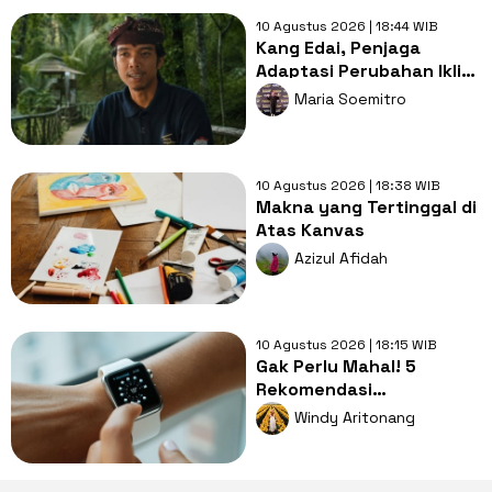
10 Agustus 2026 | 18:44 WIB
Kang Edai, Penjaga
Adaptasi Perubahan Iklim
dari Desa Kemiren
Maria Soemitro
10 Agustus 2026 | 18:38 WIB
Makna yang Tertinggal di
Atas Kanvas
Azizul Afidah
10 Agustus 2026 | 18:15 WIB
Gak Perlu Mahal! 5
Rekomendasi
Smartwatch Berkualitas
Windy Aritonang
dan Ramah di Kantong