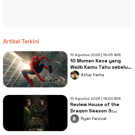
Artikel Terkini
10 Agustus 2026 | 19:05 WIB
10 Momen Kece yang
Wajib Kamu Tahu sebelum
Nonton Spider-Man:
Athar Farha
Brand New Day
10 Agustus 2026 | 19:00 WIB
Review House of the
Dragon Season 3:
Hancurnya Moralitas
Ryan Farizzal
Para Penguasa!