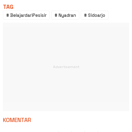
TAG
# BelajardariPesisir
# Nyadran
# Sidoarjo
KOMENTAR