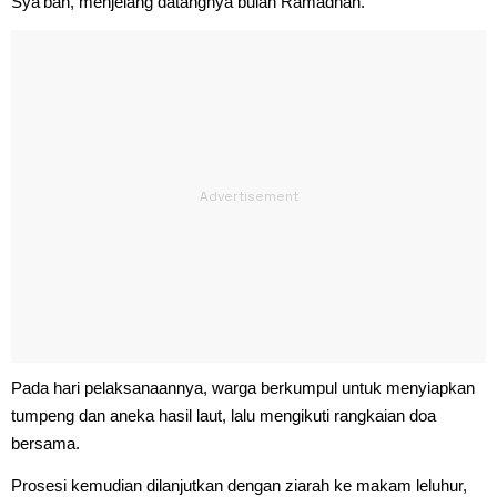
Sya’ban, menjelang datangnya bulan Ramadhan.
Pada hari pelaksanaannya, warga berkumpul untuk menyiapkan
tumpeng dan aneka hasil laut, lalu mengikuti rangkaian doa
bersama.
Prosesi kemudian dilanjutkan dengan ziarah ke makam leluhur,