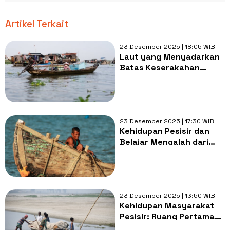
Artikel Terkait
23 Desember 2025 | 18:05 WIB
Laut yang Menyadarkan
Batas Keserakahan
Manusia
23 Desember 2025 | 17:30 WIB
Kehidupan Pesisir dan
Belajar Mengalah dari
Laut: Tak Semuanya
Harus Menang
23 Desember 2025 | 13:50 WIB
Kehidupan Masyarakat
Pesisir: Ruang Pertama
yang Selalu Dikorbankan