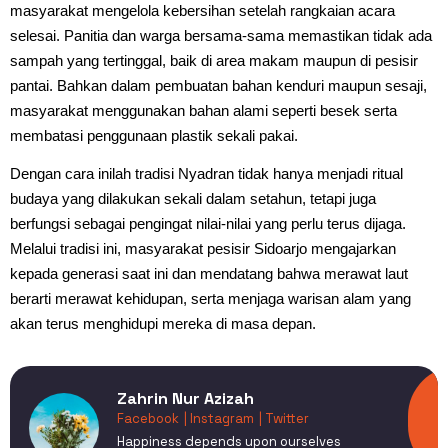
masyarakat mengelola kebersihan setelah rangkaian acara
selesai. Panitia dan warga bersama-sama memastikan tidak ada
sampah yang tertinggal, baik di area makam maupun di pesisir
pantai. Bahkan dalam pembuatan bahan kenduri maupun sesaji,
masyarakat menggunakan bahan alami seperti besek serta
membatasi penggunaan plastik sekali pakai.
Dengan cara inilah tradisi Nyadran tidak hanya menjadi ritual
budaya yang dilakukan sekali dalam setahun, tetapi juga
berfungsi sebagai pengingat nilai-nilai yang perlu terus dijaga.
Melalui tradisi ini, masyarakat pesisir Sidoarjo mengajarkan
kepada generasi saat ini dan mendatang bahwa merawat laut
berarti merawat kehidupan, serta menjaga warisan alam yang
akan terus menghidupi mereka di masa depan.
Zahrin Nur Azizah
Facebook
| Instagram
| Twitter
Happiness depends upon ourselves