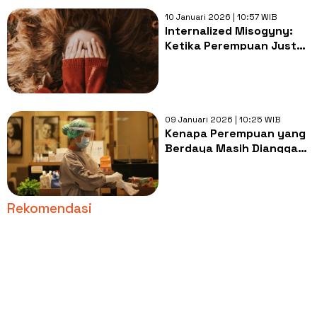
10 Januari 2026 | 10:57 WIB
Internalized Misogyny:
Ketika Perempuan Justru
Melestarikan
Ketimpangan
09 Januari 2026 | 10:25 WIB
Kenapa Perempuan yang
Berdaya Masih Dianggap
Mengancam di Era Ini?
Rekomendasi