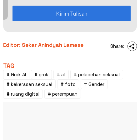
Kirim Tulisan
Editor: Sekar Anindyah Lamase
Share:
TAG
# Grok AI
# grok
# ai
# pelecehan seksual
# kekerasan seksual
# foto
# Gender
# ruang digital
# perempuan