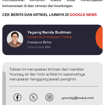
kemanusiaan di atas sensasi dan keuntungan.
CEK BERITA DAN ARTIKEL LAINNYA DI
GOOGLE NEWS
Yayang Nanda Budiman
Facebook
| Instagram
| Twitter
Freelance Writer
Total Artikel
330
Tulisan ini merupakan kiriman dari member
Yoursay. Isi dan foto artikel ini sepenuhnya
merupakan tanggung jawab pengirim.
yoursay@suara.com