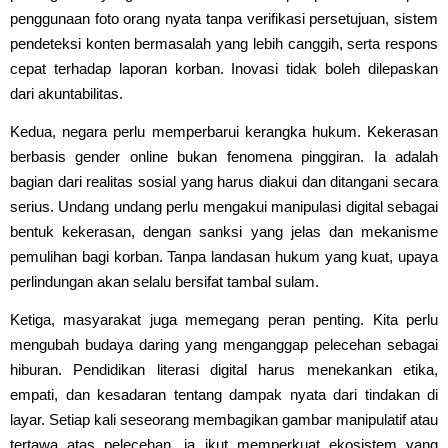
penggunaan foto orang nyata tanpa verifikasi persetujuan, sistem
pendeteksi konten bermasalah yang lebih canggih, serta respons
cepat terhadap laporan korban. Inovasi tidak boleh dilepaskan
dari akuntabilitas.
Kedua, negara perlu memperbarui kerangka hukum. Kekerasan
berbasis gender online bukan fenomena pinggiran. Ia adalah
bagian dari realitas sosial yang harus diakui dan ditangani secara
serius. Undang undang perlu mengakui manipulasi digital sebagai
bentuk kekerasan, dengan sanksi yang jelas dan mekanisme
pemulihan bagi korban. Tanpa landasan hukum yang kuat, upaya
perlindungan akan selalu bersifat tambal sulam.
Ketiga, masyarakat juga memegang peran penting. Kita perlu
mengubah budaya daring yang menganggap pelecehan sebagai
hiburan. Pendidikan literasi digital harus menekankan etika,
empati, dan kesadaran tentang dampak nyata dari tindakan di
layar. Setiap kali seseorang membagikan gambar manipulatif atau
tertawa atas pelecehan, ia ikut memperkuat ekosistem yang