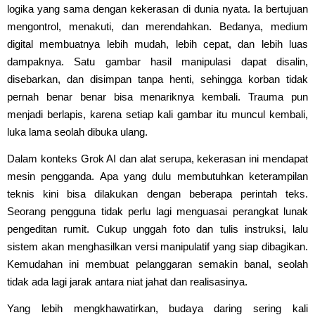
logika yang sama dengan kekerasan di dunia nyata. Ia bertujuan
mengontrol, menakuti, dan merendahkan. Bedanya, medium
digital membuatnya lebih mudah, lebih cepat, dan lebih luas
dampaknya. Satu gambar hasil manipulasi dapat disalin,
disebarkan, dan disimpan tanpa henti, sehingga korban tidak
pernah benar benar bisa menariknya kembali. Trauma pun
menjadi berlapis, karena setiap kali gambar itu muncul kembali,
luka lama seolah dibuka ulang.
Dalam konteks Grok AI dan alat serupa, kekerasan ini mendapat
mesin pengganda. Apa yang dulu membutuhkan keterampilan
teknis kini bisa dilakukan dengan beberapa perintah teks.
Seorang pengguna tidak perlu lagi menguasai perangkat lunak
pengeditan rumit. Cukup unggah foto dan tulis instruksi, lalu
sistem akan menghasilkan versi manipulatif yang siap dibagikan.
Kemudahan ini membuat pelanggaran semakin banal, seolah
tidak ada lagi jarak antara niat jahat dan realisasinya.
Yang lebih mengkhawatirkan, budaya daring sering kali