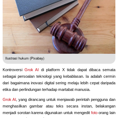
Ilustrasi hukum (Pixabay)
Kontroversi
Grok AI
di platform X tidak dapat dibaca semata
sebagai persoalan teknologi yang kebablasan. Ia adalah cermin
dari bagaimana inovasi digital sering melaju lebih cepat daripada
etika dan perlindungan terhadap martabat manusia.
Grok
AI
, yang dirancang untuk menjawab perintah pengguna dan
menghasilkan gambar atau teks secara instan, belakangan
menjadi sorotan karena digunakan untuk mengedit
foto
orang lain