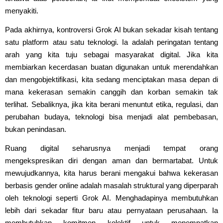
menyakiti.
Pada akhirnya, kontroversi Grok AI bukan sekadar kisah tentang
satu platform atau satu teknologi. Ia adalah peringatan tentang
arah yang kita tuju sebagai masyarakat digital. Jika kita
membiarkan kecerdasan buatan digunakan untuk merendahkan
dan mengobjektifikasi, kita sedang menciptakan masa depan di
mana kekerasan semakin canggih dan korban semakin tak
terlihat. Sebaliknya, jika kita berani menuntut etika, regulasi, dan
perubahan budaya, teknologi bisa menjadi alat pembebasan,
bukan penindasan.
Ruang digital seharusnya menjadi tempat orang
mengekspresikan diri dengan aman dan bermartabat. Untuk
mewujudkannya, kita harus berani mengakui bahwa kekerasan
berbasis gender online adalah masalah struktural yang diperparah
oleh teknologi seperti Grok AI. Menghadapinya membutuhkan
lebih dari sekadar fitur baru atau pernyataan perusahaan. Ia
membutuhkan komitmen kolektif untuk menempatkan