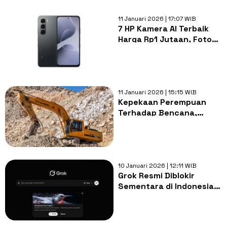
11 Januari 2026 | 17:07 WIB
7 HP Kamera AI Terbaik
Harga Rp1 Jutaan, Foto
Auto Jernih Tanpa Editing
11 Januari 2026 | 15:15 WIB
Kepekaan Perempuan
Terhadap Bencana,
Mengapa Kepedulian
Dianggap Ancaman?
10 Januari 2026 | 12:11 WIB
Grok Resmi Diblokir
Sementara di Indonesia,
Komdigi Soroti Ancaman
Deepfake Seksual