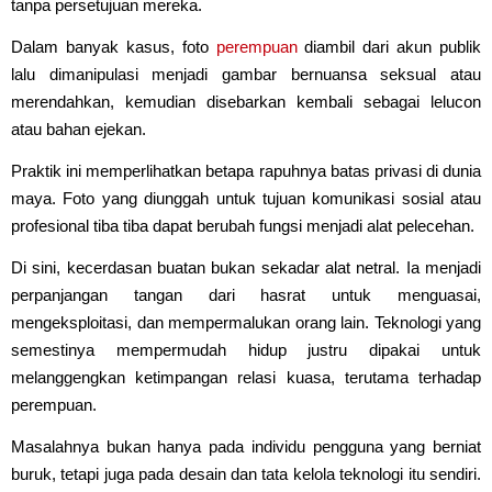
tanpa persetujuan mereka.
Dalam banyak kasus, foto
perempuan
diambil dari akun publik
lalu dimanipulasi menjadi gambar bernuansa seksual atau
merendahkan, kemudian disebarkan kembali sebagai lelucon
atau bahan ejekan.
Praktik ini memperlihatkan betapa rapuhnya batas privasi di dunia
maya. Foto yang diunggah untuk tujuan komunikasi sosial atau
profesional tiba tiba dapat berubah fungsi menjadi alat pelecehan.
Di sini, kecerdasan buatan bukan sekadar alat netral. Ia menjadi
perpanjangan tangan dari hasrat untuk menguasai,
mengeksploitasi, dan mempermalukan orang lain. Teknologi yang
semestinya mempermudah hidup justru dipakai untuk
melanggengkan ketimpangan relasi kuasa, terutama terhadap
perempuan.
Masalahnya bukan hanya pada individu pengguna yang berniat
buruk, tetapi juga pada desain dan tata kelola teknologi itu sendiri.