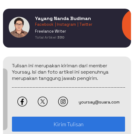
Yayang Nanda Budiman
Facebook
| Instagram
| Twitter
Freelance Writer
Total Artikel
330
Tulisan ini merupakan kiriman dari member
Yoursay. Isi dan foto artikel ini sepenuhnya
merupakan tanggung jawab pengirim.
yoursay@suara.com
Kirim Tulisan