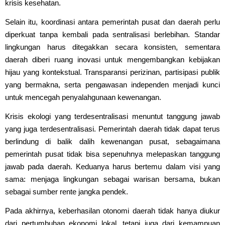
krisis kesehatan.
Selain itu, koordinasi antara pemerintah pusat dan daerah perlu
diperkuat tanpa kembali pada sentralisasi berlebihan. Standar
lingkungan harus ditegakkan secara konsisten, sementara
daerah diberi ruang inovasi untuk mengembangkan kebijakan
hijau yang kontekstual. Transparansi perizinan, partisipasi publik
yang bermakna, serta pengawasan independen menjadi kunci
untuk mencegah penyalahgunaan kewenangan.
Krisis ekologi yang terdesentralisasi menuntut tanggung jawab
yang juga terdesentralisasi. Pemerintah daerah tidak dapat terus
berlindung di balik dalih kewenangan pusat, sebagaimana
pemerintah pusat tidak bisa sepenuhnya melepaskan tanggung
jawab pada daerah. Keduanya harus bertemu dalam visi yang
sama: menjaga lingkungan sebagai warisan bersama, bukan
sebagai sumber rente jangka pendek.
Pada akhirnya, keberhasilan otonomi daerah tidak hanya diukur
dari pertumbuhan ekonomi lokal, tetapi juga dari kemampuan