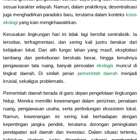
sesuai karakter wilayah. Namun, dalam praktiknya, desentralisasi
juga menghadirkan paradoks baru, terutama dalam konteks
krisis
ekologi
yang kian mengkhawatirkan.
Kerusakan lingkungan hari ini tidak lagi bersifat sentralistik. Ia
tersebar, terfragmentasi, dan sering kali justru berakar dari
kebijakan lokal. Dari alih fungsi lahan yang masif, eksploitasi
tambang dan perkebunan berskala besar, hingga lemahnya
pengawasan tata ruang, banyak persoalan
ekologis
muncul di
tingkat daerah. Di sinilah peran
pemerintah daerah
menjadi
krusial, sekaligus problematis.
Pemerintah daerah berada di garis depan pengelolaan lingkungan
hidup. Mereka memiliki kewenangan dalam perizinan, penataan
ruang, pengawasan usaha, serta perlindungan ekosistem lokal.
Namun, kewenangan ini sering kali berhadapan dengan
kepentingan jangka pendek, terutama dorongan peningkatan
pendapatan asli daerah dan investasi. Dalam situasi tertentu,
kebijakan ekologis justru dipandang sebagai penghambat