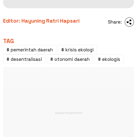
Editor: Hayuning Ratri Hapsari
Share:
TAG
# pemerintah daerah
# krisis ekologi
# desentralisasi
# otonomi daerah
# ekologis