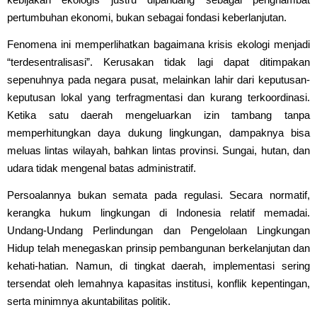
pertumbuhan ekonomi, bukan sebagai fondasi keberlanjutan.
Fenomena ini memperlihatkan bagaimana krisis ekologi menjadi
“terdesentralisasi”. Kerusakan tidak lagi dapat ditimpakan
sepenuhnya pada negara pusat, melainkan lahir dari keputusan-
keputusan lokal yang terfragmentasi dan kurang terkoordinasi.
Ketika satu daerah mengeluarkan izin tambang tanpa
memperhitungkan daya dukung lingkungan, dampaknya bisa
meluas lintas wilayah, bahkan lintas provinsi. Sungai, hutan, dan
udara tidak mengenal batas administratif.
Persoalannya bukan semata pada regulasi. Secara normatif,
kerangka hukum lingkungan di Indonesia relatif memadai.
Undang-Undang Perlindungan dan Pengelolaan Lingkungan
Hidup telah menegaskan prinsip pembangunan berkelanjutan dan
kehati-hatian. Namun, di tingkat daerah, implementasi sering
tersendat oleh lemahnya kapasitas institusi, konflik kepentingan,
serta minimnya akuntabilitas politik.