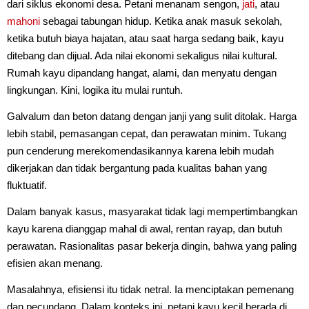
dari siklus ekonomi desa. Petani menanam sengon,
jati
, atau
mahoni
sebagai tabungan hidup. Ketika anak masuk sekolah,
ketika butuh biaya hajatan, atau saat harga sedang baik, kayu
ditebang dan dijual. Ada nilai ekonomi sekaligus nilai kultural.
Rumah kayu dipandang hangat, alami, dan menyatu dengan
lingkungan. Kini, logika itu mulai runtuh.
Galvalum dan beton datang dengan janji yang sulit ditolak. Harga
lebih stabil, pemasangan cepat, dan perawatan minim. Tukang
pun cenderung merekomendasikannya karena lebih mudah
dikerjakan dan tidak bergantung pada kualitas bahan yang
fluktuatif.
Dalam banyak kasus, masyarakat tidak lagi mempertimbangkan
kayu karena dianggap mahal di awal, rentan rayap, dan butuh
perawatan. Rasionalitas pasar bekerja dingin, bahwa yang paling
efisien akan menang.
Masalahnya, efisiensi itu tidak netral. Ia menciptakan pemenang
dan pecundang. Dalam konteks ini, petani kayu kecil berada di