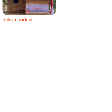
Hanyutan di Wilayah
Terdampak Bencana
Rekomendasi