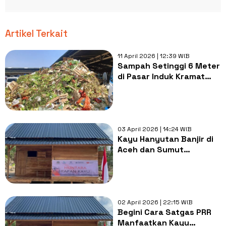
Artikel Terkait
11 April 2026 | 12:39 WIB
Sampah Setinggi 6 Meter
di Pasar Induk Kramat
Jati Berhasil Dibersihkan
03 April 2026 | 14:24 WIB
Kayu Hanyutan Banjir di
Aceh dan Sumut
Dimanfaatkan Warga jadi
Material Huntara
02 April 2026 | 22:15 WIB
Begini Cara Satgas PRR
Manfaatkan Kayu