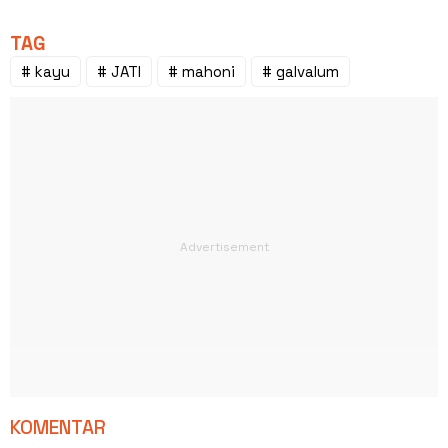
TAG
# kayu
# JATI
# mahoni
# galvalum
KOMENTAR