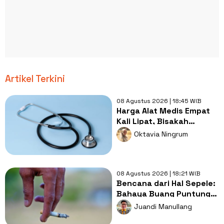
Artikel Terkini
08 Agustus 2026 | 18:45 WIB
Harga Alat Medis Empat
Kali Lipat, Bisakah
Layanan Kesehatan
Oktavia Ningrum
Tetap Murah?
08 Agustus 2026 | 18:21 WIB
Bencana dari Hal Sepele:
Bahaya Buang Puntung
Rokok Sembarangan di
Juandi Manullang
Musim Kemarau