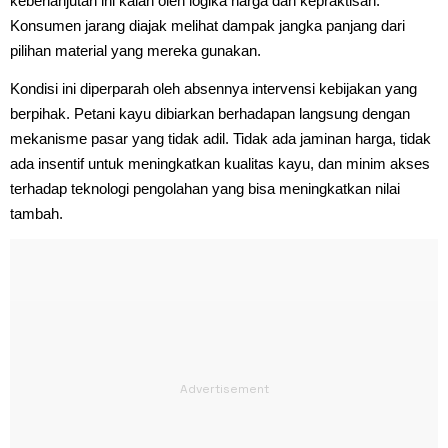
keberlanjutan ini kalah oleh logika harga dan kepraktisan.
Konsumen jarang diajak melihat dampak jangka panjang dari
pilihan material yang mereka gunakan.
Kondisi ini diperparah oleh absennya intervensi kebijakan yang
berpihak. Petani kayu dibiarkan berhadapan langsung dengan
mekanisme pasar yang tidak adil. Tidak ada jaminan harga, tidak
ada insentif untuk meningkatkan kualitas kayu, dan minim akses
terhadap teknologi pengolahan yang bisa meningkatkan nilai
tambah.