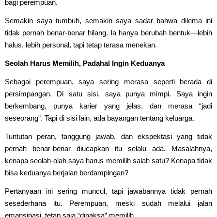
bagi perempuan.
Semakin saya tumbuh, semakin saya sadar bahwa dilema ini
tidak pernah benar-benar hilang. Ia hanya berubah bentuk—lebih
halus, lebih personal, tapi tetap terasa menekan.
Seolah Harus Memilih, Padahal Ingin Keduanya
Sebagai perempuan, saya sering merasa seperti berada di
persimpangan. Di satu sisi, saya punya mimpi. Saya ingin
berkembang, punya karier yang jelas, dan merasa “jadi
seseorang”. Tapi di sisi lain, ada bayangan tentang keluarga.
Tuntutan peran, tanggung jawab, dan ekspektasi yang tidak
pernah benar-benar diucapkan itu selalu ada. Masalahnya,
kenapa seolah-olah saya harus memilih salah satu? Kenapa tidak
bisa keduanya berjalan berdampingan?
Pertanyaan ini sering muncul, tapi jawabannya tidak pernah
sesederhana itu. Perempuan, meski sudah melalui jalan
emansipasi, tetap saja “dipaksa” memilih.