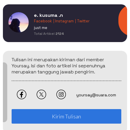
e. kusuma .n
Facebook
| Instagram
| Twitter
just me
Total Artikel
2124
Tulisan ini merupakan kiriman dari member
Yoursay. Isi dan foto artikel ini sepenuhnya
merupakan tanggung jawab pengirim.
yoursay@suara.com
Kirim Tulisan