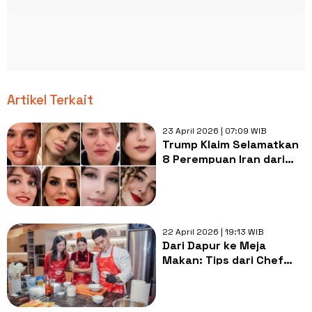
Artikel Terkait
23 April 2026 | 07:09 WIB
Trump Klaim Selamatkan
8 Perempuan Iran dari
Tiang Gantungan,
Teheran: Penyebar Hoax!
22 April 2026 | 19:13 WIB
Dari Dapur ke Meja
Makan: Tips dari Chef
Jaga Rasa Tetap
Konsisten di Tengah
Kesibukan