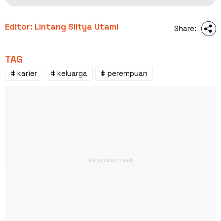
Editor: Lintang Siltya Utami
Share:
TAG
# karier
# keluarga
# perempuan