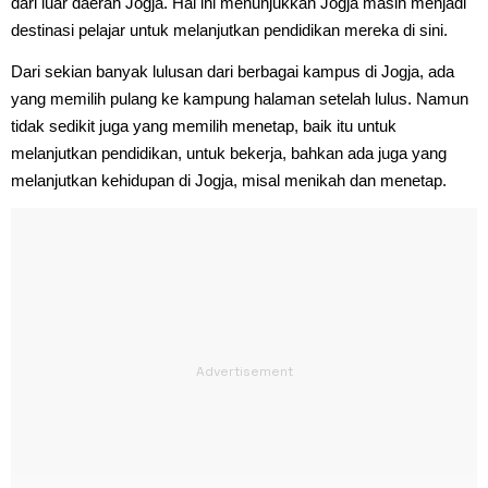
dari luar daerah Jogja. Hal ini menunjukkan Jogja masih menjadi
destinasi pelajar untuk melanjutkan pendidikan mereka di sini.
Dari sekian banyak lulusan dari berbagai kampus di Jogja, ada
yang memilih pulang ke kampung halaman setelah lulus. Namun
tidak sedikit juga yang memilih menetap, baik itu untuk
melanjutkan pendidikan, untuk bekerja, bahkan ada juga yang
melanjutkan kehidupan di Jogja, misal menikah dan menetap.