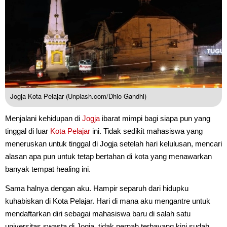
Jogja Kota Pelajar (Unplash.com/Dhio Gandhi)
Menjalani kehidupan di
Jogja
ibarat mimpi bagi siapa pun yang
tinggal di luar
Kota Pelajar
ini. Tidak sedikit mahasiswa yang
meneruskan untuk tinggal di Jogja setelah hari kelulusan, mencari
alasan apa pun untuk tetap bertahan di kota yang menawarkan
banyak tempat healing ini.
Sama halnya dengan aku. Hampir separuh dari hidupku
kuhabiskan di Kota Pelajar. Hari di mana aku mengantre untuk
mendaftarkan diri sebagai mahasiswa baru di salah satu
universitas swasta di Jogja, tidak pernah terbayang kini sudah