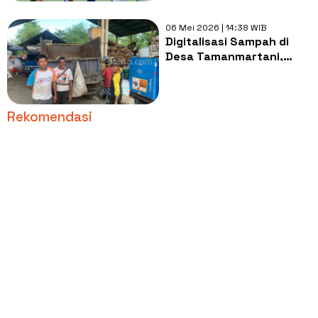
06 Mei 2026 | 14:38 WIB
Digitalisasi Sampah di
Desa Tamanmartani,
1.400 Warga Bisa Bayar
Lewat QRIS BRI Depan
Rumah
Rekomendasi