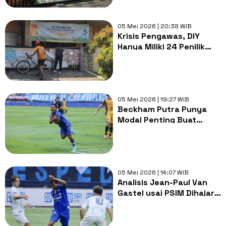
Diduga Terlibat
05 Mei 2026 | 20:38 WIB
Krisis Pengawas, DIY
Hanya Miliki 24 Penilik
untuk Ribuan PAUD Non-
Formal
05 Mei 2026 | 19:27 WIB
Beckham Putra Punya
Modal Penting Buat
Kalahkan Persija Jakarta
05 Mei 2026 | 14:07 WIB
Analisis Jean-Paul Van
Gastel usai PSIM Dihajar
Persib, Soroti Gol Cepat
Lawan