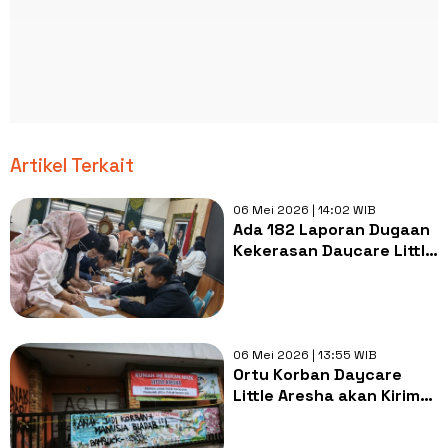
Artikel Terkait
06 Mei 2026 | 14:02 WIB
Ada 182 Laporan Dugaan
Kekerasan Daycare Little
Aresha, Puluhan Orang
Tua Siap Tempuh Jalur
Hukum
06 Mei 2026 | 13:55 WIB
Ortu Korban Daycare
Little Aresha akan Kirim
Petisi ke UGM, Desak
Sanksi Dosen yang