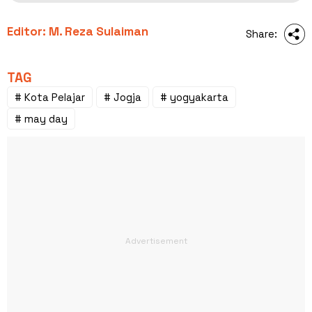
Editor: M. Reza Sulaiman
Share:
TAG
# Kota Pelajar
# Jogja
# yogyakarta
# may day