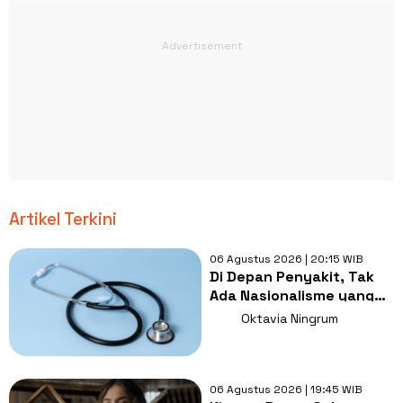
Artikel Terkini
06 Agustus 2026 | 20:15 WIB
Di Depan Penyakit, Tak
Ada Nasionalisme yang
Lebih Penting dari
Oktavia Ningrum
Kesembuhan
06 Agustus 2026 | 19:45 WIB