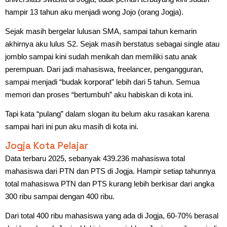
hampir 13 tahun aku menjadi wong Jojo (orang Jogja).
Sejak masih bergelar lulusan SMA, sampai tahun kemarin
akhirnya aku lulus S2. Sejak masih berstatus sebagai single atau
jomblo sampai kini sudah menikah dan memiliki satu anak
perempuan. Dari jadi mahasiswa, freelancer, pengangguran,
sampai menjadi “budak korporat” lebih dari 5 tahun. Semua
memori dan proses “bertumbuh” aku habiskan di kota ini.
Tapi kata “pulang” dalam slogan itu belum aku rasakan karena
sampai hari ini pun aku masih di kota ini.
Jogja Kota Pelajar
Data terbaru 2025, sebanyak 439.236 mahasiswa total
mahasiswa dari PTN dan PTS di Jogja. Hampir setiap tahunnya
total mahasiswa PTN dan PTS kurang lebih berkisar dari angka
300 ribu sampai dengan 400 ribu.
Dari total 400 ribu mahasiswa yang ada di Jogja, 60-70% berasal