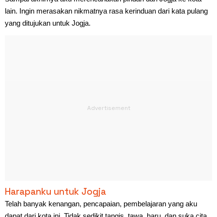
lain. Ingin merasakan nikmatnya rasa kerinduan dari kata pulang
yang ditujukan untuk Jogja.
Harapanku untuk Jogja
Telah banyak kenangan, pencapaian, pembelajaran yang aku
dapat dari kota ini. Tidak sedikit tangis, tawa, haru, dan suka cita