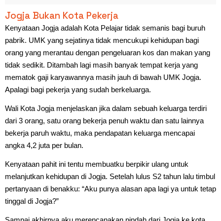
Jogja Bukan Kota Pekerja
Kenyataan Jogja adalah Kota Pelajar tidak semanis bagi buruh
pabrik. UMK yang sejatinya tidak mencukupi kehidupan bagi
orang yang merantau dengan pengeluaran kos dan makan yang
tidak sedikit. Ditambah lagi masih banyak tempat kerja yang
mematok gaji karyawannya masih jauh di bawah UMK Jogja.
Apalagi bagi pekerja yang sudah berkeluarga.
Wali Kota Jogja menjelaskan jika dalam sebuah keluarga terdiri
dari 3 orang, satu orang bekerja penuh waktu dan satu lainnya
bekerja paruh waktu, maka pendapatan keluarga mencapai
angka 4,2 juta per bulan.
Kenyataan pahit ini tentu membuatku berpikir ulang untuk
melanjutkan kehidupan di Jogja. Setelah lulus S2 tahun lalu timbul
pertanyaan di benakku: “Aku punya alasan apa lagi ya untuk tetap
tinggal di Jogja?”
Sampai akhirnya aku merencanakan pindah dari Jogja ke kota