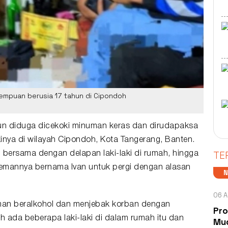
empuan berusia 17 tahun di Cipondoh
un diduga dicekoki minuman keras dan dirudapaksa
kinya di wilayah Cipondoh, Kota Tangerang, Banten.
TE
 bersama dengan delapan laki-laki di rumah, hingga
u temannya bernama Ivan untuk pergi dengan alasan
06 A
uman beralkohol dan menjebak korban dengan
Pro
ada beberapa laki-laki di dalam rumah itu dan
Mud