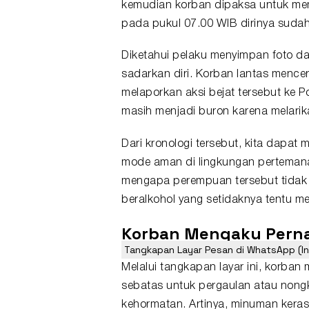
kemudian korban dipaksa untuk memi
pada pukul 07.00 WIB dirinya suda
Diketahui pelaku menyimpan foto da
sadarkan diri. Korban lantas mence
melaporkan aksi bejat tersebut ke P
masih menjadi buron karena melarika
Dari kronologi tersebut, kita dap
mode aman di lingkungan
perteman
mengapa perempuan tersebut tidak 
beralkohol yang setidaknya tentu m
Korban Mengaku Pern
Tangkapan Layar Pesan di WhatsApp (I
Melalui tangkapan layar ini, korb
sebatas untuk pergaulan atau nongk
kehormatan. Artinya, minuman keras