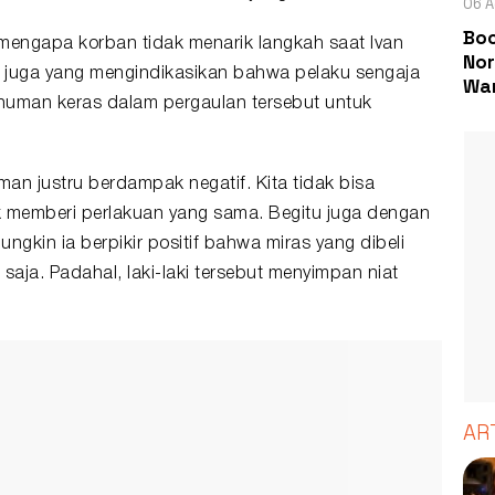
06 A
Boc
mengapa korban tidak menarik langkah saat Ivan
Nor
i juga yang mengindikasikan bahwa pelaku sengaja
Wa
numan keras dalam pergaulan tersebut untuk
eman justru berdampak negatif. Kita tidak bisa
k memberi perlakuan yang sama. Begitu juga dengan
ngkin ia berpikir positif bahwa miras yang dibeli
aja. Padahal, laki-laki tersebut menyimpan niat
AR