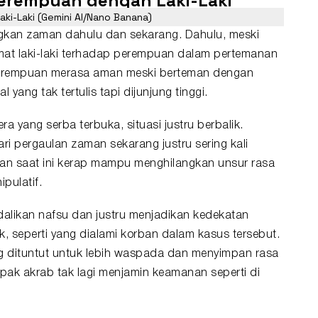
erempuan dengan Laki-Laki
ki-Laki (Gemini AI/Nano Banana)
ngkan zaman dahulu dan sekarang. Dahulu, meski
rmat laki-laki terhadap perempuan dalam pertemanan
 perempuan merasa aman meski berteman dengan
yang tak tertulis tapi dijunjung tinggi.
ra yang serba terbuka, situasi justru berbalik.
i pergaulan zaman sekarang justru sering kali
n saat ini kerap mampu menghilangkan unsur rasa
pulatif.
dalikan nafsu dan justru menjadikan kedekatan
 seperti yang dialami korban dalam kasus tersebut.
 dituntut untuk lebih waspada dan menyimpan rasa
ak akrab tak lagi menjamin keamanan seperti di