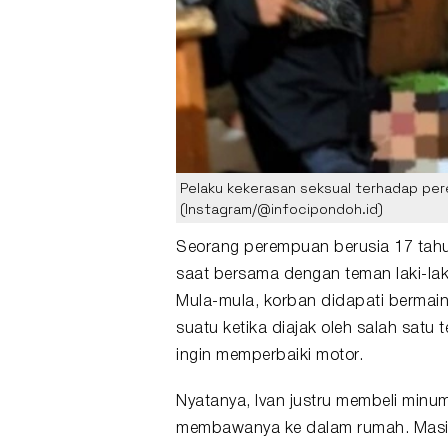
Pelaku kekerasan seksual terhadap per
(Instagram/@infocipondoh.id)
Seorang perempuan berusia 17 tah
saat bersama dengan
teman
laki-la
Mula-mula, korban didapati bermain
suatu ketika diajak oleh salah sat
ingin memperbaiki motor.
Nyatanya, Ivan justru membeli min
membawanya ke dalam rumah. Masih 