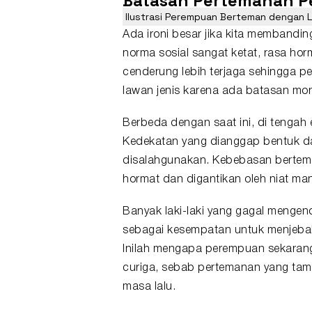
Batasan Pertemanan P
Ilustrasi Perempuan Berteman dengan La
Ada ironi besar jika kita membandi
norma sosial sangat ketat, rasa ho
cenderung lebih terjaga sehingga
lawan jenis karena ada batasan moral 
Berbeda dengan saat ini, di tengah e
Kedekatan yang dianggap bentuk dar
disalahgunakan. Kebebasan bertema
hormat dan digantikan oleh niat mani
Banyak laki-laki yang gagal mengen
sebagai kesempatan untuk menjebak,
Inilah mengapa perempuan sekarang
curiga, sebab pertemanan yang tamp
masa lalu.