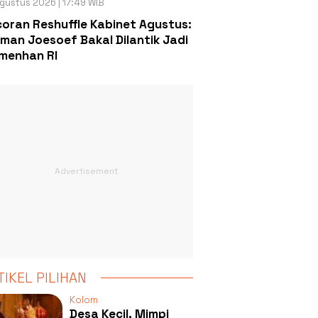
gustus 2026 | 17:49 WIB
oran Reshuffle Kabinet Agustus:
man Joesoef Bakal Dilantik Jadi
menhan RI
TIKEL PILIHAN
Kolom
Desa Kecil, Mimpi