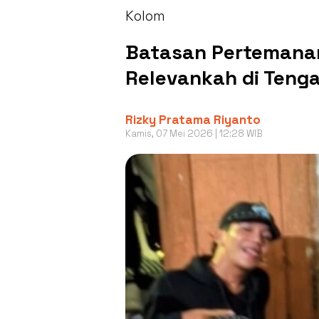
Kolom
Batasan Pertemanan
Relevankah di Tenga
Rizky Pratama Riyanto
Kamis, 07 Mei 2026 | 12:28 WIB