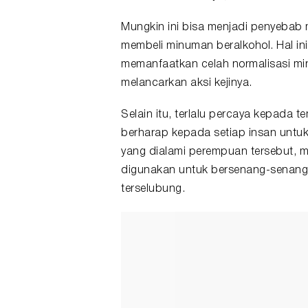
Mungkin ini bisa menjadi penyebab 
membeli minuman beralkohol. Hal in
memanfaatkan celah normalisasi mi
melancarkan aksi kejinya.
Selain itu, terlalu percaya kepada t
berharap kepada setiap insan untu
yang dialami perempuan tersebut, mu
digunakan untuk bersenang-senang s
terselubung.