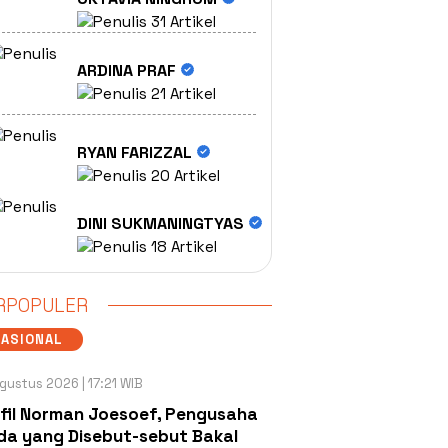
31 Artikel
ARDINA PRAF
21 Artikel
RYAN FARIZZAL
20 Artikel
DINI SUKMANINGTYAS
18 Artikel
RPOPULER
NASIONAL
gustus 2026 | 17:21 WIB
fil Norman Joesoef, Pengusaha
a yang Disebut-sebut Bakal