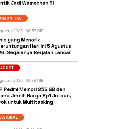
antik Jadi Wamenhan RI
KOMUNITAS
gustus 2026 | 06:37 WIB
hio yang Menarik
eruntungan Hari Ini 5 Agustus
6: Segalanya Berjalan Lancar
GADGET
gustus 2026 | 09:29 WIB
P Redmi Memori 256 GB dan
era Jernih Harga Rp1 Jutaan,
ok untuk Multitasking
NASIONAL