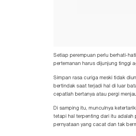
Setiap perempuan perlu berhati-hat
pertemanan harus dijunjung tinggi ag
Simpan rasa curiga meski tidak diu
bertindak saat terjadi hal di luar 
cepatlah bertanya atau pergi menja
Di samping itu, munculnya ketertari
tetapi hal terpenting dari itu adalah
pernyataan yang cacat dan tak berm