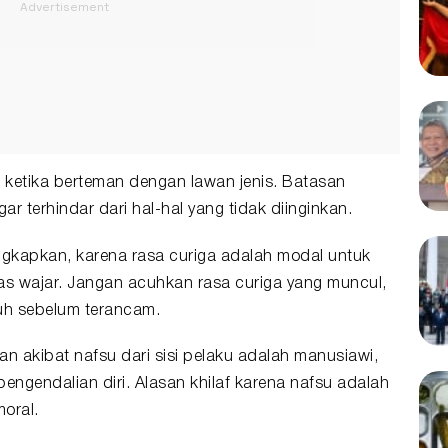
i ketika berteman dengan
lawan jenis
. Batasan
ar terhindar dari hal-hal yang tidak diinginkan.
ngkapkan, karena rasa curiga adalah modal untuk
batas wajar. Jangan acuhkan rasa curiga yang muncul,
uh sebelum terancam.
kan akibat nafsu dari sisi pelaku adalah manusiawi,
 pengendalian diri. Alasan khilaf karena nafsu adalah
oral.