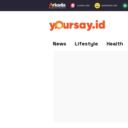
SUARA.COM
MATAMATA.COM
News
Lifestyle
Health