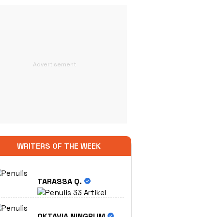
WRITERS OF THE WEEK
TARASSA Q.
33 Artikel
OKTAVIA NINGRUM