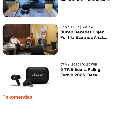
Headphone Open-Ear
Canggih dan Baterai 50
Jam
07 Mei 2026 | 13:27 WIB
Bukan Sekadar Objek
Politik: Saatnya Anak
Muda Jadi Mitra
Strategis Kawal Isu
Daerah
07 Mei 2026 | 10:25 WIB
5 TWS Suara Paling
Jernih 2026, Detail
Musiknya Bikin Nagih
Rekomendasi