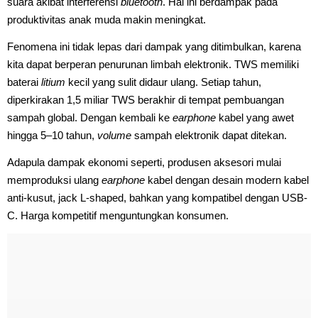
suara akibat interferensi
bluetooth
. Hal ini berdampak pada
produktivitas anak muda makin meningkat.
Fenomena ini tidak lepas dari dampak yang ditimbulkan, karena
kita dapat berperan penurunan limbah elektronik. TWS memiliki
baterai
litium
kecil yang sulit didaur ulang. Setiap tahun,
diperkirakan 1,5 miliar TWS berakhir di tempat pembuangan
sampah global. Dengan kembali ke
earphone
kabel yang awet
hingga 5–10 tahun,
volume
sampah elektronik dapat ditekan.
Adapula dampak ekonomi seperti, produsen aksesori mulai
memproduksi ulang
earphone
kabel dengan desain modern kabel
anti-kusut, jack L-shaped, bahkan yang kompatibel dengan USB-
C. Harga kompetitif menguntungkan konsumen.