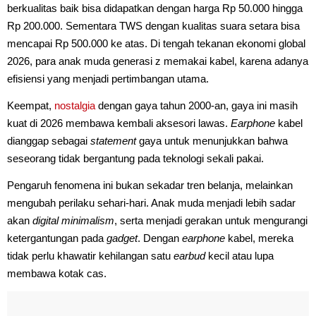
berkualitas baik bisa didapatkan dengan harga Rp 50.000 hingga
Rp 200.000. Sementara TWS dengan kualitas suara setara bisa
mencapai Rp 500.000 ke atas. Di tengah tekanan ekonomi global
2026, para anak muda generasi z memakai kabel, karena adanya
efisiensi yang menjadi pertimbangan utama.
Keempat,
nostalgia
dengan gaya tahun 2000-an, gaya ini masih
kuat di 2026 membawa kembali aksesori lawas.
Earphone
kabel
dianggap sebagai
statement
gaya untuk menunjukkan bahwa
seseorang tidak bergantung pada teknologi sekali pakai.
Pengaruh fenomena ini bukan sekadar tren belanja, melainkan
mengubah perilaku sehari-hari. Anak muda menjadi lebih sadar
akan
digital minimalism
, serta menjadi gerakan untuk mengurangi
ketergantungan pada
gadget
. Dengan
earphone
kabel, mereka
tidak perlu khawatir kehilangan satu
earbud
kecil atau lupa
membawa kotak cas.