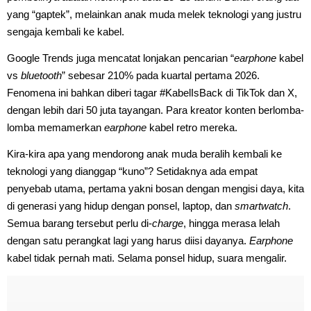
yang “gaptek”, melainkan anak muda melek teknologi yang justru
sengaja kembali ke kabel.
Google Trends juga mencatat lonjakan pencarian “
earphone
kabel
vs
bluetooth
” sebesar 210% pada kuartal pertama 2026.
Fenomena ini bahkan diberi tagar #KabelIsBack di TikTok dan X,
dengan lebih dari 50 juta tayangan. Para kreator konten berlomba-
lomba memamerkan
earphone
kabel retro mereka.
Kira-kira apa yang mendorong anak muda beralih kembali ke
teknologi yang dianggap “kuno”? Setidaknya ada empat
penyebab utama, pertama yakni bosan dengan mengisi daya, kita
di generasi yang hidup dengan ponsel, laptop, dan
smartwatch
.
Semua barang tersebut perlu di-
charge
, hingga merasa lelah
dengan satu perangkat lagi yang harus diisi dayanya.
Earphone
kabel tidak pernah mati. Selama ponsel hidup, suara mengalir.