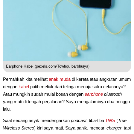
Earphone Kabel (pexels.com/Towfiqu barbhuiya)
Pernahkah kita melihat
anak muda
di kereta atau angkutan umum
dengan
kabel
putih meliuk dari telinga menuju saku celananya?
Atau mungkin sudah mulai bosan dengan
earphone
bluetooth
yang mati di tengah perjalanan? Saya mengalaminya dua minggu
lalu.
Saat sedang asyik mendengarkan
podcast
, tiba-tiba
TWS
(
True
Wireless Stereo
) kiri saya mati. Saya panik, mencari
charger
, tapi