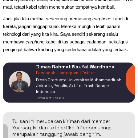
mati, tetapi kabel telah menemukan tempatnya kembali.
Jadi, jika kita melihat seseorang memasang
earphone
kabel di
kereta, jangan anggap kuno. Mereka mungkin lebih paham
teknologi dari yang kita kira. Saya sendiri sekarang selalu
membawa
earphone
kabel di tas sebagai cadangan, sekaligus
pengingat bahwa kadang yang sederhana adalah yang terbaik.
Dimas Rahmat Naufal Wardhana
Facebook
| Instagram
| Twitter
Fresh Graduate Universitas Muhammadiyah
Jakarta, Penulis, Aktif di Trash Ranger
Indonesia
Total Artikel
20
Tulisan ini merupakan kiriman dari member
Yoursay. Isi dan foto artikel ini sepenuhnya
merupakan tanggung jawab pengirim.