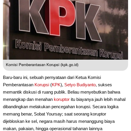
Komisi Pemberantasan Korupsi (kpk.go.id)
Baru-baru ini, sebuah pernyataan dari Ketua Komisi
Pemberantasan
Korupsi
(
KPK
),
Setyo Budiyanto
, sukses
memantik diskusi di ruang publik. Beliau menyebutkan bahwa
menangkap dan menahan
koruptor
itu biayanya jauh lebih mahal
dibandingkan melakukan pencegahan korupsi. Secara logika
memang benar, Sobat Yoursay; saat seorang koruptor
dijebloskan ke sel, negara masih harus menanggung biaya
makan, pakaian, hingga operasional tahanan lainnya