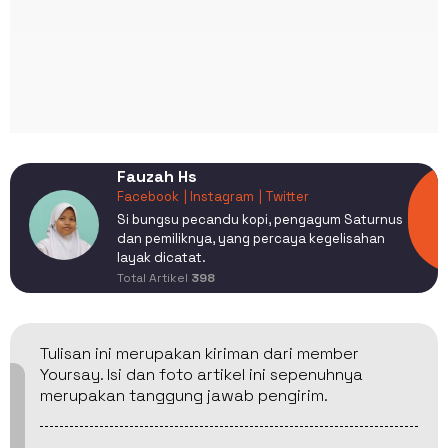
Fauzah Hs
Facebook
| Instagram
| Twitter
Si bungsu pecandu kopi, pengagum Saturnus
dan pemiliknya, yang percaya kegelisahan
layak dicatat.
Total Artikel
398
Tulisan ini merupakan kiriman dari member
Yoursay. Isi dan foto artikel ini sepenuhnya
merupakan tanggung jawab pengirim.