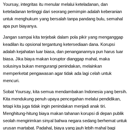
Yoursay, integritas itu menular melalui keteladanan, dan
keteladanan tertinggi dari seorang pemimpin adalah keberanian
untuk menghukum yang bersalah tanpa pandang bulu, semahal
apa pun biayanya.
Jangan sampai kita terjebak dalam pola pikir yang menganggap
keadilan itu opsional tergantung ketersediaan dana. Korupsi
adalah kejahatan luar biasa, dan penanganannya pun harus luar
biasa. Jika biaya makan koruptor dianggap mahal, maka
solusinya bukan mengurangi penindakan, melainkan
memperketat pengawasan agar tidak ada lagi celah untuk
mencuri.
Sobat Yoursay, kita semua mendambakan Indonesia yang bersih.
Kita mendukung penuh upaya pencegahan melalui pendidikan,
tetapi kita juga tidak ingin penindakan menjadi anak tiri.
Menghitung-hitung biaya makan tahanan korupsi di depan publik
seolah mengirimkan sinyal bahwa negara sedang berhemat untuk
urusan martabat. Padahal, biaya yang jauh lebih mahal bagi