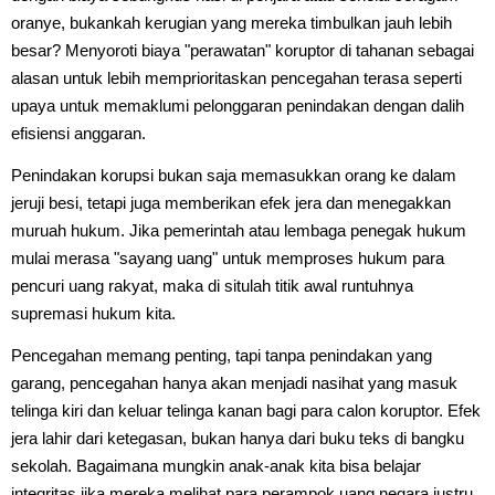
oranye, bukankah kerugian yang mereka timbulkan jauh lebih
besar? Menyoroti biaya "perawatan" koruptor di tahanan sebagai
alasan untuk lebih memprioritaskan pencegahan terasa seperti
upaya untuk memaklumi pelonggaran penindakan dengan dalih
efisiensi anggaran.
Penindakan korupsi bukan saja memasukkan orang ke dalam
jeruji besi, tetapi juga memberikan efek jera dan menegakkan
muruah hukum. Jika pemerintah atau lembaga penegak hukum
mulai merasa "sayang uang" untuk memproses hukum para
pencuri uang rakyat, maka di situlah titik awal runtuhnya
supremasi hukum kita.
Pencegahan memang penting, tapi tanpa penindakan yang
garang, pencegahan hanya akan menjadi nasihat yang masuk
telinga kiri dan keluar telinga kanan bagi para calon koruptor. Efek
jera lahir dari ketegasan, bukan hanya dari buku teks di bangku
sekolah. Bagaimana mungkin anak-anak kita bisa belajar
integritas jika mereka melihat para perampok uang negara justru