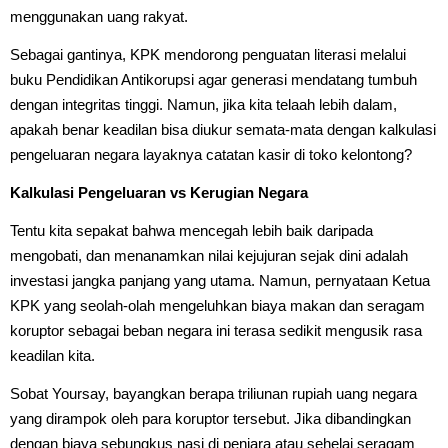
menggunakan uang rakyat.
Sebagai gantinya, KPK mendorong penguatan literasi melalui
buku Pendidikan Antikorupsi agar generasi mendatang tumbuh
dengan integritas tinggi. Namun, jika kita telaah lebih dalam,
apakah benar keadilan bisa diukur semata-mata dengan kalkulasi
pengeluaran negara layaknya catatan kasir di toko kelontong?
Kalkulasi Pengeluaran vs Kerugian Negara
Tentu kita sepakat bahwa mencegah lebih baik daripada
mengobati, dan menanamkan nilai kejujuran sejak dini adalah
investasi jangka panjang yang utama. Namun, pernyataan Ketua
KPK yang seolah-olah mengeluhkan biaya makan dan seragam
koruptor sebagai beban negara ini terasa sedikit mengusik rasa
keadilan kita.
Sobat Yoursay, bayangkan berapa triliunan rupiah uang negara
yang dirampok oleh para koruptor tersebut. Jika dibandingkan
dengan biaya sebungkus nasi di penjara atau sehelai seragam