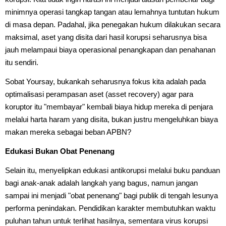
minimnya operasi tangkap tangan atau lemahnya tuntutan hukum
di masa depan. Padahal, jika penegakan hukum dilakukan secara
maksimal, aset yang disita dari hasil korupsi seharusnya bisa
jauh melampaui biaya operasional penangkapan dan penahanan
itu sendiri.
Sobat Yoursay, bukankah seharusnya fokus kita adalah pada
optimalisasi perampasan aset (asset recovery) agar para
koruptor itu "membayar" kembali biaya hidup mereka di penjara
melalui harta haram yang disita, bukan justru mengeluhkan biaya
makan mereka sebagai beban APBN?
Edukasi Bukan Obat Penenang
Selain itu, menyelipkan edukasi antikorupsi melalui buku panduan
bagi anak-anak adalah langkah yang bagus, namun jangan
sampai ini menjadi "obat penenang" bagi publik di tengah lesunya
performa penindakan. Pendidikan karakter membutuhkan waktu
puluhan tahun untuk terlihat hasilnya, sementara virus korupsi