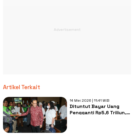
Artikel Terkait
14 Mei 2026 | 11:41 WIB
Dituntut Bayar Uang
Pengganti Rp5,6 Triliun,
Berapa Harta Nadiem
Makarim?