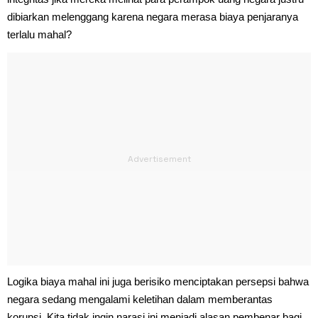
dibiarkan melenggang karena negara merasa biaya penjaranya
terlalu mahal?
Logika biaya mahal ini juga berisiko menciptakan persepsi bahwa
negara sedang mengalami keletihan dalam memberantas
korupsi. Kita tidak ingin narasi ini menjadi alasan pembenar bagi