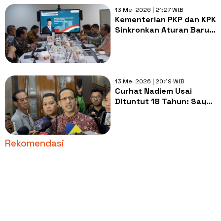
13 Mei 2026 | 21:27 WIB
Kementerian PKP dan KPK
Sinkronkan Aturan Baru
Program BSPS untuk
Rakyat
13 Mei 2026 | 20:19 WIB
Curhat Nadiem Usai
Dituntut 18 Tahun: Saya
Patah Hati karena Sangat
Cinta Negara Ini
Rekomendasi