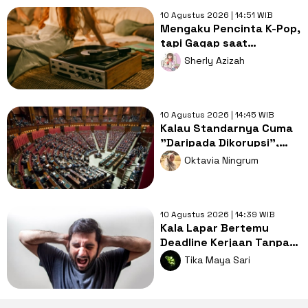
10 Agustus 2026 | 14:51 WIB
Mengaku Pencinta K-Pop,
tapi Gagap saat
Berhadapan dengan
Sherly Azizah
Kebudayaan Sendiri
10 Agustus 2026 | 14:45 WIB
Kalau Standarnya Cuma
"Daripada Dikorupsi",
Semua Program Terlihat
Oktavia Ningrum
Bagus
10 Agustus 2026 | 14:39 WIB
Kala Lapar Bertemu
Deadline Kerjaan Tanpa
Ampun, Lahirlah Kutukan
Tika Maya Sari
'Hangry'