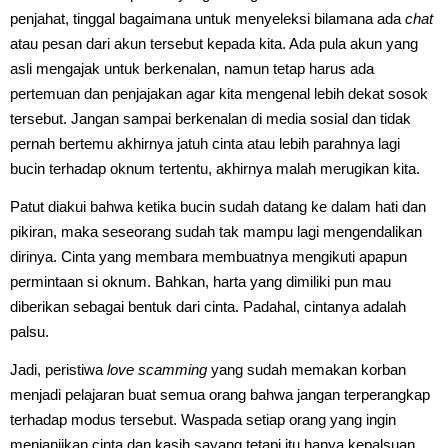
penjahat, tinggal bagaimana untuk menyeleksi bilamana ada
chat
atau pesan dari akun tersebut kepada kita. Ada pula akun yang
asli mengajak untuk berkenalan, namun tetap harus ada
pertemuan dan penjajakan agar kita mengenal lebih dekat sosok
tersebut. Jangan sampai berkenalan di media sosial dan tidak
pernah bertemu akhirnya jatuh cinta atau lebih parahnya lagi
bucin terhadap oknum tertentu, akhirnya malah merugikan kita.
Patut diakui bahwa ketika bucin sudah datang ke dalam hati dan
pikiran, maka seseorang sudah tak mampu lagi mengendalikan
dirinya. Cinta yang membara membuatnya mengikuti apapun
permintaan si oknum. Bahkan, harta yang dimiliki pun mau
diberikan sebagai bentuk dari cinta. Padahal, cintanya adalah
palsu.
Jadi, peristiwa
love scamming
yang sudah memakan korban
menjadi pelajaran buat semua orang bahwa jangan terperangkap
terhadap modus tersebut. Waspada setiap orang yang ingin
menjanjikan cinta dan kasih sayang tetapi itu hanya kepalsuan.