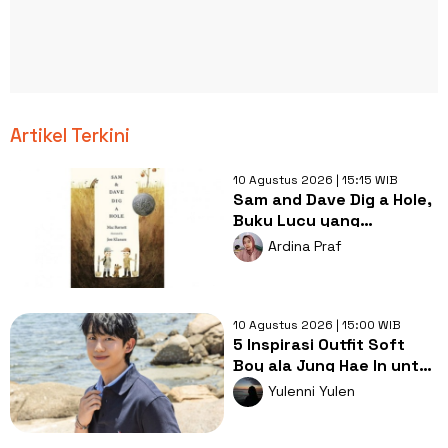
Artikel Terkini
10 Agustus 2026 | 15:15 WIB
Sam and Dave Dig a Hole,
Buku Lucu yang
Membuat Anak Ikut
Ardina Praf
Menjadi Detektif
10 Agustus 2026 | 15:00 WIB
5 Inspirasi Outfit Soft
Boy ala Jung Hae In untuk
Gaya Harian yang Manis
Yulenni Yulen