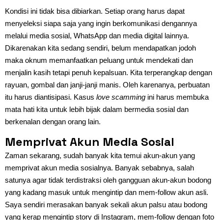
Kondisi ini tidak bisa dibiarkan. Setiap orang harus dapat
menyeleksi siapa saja yang ingin berkomunikasi dengannya
melalui media sosial, WhatsApp dan media digital lainnya.
Dikarenakan kita sedang sendiri, belum mendapatkan jodoh
maka oknum memanfaatkan peluang untuk mendekati dan
menjalin kasih tetapi penuh kepalsuan. Kita terperangkap dengan
rayuan, gombal dan janji-janji manis. Oleh karenanya, perbuatan
itu harus diantisipasi. Kasus
love scamming
ini harus membuka
mata hati kita untuk lebih bijak dalam bermedia sosial dan
berkenalan dengan orang lain.
Memprivat Akun Media Sosial
Zaman sekarang, sudah banyak kita temui akun-akun yang
memprivat akun media sosialnya. Banyak sebabnya, salah
satunya agar tidak terdistraksi oleh gangguan akun-akun bodong
yang kadang masuk untuk mengintip dan mem-follow akun asli.
Saya sendiri merasakan banyak sekali akun palsu atau bodong
yang kerap mengintip story di Instagram, mem-follow dengan foto