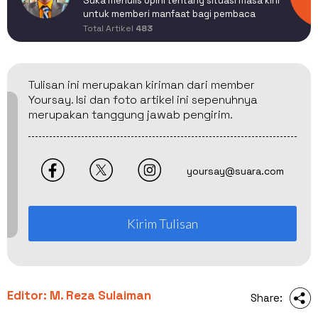
Suka menulis opini tentang situasi masa kini
untuk memberi manfaat bagi pembaca
Total Artikel
483
Tulisan ini merupakan kiriman dari member
Yoursay. Isi dan foto artikel ini sepenuhnya
merupakan tanggung jawab pengirim.
yoursay@suara.com
Kirim Tulisan
Editor: M. Reza Sulaiman
Share: