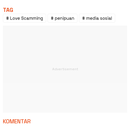
TAG
# Love Scamming
# penipuan
# media sosial
KOMENTAR