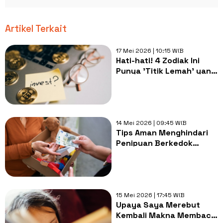
Artikel Terkait
17 Mei 2026 | 10:15 WIB
Hati-hati! 4 Zodiak Ini
Punya 'Titik Lemah' yang
Bikin Uang Mereka Cepat
Ludes
14 Mei 2026 | 09:45 WIB
Tips Aman Menghindari
Penipuan Berkedok
Bantuan Sosial Online
15 Mei 2026 | 17:45 WIB
Upaya Saya Merebut
Kembali Makna Membaca