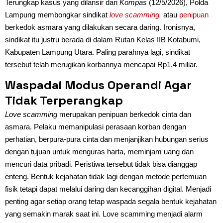
Terungkap kasus yang dilansir dari
Kompas
(12/5/2026), Polda
Lampung membongkar sindikat
love scamming
atau
penipuan
berkedok asmara yang dilakukan secara daring. Ironisnya,
sindikat itu justru berada di dalam Rutan Kelas IIB Kotabumi,
Kabupaten Lampung Utara. Paling parahnya lagi, sindikat
tersebut telah merugikan korbannya mencapai Rp1,4 miliar.
Waspadai Modus Operandi Agar
Tidak Terperangkap
Love scamming
merupakan penipuan berkedok cinta dan
asmara. Pelaku memanipulasi perasaan korban dengan
perhatian, berpura-pura cinta dan menjanjikan hubungan serius
dengan tujuan untuk menguras harta, meminjam uang dan
mencuri data pribadi. Peristiwa tersebut tidak bisa dianggap
enteng. Bentuk kejahatan tidak lagi dengan metode pertemuan
fisik tetapi dapat melalui daring dan kecanggihan digital. Menjadi
penting agar setiap orang tetap waspada segala bentuk kejahatan
yang semakin marak saat ini. Love scamming menjadi alarm