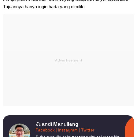
Tujuannya hanya ingin harta yang dimiliki.
Juandi Manullang
Facebook
| Instagram
| Twitter