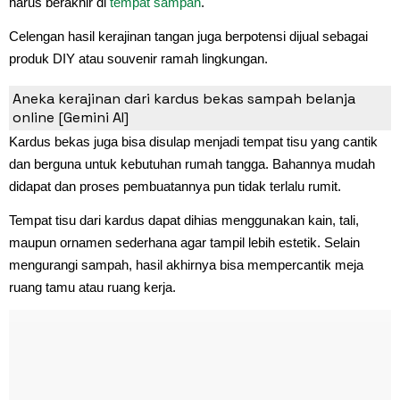
harus berakhir di
tempat sampah
.
Celengan hasil kerajinan tangan juga berpotensi dijual sebagai
produk DIY atau souvenir ramah lingkungan.
3. Tempat Tisu
Aneka kerajinan dari kardus bekas sampah belanja
online [Gemini AI]
Kardus bekas juga bisa disulap menjadi tempat tisu yang cantik
dan berguna untuk kebutuhan rumah tangga. Bahannya mudah
didapat dan proses pembuatannya pun tidak terlalu rumit.
Tempat tisu dari kardus dapat dihias menggunakan kain, tali,
maupun ornamen sederhana agar tampil lebih estetik. Selain
mengurangi sampah, hasil akhirnya bisa mempercantik meja
ruang tamu atau ruang kerja.