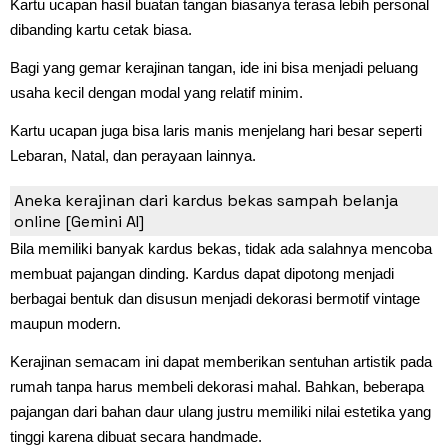
Kartu ucapan hasil buatan tangan biasanya terasa lebih personal
dibanding kartu cetak biasa.
Bagi yang gemar kerajinan tangan, ide ini bisa menjadi peluang
usaha kecil dengan modal yang relatif minim.
Kartu ucapan juga bisa laris manis menjelang hari besar seperti
Lebaran, Natal, dan perayaan lainnya.
5. Pajangan Dinding Estetik
Aneka kerajinan dari kardus bekas sampah belanja
online [Gemini AI]
Bila memiliki banyak kardus bekas, tidak ada salahnya mencoba
membuat pajangan dinding. Kardus dapat dipotong menjadi
berbagai bentuk dan disusun menjadi dekorasi bermotif vintage
maupun modern.
Kerajinan semacam ini dapat memberikan sentuhan artistik pada
rumah tanpa harus membeli dekorasi mahal. Bahkan, beberapa
pajangan dari bahan daur ulang justru memiliki nilai estetika yang
tinggi karena dibuat secara handmade.