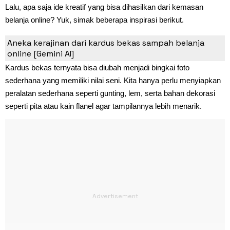
Lalu, apa saja ide kreatif yang bisa dihasilkan dari kemasan
belanja online? Yuk, simak beberapa inspirasi berikut.
1. Bingkai Foto
Aneka kerajinan dari kardus bekas sampah belanja
online [Gemini AI]
Kardus bekas ternyata bisa diubah menjadi bingkai foto
sederhana yang memiliki nilai seni. Kita hanya perlu menyiapkan
peralatan sederhana seperti gunting, lem, serta bahan dekorasi
seperti pita atau kain flanel agar tampilannya lebih menarik.