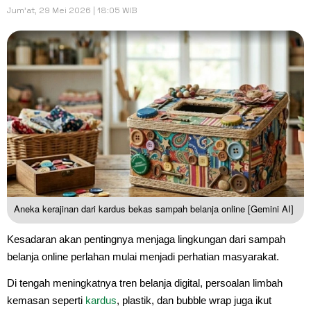
Jum'at, 29 Mei 2026 | 18:05 WIB
Aneka kerajinan dari kardus bekas sampah belanja online [Gemini AI]
Kesadaran akan pentingnya menjaga lingkungan dari sampah
belanja online perlahan mulai menjadi perhatian masyarakat.
Di tengah meningkatnya tren belanja digital, persoalan limbah
kemasan seperti
kardus
, plastik, dan bubble wrap juga ikut