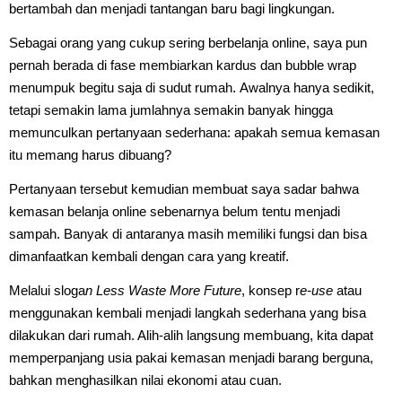
bertambah dan menjadi tantangan baru bagi lingkungan.
Sebagai orang yang cukup sering berbelanja online, saya pun
pernah berada di fase membiarkan kardus dan bubble wrap
menumpuk begitu saja di sudut rumah. Awalnya hanya sedikit,
tetapi semakin lama jumlahnya semakin banyak hingga
memunculkan pertanyaan sederhana: apakah semua kemasan
itu memang harus dibuang?
Pertanyaan tersebut kemudian membuat saya sadar bahwa
kemasan belanja online sebenarnya belum tentu menjadi
sampah. Banyak di antaranya masih memiliki fungsi dan bisa
dimanfaatkan kembali dengan cara yang kreatif.
Melalui sloga
n Less Waste More Future
, konsep r
e-use
atau
menggunakan kembali menjadi langkah sederhana yang bisa
dilakukan dari rumah. Alih-alih langsung membuang, kita dapat
memperpanjang usia pakai kemasan menjadi barang berguna,
bahkan menghasilkan nilai ekonomi atau cuan.