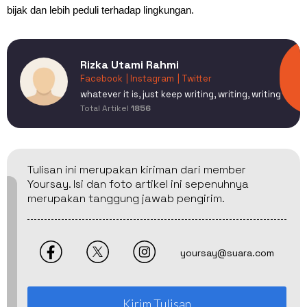
bijak dan lebih peduli terhadap lingkungan.
Rizka Utami Rahmi
Facebook
| Instagram
| Twitter
whatever it is, just keep writing, writing, writing
Total Artikel
1856
Tulisan ini merupakan kiriman dari member
Yoursay. Isi dan foto artikel ini sepenuhnya
merupakan tanggung jawab pengirim.
yoursay@suara.com
Kirim Tulisan