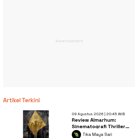
Artikel Terkini
09 Agustus 2026 | 20:45 WIB
Review Almarhum:
Sinematografi Thriller
Misteri Bernyawa
Tika Maya Sari