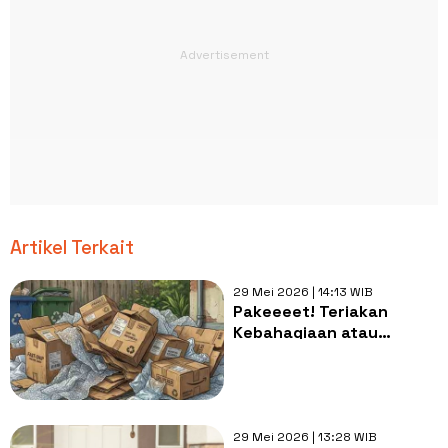
Artikel Terkait
29 Mei 2026 | 14:13 WIB
Pakeeeet! Teriakan
Kebahagiaan atau
Lonceng Kematian bagi
Bumi Kita?
29 Mei 2026 | 13:28 WIB