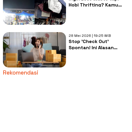
Hobi Thrifting? Kamu
Mungkin Melakukan
Kesalahan Fatal Ini
28 Mei 2026 | 19:25 WIB
Stop 'Check Out'
Spontan! Ini Alasan
Kenapa Payday Kamu
Justru Bikin Rumah
Berantakan
Rekomendasi