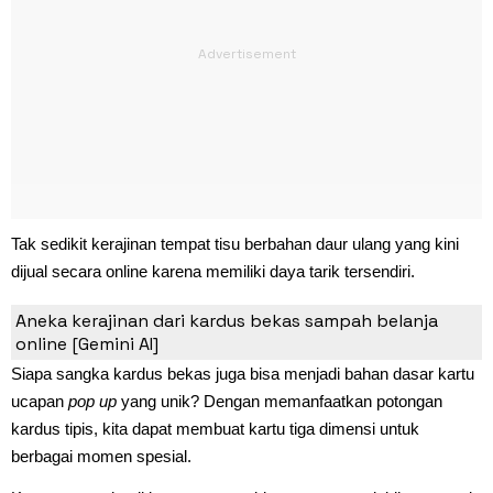
Tak sedikit kerajinan tempat tisu berbahan daur ulang yang kini
dijual secara online karena memiliki daya tarik tersendiri.
4. Kartu Ucapan Pop Up
Aneka kerajinan dari kardus bekas sampah belanja
online [Gemini AI]
Siapa sangka kardus bekas juga bisa menjadi bahan dasar kartu
ucapan
pop up
yang unik? Dengan memanfaatkan potongan
kardus tipis, kita dapat membuat kartu tiga dimensi untuk
berbagai momen spesial.