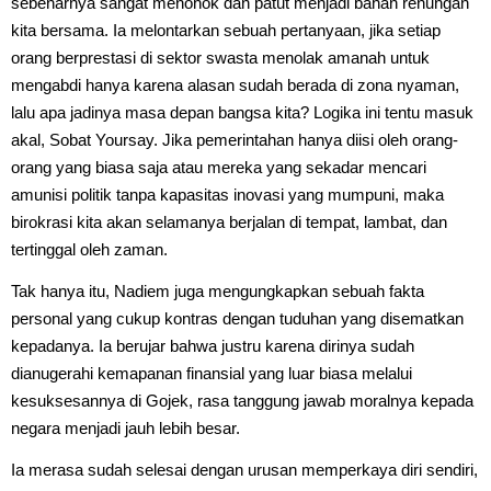
sebenarnya sangat menohok dan patut menjadi bahan renungan
kita bersama. Ia melontarkan sebuah pertanyaan, jika setiap
orang berprestasi di sektor swasta menolak amanah untuk
mengabdi hanya karena alasan sudah berada di zona nyaman,
lalu apa jadinya masa depan bangsa kita? Logika ini tentu masuk
akal, Sobat Yoursay. Jika pemerintahan hanya diisi oleh orang-
orang yang biasa saja atau mereka yang sekadar mencari
amunisi politik tanpa kapasitas inovasi yang mumpuni, maka
birokrasi kita akan selamanya berjalan di tempat, lambat, dan
tertinggal oleh zaman.
Tak hanya itu, Nadiem juga mengungkapkan sebuah fakta
personal yang cukup kontras dengan tuduhan yang disematkan
kepadanya. Ia berujar bahwa justru karena dirinya sudah
dianugerahi kemapanan finansial yang luar biasa melalui
kesuksesannya di Gojek, rasa tanggung jawab moralnya kepada
negara menjadi jauh lebih besar.
Ia merasa sudah selesai dengan urusan memperkaya diri sendiri,