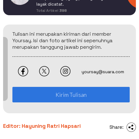
layak dicatat.
Total Artikel
398
Tulisan ini merupakan kiriman dari member
Yoursay. Isi dan foto artikel ini sepenuhnya
merupakan tanggung jawab pengirim.
yoursay@suara.com
Kirim Tulisan
Editor: Hayuning Ratri Hapsari
Share: