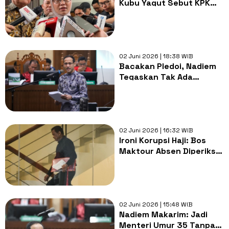
Kubu Yaqut Sebut KPK
Tak Tanya Soal Aliran
Dana
02 Juni 2026 | 18:38 WIB
Bacakan Pledoi, Nadiem
Tegaskan Tak Ada
Kerugian Negara dalam
Kasus Chromebook
02 Juni 2026 | 16:32 WIB
Ironi Korupsi Haji: Bos
Maktour Absen Diperiksa
KPK Karena Sedang
Ibadah di Arab Saudi
02 Juni 2026 | 15:48 WIB
Nadiem Makarim: Jadi
Menteri Umur 35 Tanpa