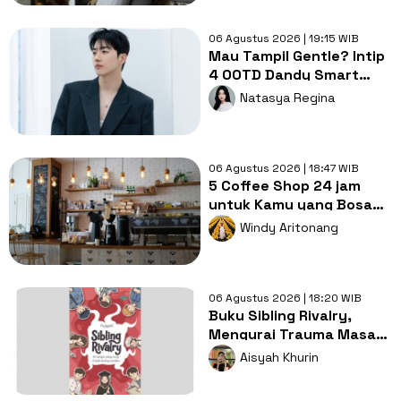
06 Agustus 2026 | 19:15 WIB
Mau Tampil Gentle? Intip
4 OOTD Dandy Smart
Casual ala Kang Hoon
Natasya Regina
06 Agustus 2026 | 18:47 WIB
5 Coffee Shop 24 jam
untuk Kamu yang Bosan
Nugas di Kos
Windy Aritonang
06 Agustus 2026 | 18:20 WIB
Buku Sibling Rivalry,
Mengurai Trauma Masa
Kecil dan Persaingan
Aisyah Khurin
Antarsaudara