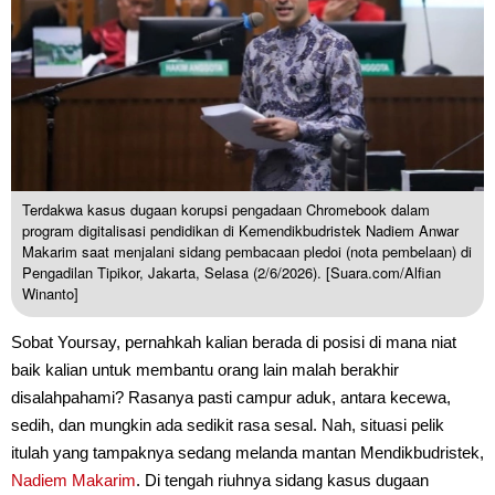
Terdakwa kasus dugaan korupsi pengadaan Chromebook dalam
program digitalisasi pendidikan di Kemendikbudristek Nadiem Anwar
Makarim saat menjalani sidang pembacaan pledoi (nota pembelaan) di
Pengadilan Tipikor, Jakarta, Selasa (2/6/2026). [Suara.com/Alfian
Winanto]
Sobat Yoursay, pernahkah kalian berada di posisi di mana niat
baik kalian untuk membantu orang lain malah berakhir
disalahpahami? Rasanya pasti campur aduk, antara kecewa,
sedih, dan mungkin ada sedikit rasa sesal. Nah, situasi pelik
itulah yang tampaknya sedang melanda mantan Mendikbudristek,
Nadiem Makarim
. Di tengah riuhnya sidang kasus dugaan