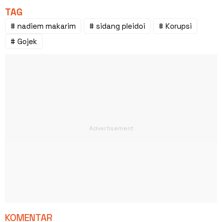
TAG
# nadiem makarim
# sidang pleidoi
# Korupsi
# Gojek
KOMENTAR