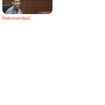
Pengalaman, Banyak
yang Tersinggung
Rekomendasi