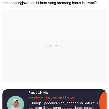
pertanggungjawaban hukum yang memang harus ia lewati?
Fauzah Hs
Facebook
| Instagram
| Twitter
Si bungsu pecandu kopi, pengagum Saturnus
dan pemiliknya, yang percaya kegelisahan