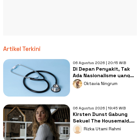
Artikel Terkini
06 Agustus 2026 | 20:15 WIB
Di Depan Penyakit, Tak
Ada Nasionalisme yang
Lebih Penting dari
Oktavia Ningrum
Kesembuhan
06 Agustus 2026 | 19:45 WIB
Kirsten Dunst Gabung
Sekuel The Housemaid,
Intip Sinopsis dan Jadwal
Rizka Utami Rahmi
Tayang