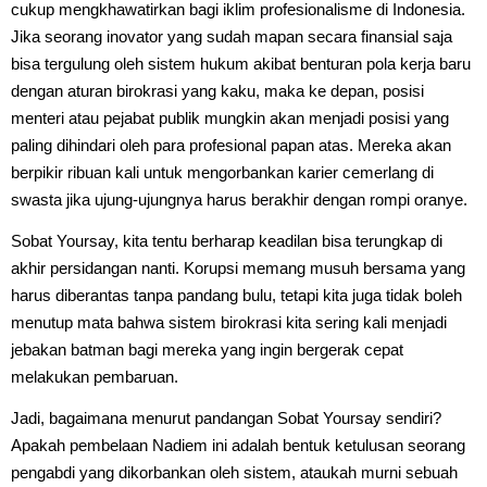
cukup mengkhawatirkan bagi iklim profesionalisme di Indonesia.
Jika seorang inovator yang sudah mapan secara finansial saja
bisa tergulung oleh sistem hukum akibat benturan pola kerja baru
dengan aturan birokrasi yang kaku, maka ke depan, posisi
menteri atau pejabat publik mungkin akan menjadi posisi yang
paling dihindari oleh para profesional papan atas. Mereka akan
berpikir ribuan kali untuk mengorbankan karier cemerlang di
swasta jika ujung-ujungnya harus berakhir dengan rompi oranye.
Sobat Yoursay, kita tentu berharap keadilan bisa terungkap di
akhir persidangan nanti. Korupsi memang musuh bersama yang
harus diberantas tanpa pandang bulu, tetapi kita juga tidak boleh
menutup mata bahwa sistem birokrasi kita sering kali menjadi
jebakan batman bagi mereka yang ingin bergerak cepat
melakukan pembaruan.
Jadi, bagaimana menurut pandangan Sobat Yoursay sendiri?
Apakah pembelaan Nadiem ini adalah bentuk ketulusan seorang
pengabdi yang dikorbankan oleh sistem, ataukah murni sebuah