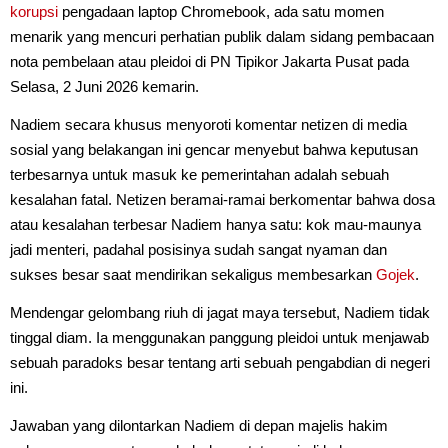
korupsi
pengadaan laptop Chromebook, ada satu momen
menarik yang mencuri perhatian publik dalam sidang pembacaan
nota pembelaan atau pleidoi di PN Tipikor Jakarta Pusat pada
Selasa, 2 Juni 2026 kemarin.
Nadiem secara khusus menyoroti komentar netizen di media
sosial yang belakangan ini gencar menyebut bahwa keputusan
terbesarnya untuk masuk ke pemerintahan adalah sebuah
kesalahan fatal. Netizen beramai-ramai berkomentar bahwa dosa
atau kesalahan terbesar Nadiem hanya satu: kok mau-maunya
jadi menteri, padahal posisinya sudah sangat nyaman dan
sukses besar saat mendirikan sekaligus membesarkan
Gojek
.
Mendengar gelombang riuh di jagat maya tersebut, Nadiem tidak
tinggal diam. Ia menggunakan panggung pleidoi untuk menjawab
sebuah paradoks besar tentang arti sebuah pengabdian di negeri
ini.
Jawaban yang dilontarkan Nadiem di depan majelis hakim