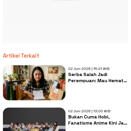
Artikel Terkait
02 Juni 2026 | 15:21 WIB
Serba Salah Jadi
Perempuan: Mau Hemat
Dibilang Pelit, Mau
Belanja Dibilang Boros
02 Juni 2026 | 13:00 WIB
Bukan Cuma Hobi,
Fanatisme Anime Kini Jadi
Sektor Bisnis Kreatif