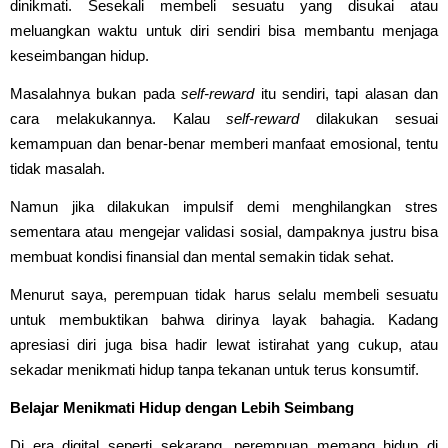
dinikmati. Sesekali membeli sesuatu yang disukai atau
meluangkan waktu untuk diri sendiri bisa membantu menjaga
keseimbangan hidup.
Masalahnya bukan pada
self-reward
itu sendiri, tapi alasan dan
cara melakukannya. Kalau
self-reward
dilakukan sesuai
kemampuan dan benar-benar memberi manfaat emosional, tentu
tidak masalah.
Namun jika dilakukan impulsif demi menghilangkan stres
sementara atau mengejar validasi sosial, dampaknya justru bisa
membuat kondisi finansial dan mental semakin tidak sehat.
Menurut saya, perempuan tidak harus selalu membeli sesuatu
untuk membuktikan bahwa dirinya layak bahagia. Kadang
apresiasi diri juga bisa hadir lewat istirahat yang cukup, atau
sekadar menikmati hidup tanpa tekanan untuk terus konsumtif.
Belajar Menikmati Hidup dengan Lebih Seimbang
Di era digital seperti sekarang, perempuan memang hidup di