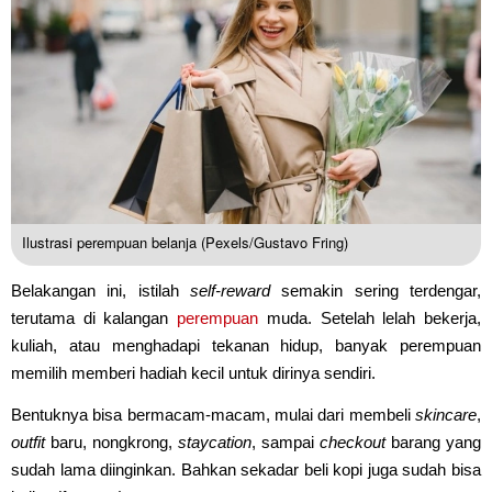
Ilustrasi perempuan belanja (Pexels/Gustavo Fring)
Belakangan ini, istilah
self-reward
semakin sering terdengar,
terutama di kalangan
perempuan
muda. Setelah lelah bekerja,
kuliah, atau menghadapi tekanan hidup, banyak perempuan
memilih memberi hadiah kecil untuk dirinya sendiri.
Bentuknya bisa bermacam-macam, mulai dari membeli
skincare
,
outfit
baru, nongkrong,
staycation
, sampai
checkout
barang yang
sudah lama diinginkan. Bahkan sekadar beli kopi juga sudah bisa