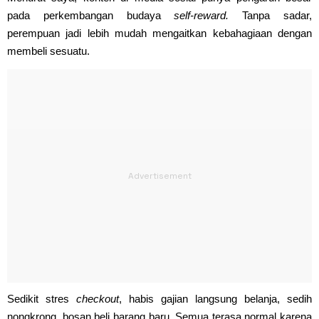
pada perkembangan budaya
self-reward.
Tanpa sadar,
perempuan jadi lebih mudah mengaitkan kebahagiaan dengan
membeli sesuatu.
Sedikit stres
checkout
, habis gajian langsung belanja, sedih
nongkrong, bosan beli barang baru. Semua terasa normal karena