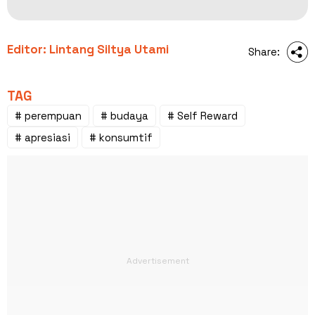
Editor: Lintang Siltya Utami
Share:
TAG
# perempuan
# budaya
# Self Reward
# apresiasi
# konsumtif