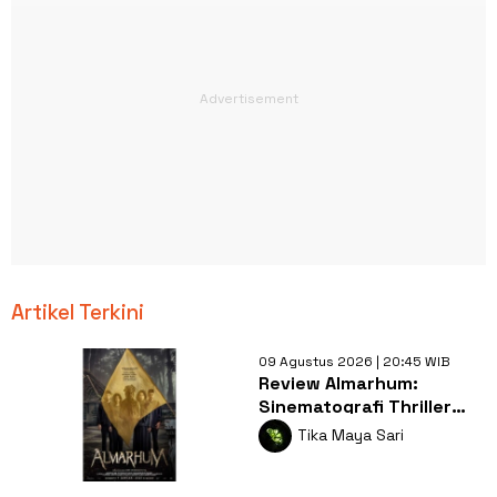
Artikel Terkini
09 Agustus 2026 | 20:45 WIB
Review Almarhum:
Sinematografi Thriller
Misteri Bernyawa
Tika Maya Sari
Kearifan Lokal