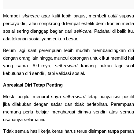
Membeli
skincare
agar kulit lebih bagus, membeli
outfit
supaya
percaya diri, atau nongkrong di tempat estetik demi konten media
sosial sering dianggap bagian dari
self-care.
Padahal di balik itu,
ada tekanan sosial yang cukup besar.
Belum lagi saat perempuan lebih mudah membandingkan diri
dengan orang lain hingga muncul dorongan untuk ikut memiliki hal
yang sama. Akhirnya,
self-reward
kadang bukan lagi soal
kebutuhan diri sendiri, tapi validasi sosial.
Apresiasi Diri Tetap Penting
Meski begitu, menurut saya
self-reward
tetap punya sisi positif
jika dilakukan dengan sadar dan tidak berlebihan. Perempuan
memang perlu belajar menghargai dirinya sendiri atas semua
usahanya selama ini.
Tidak semua hasil kerja keras harus terus disimpan tanpa pernah