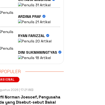
31 Artikel
ARDINA PRAF
21 Artikel
RYAN FARIZZAL
20 Artikel
DINI SUKMANINGTYAS
18 Artikel
RPOPULER
NASIONAL
gustus 2026 | 17:21 WIB
fil Norman Joesoef, Pengusaha
a yang Disebut-sebut Bakal