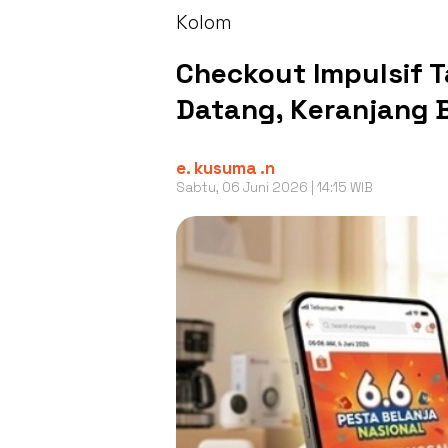
Kolom
Checkout Impulsif 
Datang, Keranjang 
e. kusuma .n
Sabtu, 06 Juni 2026 | 14:15 WIB