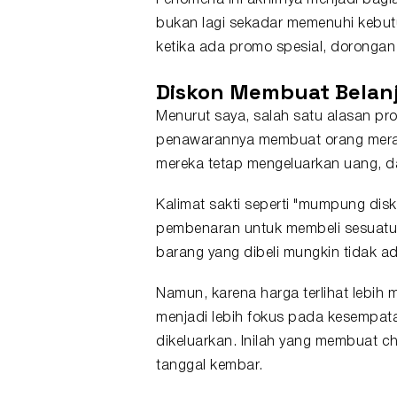
Fenomena ini akhirnya menjadi bagian
bukan lagi sekadar memenuhi kebutu
ketika ada promo spesial, dorongan
Diskon Membuat Belanj
Menurut saya, salah satu alasan p
penawarannya membuat orang mera
mereka tetap mengeluarkan uang, da
Kalimat sakti seperti "mumpung disk
pembenaran untuk membeli sesuatu se
barang yang dibeli mungkin tidak a
Namun, karena harga terlihat lebih
menjadi lebih fokus pada kesempat
dikeluarkan. Inilah yang membuat c
tanggal kembar.