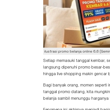
ilustrasi promo belanja online 6.6 (Gemin
Setiap memasuki
tanggal kembar
, s
langsung dipenuhi
promo
besar-besa
hingga live shopping makin gencar 
Bagi banyak orang, momen seperti i
tanggal promo datang, kita mungk
belanja
sambil menunggu harganya 