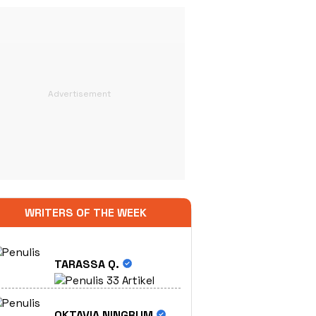
WRITERS OF THE WEEK
TARASSA Q.
33 Artikel
OKTAVIA NINGRUM