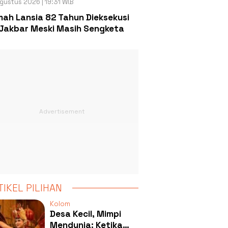
gustus 2026 | 19:31 WIB
ah Lansia 82 Tahun Dieksekusi
Jakbar Meski Masih Sengketa
TIKEL PILIHAN
Kolom
Desa Kecil, Mimpi
Mendunia: Ketika