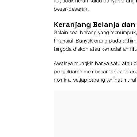
itu, tidak heran kalau banyak orang
besar-besaran.
Keranjang Belanja dan 
Selain soal barang yang menumpuk,
finansial. Banyak orang pada akhir
tergoda diskon atau kemudahan fitur
Awalnya mungkin hanya satu atau d
pengeluaran membesar tanpa terasa
nominal setiap barang terlihat murah