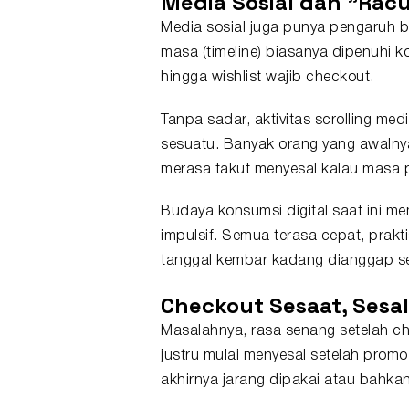
Media Sosial dan "Rac
Media sosial juga punya pengaruh be
masa (timeline) biasanya dipenuhi k
hingga wishlist wajib checkout.
Tanpa sadar, aktivitas scrolling me
sesuatu. Banyak orang yang awalnya 
merasa takut menyesal kalau masa p
Budaya konsumsi digital saat ini 
impulsif. Semua terasa cepat, prakti
tanggal kembar kadang dianggap se
Checkout Sesaat, Sesa
Masalahnya, rasa senang setelah c
justru mulai menyesal setelah promo
akhirnya jarang dipakai atau bahkan