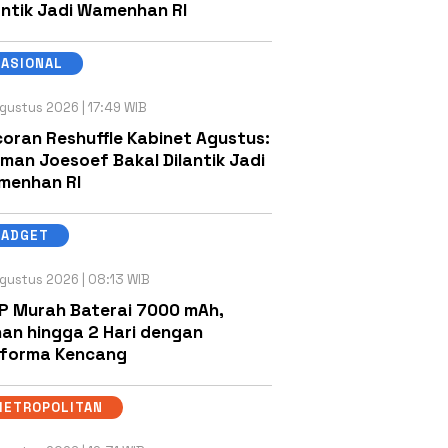
antik Jadi Wamenhan RI
NASIONAL
gustus 2026 | 17:49 WIB
oran Reshuffle Kabinet Agustus:
man Joesoef Bakal Dilantik Jadi
menhan RI
GADGET
gustus 2026 | 08:13 WIB
P Murah Baterai 7000 mAh,
an hingga 2 Hari dengan
rforma Kencang
METROPOLITAN