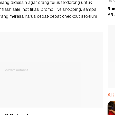
06 A
memang didesain agar orang terus terdorong untuk
Rum
 flash sale, notifikasi promo, live shopping, sampai
PN 
ang merasa harus cepat-cepat checkout sebelum
AR