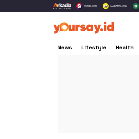
SUARA.COM
MATAMATA.COM
News
Lifestyle
Health