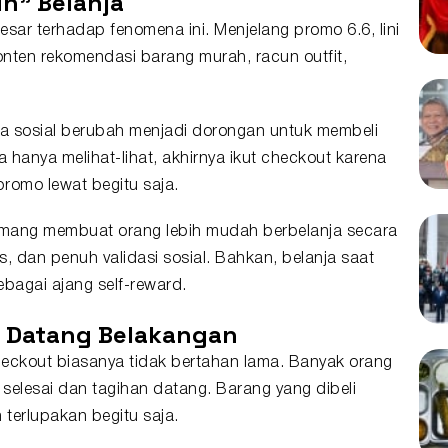
un" Belanja
sar terhadap fenomena ini. Menjelang promo 6.6, lini
onten rekomendasi barang murah, racun outfit,
dia sosial berubah menjadi dorongan untuk membeli
hanya melihat-lihat, akhirnya ikut checkout karena
romo lewat begitu saja.
memang membuat orang lebih mudah berbelanja secara
s, dan penuh validasi sosial. Bahkan, belanja saat
bagai ajang self-reward.
l Datang Belakangan
heckout biasanya tidak bertahan lama. Banyak orang
 selesai dan tagihan datang. Barang yang dibeli
 terlupakan begitu saja.