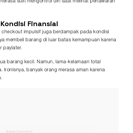
 merasa sulit mengontrol diri saat melihat penawaran
Kondisi Finansial
 checkout impulsif juga berdampak pada kondisi
nya membeli barang di luar batas kemampuan karena
 paylater.
ua barang kecil. Namun, lama-kelamaan total
. Ironisnya, banyak orang merasa aman karena
.