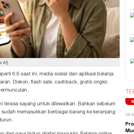
i AI)
eperti 6.6 saat ini, media sosial dan aplikasi belanja
ran. Diskon, flash sale, cashback, gratis ongkir,
TE
bermunculan.
ni terasa sayang untuk dilewatkan. Bahkan sebelum
in sudah memasukkan berbagai barang ke
keranjang
06 A
turun.
Pro
Mud