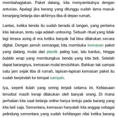
membahagiakan. Paket datang, kita menyambutnya dengan
antusias. Apalagi jika barang yang ditunggu sudah lama masuk
keranjang belanja dan akhirnya tiba di depan rumah.
Lantas, ketika benda itu sudah berada di tangan, yang pertama
kita lakukan, tentu saja adalah
unboxing
. Sebuah ritual yang tidak
lagi terasa asing di era ketika banyak hal bisa dilakukan secara
digital. Dengan penuh semangat, kita membuka
kemasan
paket
yang datang, mulai dari
plastik
paling luar, lalu kardus, hingga
bubble wrap
yang membungkus benda yang kita beli. Setelah
dapat barangnya, kemasan mulai tersisihkan. Bahkan tak sampai
satu jam sejak tiba di rumah, lapisan-lapisan kemasan paket itu
sudah berpindah ke tempat
sampah
.
Iya, seperti itulah yang sering terjadi selama ini. Kebiasaan
tersebut masih kerap dilakukan oleh banyak orang. Di mana
perhatian kita saat belanja online hanya tertuju pada barang yang
kita beli saja. Sementara, kemasan hanyalah kita anggap sebagai
pelindung sementara yang sudah kehilangan nilai ketika barang