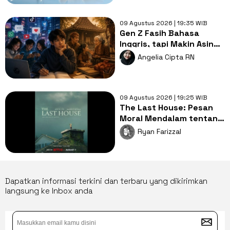
09 Agustus 2026 | 19:35 WIB
Gen Z Fasih Bahasa
Inggris, tapi Makin Asing
dengan Bahasa Ibu,
Angelia Cipta RN
Mengapa?
09 Agustus 2026 | 19:25 WIB
The Last House: Pesan
Moral Mendalam tentang
Hubungan Manusia dan
Ryan Farizzal
Alam
Dapatkan informasi terkini dan terbaru yang dikirimkan
langsung ke Inbox anda