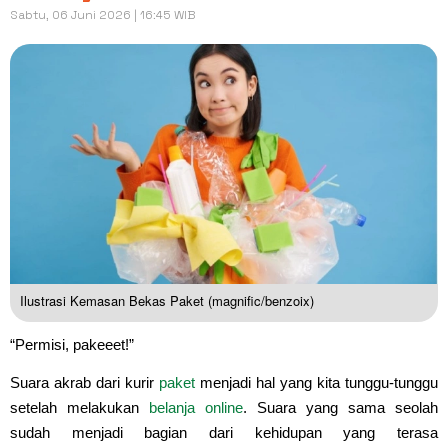
Sabtu, 06 Juni 2026 | 16:45 WIB
Ilustrasi Kemasan Bekas Paket (magnific/benzoix)
“Permisi, pakeeet!”
Suara akrab dari kurir
paket
menjadi hal yang kita tunggu-tunggu
setelah melakukan
belanja online
. Suara yang sama seolah
sudah menjadi bagian dari kehidupan yang terasa