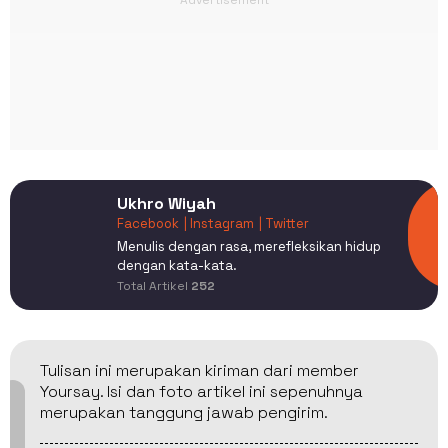
Ukhro Wiyah
Facebook
| Instagram
| Twitter
Menulis dengan rasa, merefleksikan hidup
dengan kata-kata.
Total Artikel
252
Tulisan ini merupakan kiriman dari member
Yoursay. Isi dan foto artikel ini sepenuhnya
merupakan tanggung jawab pengirim.