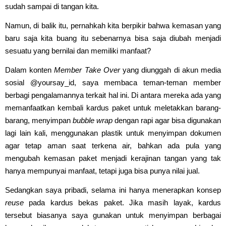
sudah sampai di tangan kita.
Namun, di balik itu, pernahkah kita berpikir bahwa kemasan yang
baru saja kita buang itu sebenarnya bisa saja diubah menjadi
sesuatu yang bernilai dan memiliki manfaat?
Dalam konten
Member Take Over
yang diunggah di akun media
sosial @yoursay_id, saya membaca teman-teman member
berbagi pengalamannya terkait hal ini. Di antara mereka ada yang
memanfaatkan kembali kardus paket untuk meletakkan barang-
barang, menyimpan
bubble wrap
dengan rapi agar bisa digunakan
lagi lain kali, menggunakan plastik untuk menyimpan dokumen
agar tetap aman saat terkena air, bahkan ada pula yang
mengubah kemasan paket menjadi kerajinan tangan yang tak
hanya mempunyai manfaat, tetapi juga bisa punya nilai jual.
Sedangkan saya pribadi, selama ini hanya menerapkan konsep
reuse
pada kardus bekas paket. Jika masih layak, kardus
tersebut biasanya saya gunakan untuk menyimpan berbagai