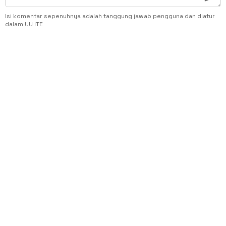
Isi komentar sepenuhnya adalah tanggung jawab pengguna dan diatur
dalam UU ITE