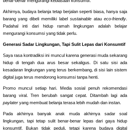
benar-benar mengurangi kebiasaan konsumtif.
Akhirnya, budaya belanja tetap berjalan seperti biasa, hanya saja
barang yang dibeli memiliki label
sustainable
atau
eco-friendly
.
Padahal inti dari hidup ramah lingkungan adalah belajar
mengurangi konsumsi yang tidak perlu.
Generasi Sadar Lingkungan, Tapi Sulit Lepas dari Konsumtif
Saya rasa kontradiksi ini muncul karena generasi muda sekarang
hidup di tengah dua arus besar sekaligus. Di satu sisi ada
kesadaran lingkungan yang terus berkembang, di sisi lain sistem
digital juga terus mendorong konsumsi tanpa henti.
Promo muncul setiap hari. Media sosial penuh rekomendasi
barang viral. Tren berubah sangat cepat. Ditambah lagi ada
paylater
yang membuat belanja terasa lebih mudah dan instan.
Pada akhirnya banyak anak muda akhirnya sadar soal
lingkungan, tapi tetap sulit benar-benar lepas dari gaya hidup
konsumtif. Bukan tidak peduli, tetapi karena budaya digital