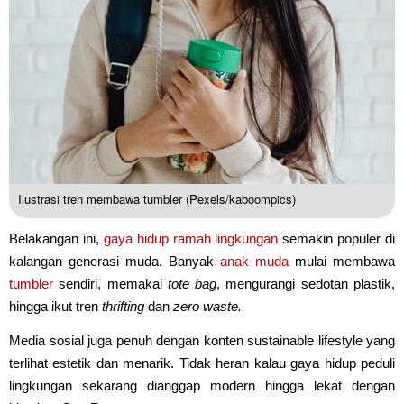
Ilustrasi tren membawa tumbler (Pexels/kaboompics)
Belakangan ini,
gaya hidup
ramah lingkungan
semakin populer di
kalangan generasi muda. Banyak
anak muda
mulai membawa
tumbler
sendiri, memakai
tote bag
, mengurangi sedotan plastik,
hingga ikut tren
thrifting
dan
zero waste.
Media sosial juga penuh dengan konten sustainable lifestyle yang
terlihat estetik dan menarik. Tidak heran kalau gaya hidup peduli
lingkungan sekarang dianggap modern hingga lekat dengan