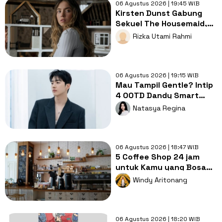
06 Agustus 2026 | 19:45 WIB
Kirsten Dunst Gabung
Sekuel The Housemaid,
Intip Sinopsis dan Jadwal
Rizka Utami Rahmi
Tayang
06 Agustus 2026 | 19:15 WIB
Mau Tampil Gentle? Intip
4 OOTD Dandy Smart
Casual ala Kang Hoon
Natasya Regina
06 Agustus 2026 | 18:47 WIB
5 Coffee Shop 24 jam
untuk Kamu yang Bosan
Nugas di Kos
Windy Aritonang
06 Agustus 2026 | 18:20 WIB