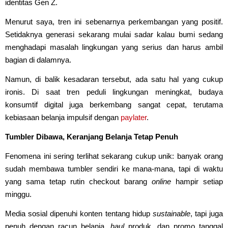
identitas Gen Z.
Menurut saya, tren ini sebenarnya perkembangan yang positif.
Setidaknya generasi sekarang mulai sadar kalau bumi sedang
menghadapi masalah lingkungan yang serius dan harus ambil
bagian di dalamnya.
Namun, di balik kesadaran tersebut, ada satu hal yang cukup
ironis. Di saat tren peduli lingkungan meningkat, budaya
konsumtif digital juga berkembang sangat cepat, terutama
kebiasaan belanja impulsif dengan
paylater
.
Tumbler Dibawa, Keranjang Belanja Tetap Penuh
Fenomena ini sering terlihat sekarang cukup unik: banyak orang
sudah membawa tumbler sendiri ke mana-mana, tapi di waktu
yang sama tetap rutin checkout barang
online
hampir setiap
minggu.
Media sosial dipenuhi konten tentang hidup
sustainable
, tapi juga
penuh dengan racun belanja,
haul
produk, dan promo tanggal