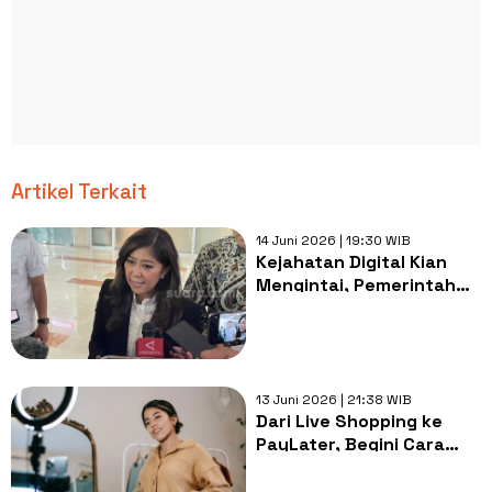
Artikel Terkait
14 Juni 2026 | 19:30 WIB
Kejahatan Digital Kian
Mengintai, Pemerintah
Minta Anak Muda Hati-
hati di Internet
13 Juni 2026 | 21:38 WIB
Dari Live Shopping ke
PayLater, Begini Cara
Generasi Digital
Berbelanja Sekarang