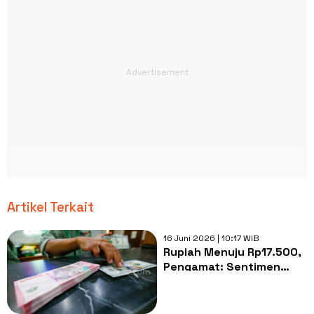
Artikel Terkait
16 Juni 2026 | 10:17 WIB
Rupiah Menuju Rp17.500,
Pengamat: Sentimen
Positif Pengetatan
Anggaran MBG dan KDMP