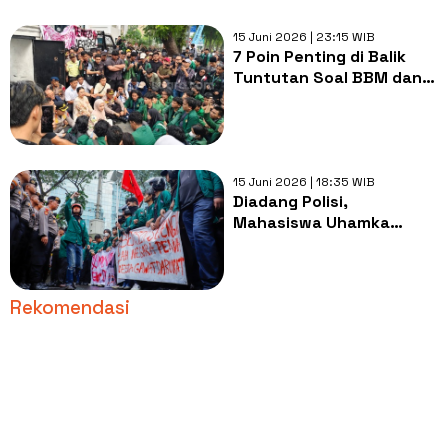
15 Juni 2026 | 23:15 WIB
7 Poin Penting di Balik
Tuntutan Soal BBM dan
Program MBG
15 Juni 2026 | 18:35 WIB
Diadang Polisi,
Mahasiswa Uhamka
Tuntut Evaluasi MBG dan
Kenaikan BBM
Rekomendasi