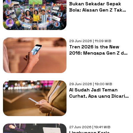
Bukan Sekadar Sepak
Bola: Alasan Gen Z Tak
Mau Ketinggalan Nobar
Piala Dunia
29 Juni 2026 | 11:09 WIB
Tren 2026 is the New
2016: Mengapa Gen Z dan
Milenial Merindukan
Kesederhanaan Media
Sosial?
29 Juni 2026 | 19:00 WIB
AI Sudah Jadi Teman
Curhat, Apa yang Dicari
Gen Z dari Hubungan
Digital?
27 Juni 2026 | 19:41 WIB
Lingkungan Kerja