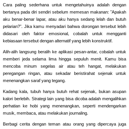
Cara paling sederhana untuk mengetahuinya adalah dengan
bertanya pada diri sendiri sebelum memesan makanan: "Apakah
aku benar-benar lapar, atau aku hanya sedang lelah dan butuh
pelarian?". Jika kamu menyadari bahwa dorongan tersebut lebih
didasari oleh faktor emosional, cobalah untuk mengganti
kebiasaan tersebut dengan alternatif yang lebih konstruktif.
Alih-alih langsung beralih ke aplikasi pesan-antar, cobalah untuk
memberi jeda selama lima hingga sepuluh menit. Kamu bisa
mencoba minum segelas air atau teh hangat, melakukan
peregangan ringan, atau sekadar beristirahat sejenak untuk
menenangkan saraf yang tegang.
Kadang kala, tubuh hanya butuh rehat sejenak, bukan asupan
kalori berlebih. Strategi lain yang bisa dicoba adalah mengalihkan
perhatian ke hobi yang menenangkan, seperti mendengarkan
musik, membaca, atau melakukan journaling.
Berbagi cerita dengan teman atau orang yang dipercaya juga