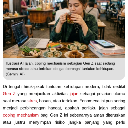
Ilustrasi AI jajan, coping mechanism sebagian Gen Z saat sedang
merasa stress atau tertekan dengan berbagai tuntutan kehidupan.
(Gemini AI)
Di tengah hiruk-pikuk tuntutan kehidupan modern, tidak sedikit
Gen Z
yang menjadikan aktivitas
jajan
sebagai pelarian utama
saat merasa
stres
, bosan, atau tertekan. Fenomena ini pun sering
menjadi perbincangan hangat, apakah perilaku jajan sebagai
coping mechanism
bagi Gen Z ini sebenarnya aman diteruskan
atau justru menyimpan risiko jangka panjang yang perlu