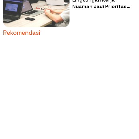
Nyaman Jadi Prioritas
Baru Gen Z dan Milenial
dalam Memilih Karier
Rekomendasi