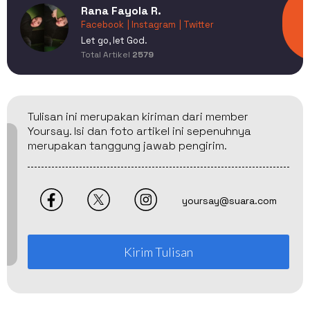
Rana Fayola R.
Facebook
| Instagram
| Twitter
Let go, let God.
Total Artikel
2579
Tulisan ini merupakan kiriman dari member
Yoursay. Isi dan foto artikel ini sepenuhnya
merupakan tanggung jawab pengirim.
yoursay@suara.com
Kirim Tulisan