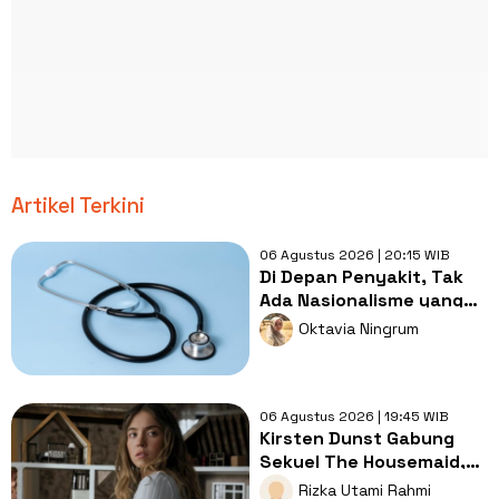
Artikel Terkini
06 Agustus 2026 | 20:15 WIB
Di Depan Penyakit, Tak
Ada Nasionalisme yang
Lebih Penting dari
Oktavia Ningrum
Kesembuhan
06 Agustus 2026 | 19:45 WIB
Kirsten Dunst Gabung
Sekuel The Housemaid,
Intip Sinopsis dan Jadwal
Rizka Utami Rahmi