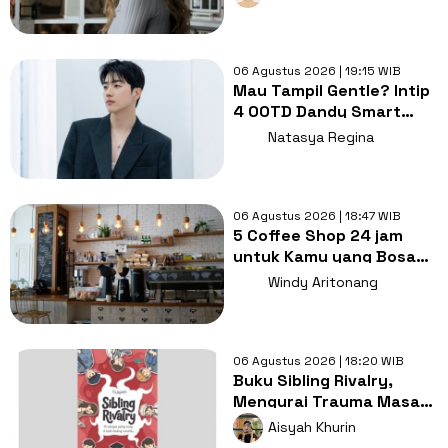
Tayang
06 Agustus 2026 | 19:15 WIB
Mau Tampil Gentle? Intip
4 OOTD Dandy Smart
Casual ala Kang Hoon
Natasya Regina
06 Agustus 2026 | 18:47 WIB
5 Coffee Shop 24 jam
untuk Kamu yang Bosan
Nugas di Kos
Windy Aritonang
06 Agustus 2026 | 18:20 WIB
Buku Sibling Rivalry,
Mengurai Trauma Masa
Kecil dan Persaingan
Aisyah Khurin
Antarsaudara