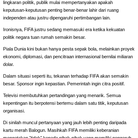
lingkaran politik, publik mulai mempertanyakan apakah
keputusan-keputusan penting benar-benar lahir dari ruang
independen atau justru dipengaruhi pertimbangan lain.
Ironisnya, FIFA justru sedang memasuki era ketika kekuatan
politik negara tuan rumah semakin besar.
Piala Dunia kini bukan hanya pesta sepak bola, melainkan proyek
ekonomi, diplomasi, dan pencitraan internasional bernilai miliaran
dolar.
Dalam situasi seperti itu, tekanan terhadap FIFA akan semakin
besar. Sponsor ingin kepastian. Pemerintah ingin citra positif.
Televisi membutuhkan pertandingan yang menarik. Semua
kepentingan itu berpotensi bertemu dalam satu titik, keputusan
organisasi.
Di sinilah muncul pertanyaan yang jauh lebih penting daripada
kartu merah Balogun. Masihkah FIFA memiliki keberanian
mengatakan "tidak" kepada pihak-pihak yang memiliki pengaruh