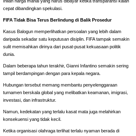
Inilah harga mahal yang harus dibayar ketika transparansi kalah
cepat dibandingkan spekulasi.
FIFA Tidak Bisa Terus Berlindung di Balik Prosedur
Kasus Balogun memperlihatkan persoalan yang lebih dalam
daripada sekadar satu keputusan disiplin. FIFA tampak semakin
sulit memisahkan dirinya dari pusat-pusat kekuasaan politik
dunia.
Dalam beberapa tahun terakhir, Gianni Infantino semakin sering
tampil berdampingan dengan para kepala negara.
Hubungan tersebut memang membantu penyelenggaraan
turnamen berskala global yang melibatkan keamanan, imigrasi,
investasi, dan infrastruktur.
Namun, kedekatan yang terlalu kasat mata juga melahirkan
konsekuensi yang tidak kecil.
Ketika organisasi olahraga terlihat terlalu nyaman berada di