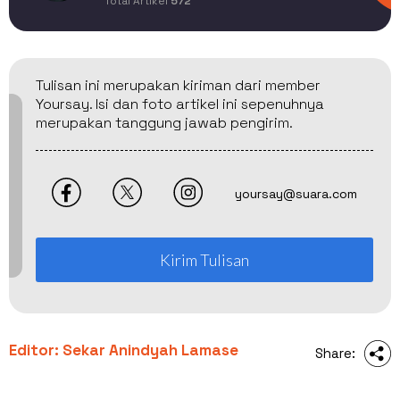
Total Artikel
572
Tulisan ini merupakan kiriman dari member
Yoursay. Isi dan foto artikel ini sepenuhnya
merupakan tanggung jawab pengirim.
yoursay@suara.com
Kirim Tulisan
Editor: Sekar Anindyah Lamase
Share: