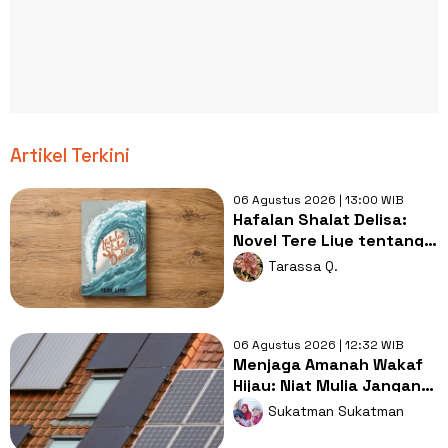
Artikel Terkini
06 Agustus 2026 | 13:00 WIB
Hafalan Shalat Delisa:
Novel Tere Liye tentang
Tsunami Aceh dan
Tarassa Q.
Keikhlasan
06 Agustus 2026 | 12:32 WIB
Menjaga Amanah Wakaf
Hijau: Niat Mulia Jangan
Mangkrak di Atap Masjid
Sukatman Sukatman