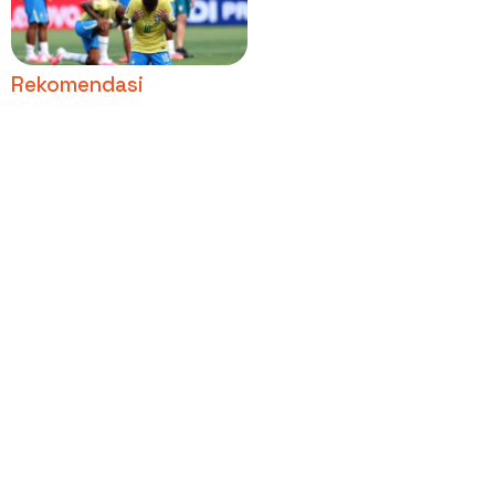
20 Tahun Terakhir
Rekomendasi