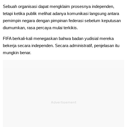
Sebuah organisasi dapat mengklaim prosesnya independen,
tetapi ketika publik melihat adanya komunikasi langsung antara
pemimpin negara dengan pimpinan federasi sebelum keputusan
diumumkan, rasa percaya mulai terkikis.
FIFA berkali-kali menegaskan bahwa badan yudisial mereka
bekerja secara independen. Secara administratif, penjelasan itu
mungkin benar.