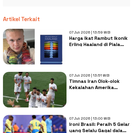
Artikel Terkait
07 Juli 2026 | 13:59 WIB
Harga Ikat Rambut Ikonik
Erling Haaland di Piala
Dunia 2026, Ternyata
Ladang Cuan Sang
Striker
07 Juli 2026 | 13:51 WIB
Timnas Iran Olok-olok
Kekalahan Amerika
Serikat dari Belgia
07 Juli 2026 | 13:00 WIB
Ironi Brasil: Peraih 5 Gelar
yang Selalu Gagal dalam