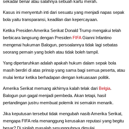
sekadar benar atau salahnya sebuah kartu merah.
Kasus ini menyentuh inti dari sesuatu yang menjadi napas sepak
bola yaitu transparansi, keadilan dan kepercayaan.
Ketika Presiden Amerika Serikat Donald Trump mengakui telah
berbicara langsung dengan Presiden
FIFA
Gianni Infantino
mengenai hukuman Balogun, persoalannya tidak lagi sebatas
seorang pemain yang boleh atau tidak boleh tampil.
Yang dipertaruhkan adalah apakah hukum dalam sepak bola
masih berdiri di atas prinsip yang sama bagi semua peserta, atau
mulai lentur ketika berhadapan dengan kekuasaan politik.
Amerika Serikat memang akhirnya kalah telak dari
Belgia
.
Balogun pun gagal menjadi pembeda. Akan tetapi, hasil
pertandingan justru membuat polemik ini semakin menarik.
Jika keputusan tersebut tidak mengubah nasib Amerika Serikat,
mengapa FIFA rela menanggung kerusakan reputasi yang begitu
besar? Di sinilah masalah sesungguhnya dimulai.