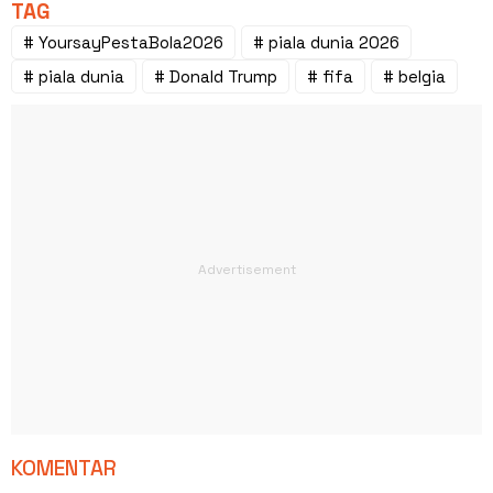
TAG
# YoursayPestaBola2026
# piala dunia 2026
# piala dunia
# Donald Trump
# fifa
# belgia
KOMENTAR