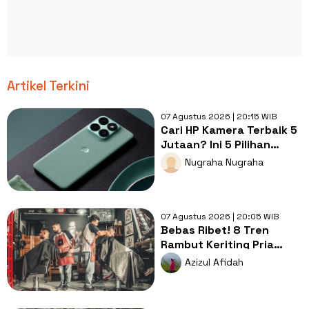
Artikel Terkini
07 Agustus 2026 | 20:15 WIB
Cari HP Kamera Terbaik 5
Jutaan? Ini 5 Pilihan
dengan Foto Paling Tajam
Nugraha Nugraha
07 Agustus 2026 | 20:05 WIB
Bebas Ribet! 8 Tren
Rambut Keriting Pria
untuk Wajah Kotak yang
Azizul Afidah
Gampang Ditata