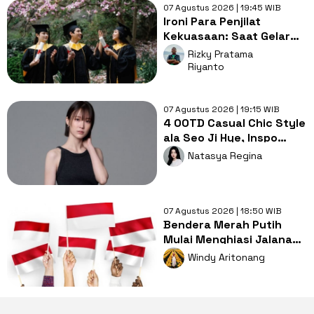
07 Agustus 2026 | 19:45 WIB
Ironi Para Penjilat
Kekuasaan: Saat Gelar
Akademis Kalah oleh
Rizky Pratama
Mental ABS
Riyanto
07 Agustus 2026 | 19:15 WIB
4 OOTD Casual Chic Style
ala Seo Ji Hye, Inspo
Gaya Ngampus Sampai
Natasya Regina
Ngantor!
07 Agustus 2026 | 18:50 WIB
Bendera Merah Putih
Mulai Menghiasi Jalanan,
Mengapa Tradisi ini
Windy Aritonang
Penting?