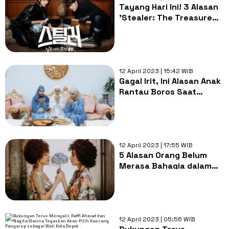
Tayang Hari Ini! 3 Alasan
'Stealer: The Treasure
Keeper' Wajib Kamu
Tonton
12 April 2023 | 15:42 WIB
Gagal Irit, Ini Alasan Anak
Rantau Boros Saat
Ramadan Tiba
12 April 2023 | 17:55 WIB
5 Alasan Orang Belum
Merasa Bahagia dalam
Hidup, Suka
Membandingkan Diri!
12 April 2023 | 05:56 WIB