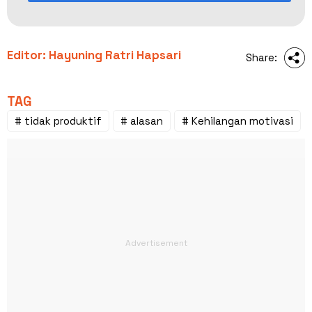
Editor: Hayuning Ratri Hapsari
Share:
TAG
# tidak produktif
# alasan
# Kehilangan motivasi