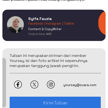
Syifa Fauzia
Facebook
| Instagram
| Twitter
Content & CopyWriter
Total Artikel
437
Tulisan ini merupakan kiriman dari member
Yoursay. Isi dan foto artikel ini sepenuhnya
merupakan tanggung jawab pengirim.
yoursay@suara.com
Kirim Tulisan