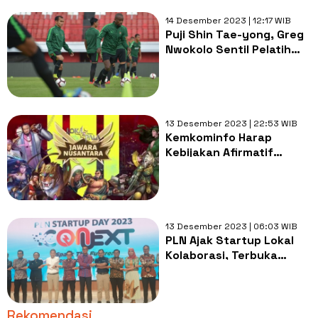
14 Desember 2023 | 12:17 WIB
Puji Shin Tae-yong, Greg
Nwokolo Sentil Pelatih
Lokal: Juara Dikit
Langsung Dangdutan
13 Desember 2023 | 22:53 WIB
Kemkominfo Harap
Kebijakan Afirmatif
Perkuat Ekosistem Game
Lokal
13 Desember 2023 | 06:03 WIB
PLN Ajak Startup Lokal
Kolaborasi, Terbuka
Berbagai Temuan Baru
Rekomendasi