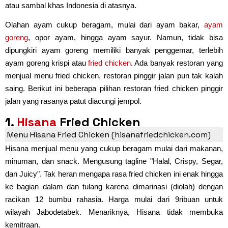
atau sambal khas Indonesia di atasnya.
Olahan ayam cukup beragam, mulai dari ayam bakar,
ayam
goreng
, opor ayam, hingga ayam sayur. Namun, tidak bisa
dipungkiri ayam goreng memiliki banyak penggemar, terlebih
ayam goreng krispi atau
fried chicken
. Ada banyak restoran yang
menjual menu fried chicken, restoran pinggir jalan pun tak kalah
saing. Berikut ini beberapa pilihan restoran fried chicken pinggir
jalan yang rasanya patut diacungi jempol.
1.
Hisana
Fried Chicken
Menu Hisana Fried Chicken (hisanafriedchicken.com)
Hisana menjual menu yang cukup beragam mulai dari makanan,
minuman, dan snack. Mengusung tagline "Halal, Crispy, Segar,
dan Juicy". Tak heran mengapa rasa fried chicken ini enak hingga
ke bagian dalam dan tulang karena dimarinasi (diolah) dengan
racikan 12 bumbu rahasia. Harga mulai dari 9ribuan untuk
wilayah Jabodetabek. Menariknya, Hisana tidak membuka
kemitraan.