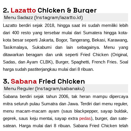
2.
Lazatto
Chicken & Burger
Menu Sadazz (Instagram/lazatto.id)
Lazatto berdiri sejak 2018, hingga saat ini sudah memiliki lebih
dari 400 resto yang tersebar mulai dari Sumatera hingga kota-
kota besar seperti Jakarta, Bogor, Tangerang, Bekasi, Karawang,
Tasikmalaya, Sukabumi dan lain sebagainya. Menu yang
ditawarkan beragam dan unik seperti Fried Chicken (Original,
Sadas, dan Ayam CLBK), Burger, Spaghetti, French Fries. Soal
harga sudah pastiterjangkau mulai dari 8 ribuan.
3.
Sabana
Fried Chicken
Menu Reguler (Instagram/sabanaku)
Sabana berdiri sejak tahun 2006, tak heran mampu dipercaya
mitra seluruh pulau Sumatra dan Jawa. Terdiri dari menu reguler,
menu macam-macam ayam (saus blackpepper, sayap buldak,
geprek, saus keju mentai, sayap extra
pedas
), burger, dan sate-
satean. Harga mulai dari 8 ribuan. Sabana Fried Chicken telah