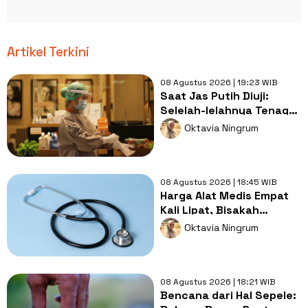
Artikel Terkini
08 Agustus 2026 | 19:23 WIB
Saat Jas Putih Diuji:
Selelah-lelahnya Tenaga
Kesehatan, Tetap Lebih
Oktavia Ningrum
Melelahkan Jadi Pasien
08 Agustus 2026 | 18:45 WIB
Harga Alat Medis Empat
Kali Lipat, Bisakah
Layanan Kesehatan
Oktavia Ningrum
Tetap Murah?
08 Agustus 2026 | 18:21 WIB
Bencana dari Hal Sepele: