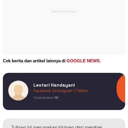
Cek berita dan artikel lainnya di
GOOGLE NEWS.
Lestari Handayani
Facebook
| Instagram
| Twitter
Total Artikel
15
Tulisan ini merupakan kiriman dari member