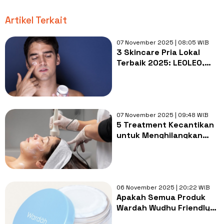
Artikel Terkait
07 November 2025 | 08:05 WIB
3 Skincare Pria Lokal
Terbaik 2025: LEOLEO,
LUCKYMEN dan ELVICTO
Andalan Pria Modern
07 November 2025 | 09:48 WIB
5 Treatment Kecantikan
untuk Menghilangkan
Flek Hitam, Lebih Efektif
dari Skincare
06 November 2025 | 20:22 WIB
Apakah Semua Produk
Wardah Wudhu Friendly?
Ini 6 Pilihan Produk yang