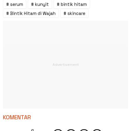
# serum
# kunyit
# bintik hitam
# Bintik Hitam di Wajah
# skincare
KOMENTAR