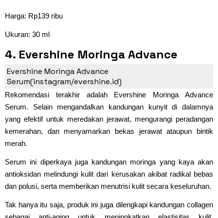
Harga: Rp139 ribu
Ukuran: 30 ml
4. Evershine Moringa Advance
Serum
Evershine Moringa Advance
Serum(instagram/evershine.id)
Rekomendasi terakhir adalah Evershine Moringa Advance
Serum. Selain mengandalkan kandungan kunyit di dalamnya
yang efektif untuk meredakan jerawat, mengurangi peradangan
kemerahan, dan menyamarkan bekas jerawat ataupun bintik
merah.
Serum ini diperkaya juga kandungan moringa yang kaya akan
antioksidan melindungi kulit dari kerusakan akibat radikal bebas
dan polusi, serta memberikan menutrisi kulit secara keseluruhan.
Tak hanya itu saja, produk ini juga dilengkapi kandungan collagen
sebagai anti-aging untuk meningkatkan elastisitas kulit,