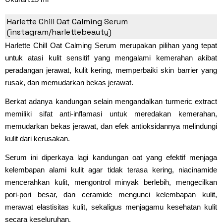
3. Harlette Chill Oat Calming Serum
Harlette Chill Oat Calming Serum
(instagram/harlettebeauty)
Harlette Chill Oat Calming Serum merupakan pilihan yang tepat
untuk atasi kulit sensitif yang mengalami kemerahan akibat
peradangan jerawat, kulit kering, memperbaiki skin barrier yang
rusak, dan memudarkan bekas jerawat.
Berkat adanya kandungan selain mengandalkan turmeric extract
memiliki sifat anti-inflamasi untuk meredakan kemerahan,
memudarkan bekas jerawat, dan efek antioksidannya melindungi
kulit dari kerusakan.
Serum ini diperkaya lagi kandungan oat yang efektif menjaga
kelembapan alami kulit agar tidak terasa kering, niacinamide
mencerahkan kulit, mengontrol minyak berlebih, mengecilkan
pori-pori besar, dan ceramide mengunci kelembapan kulit,
merawat elastisitas kulit, sekaligus menjagamu kesehatan kulit
secara keseluruhan.