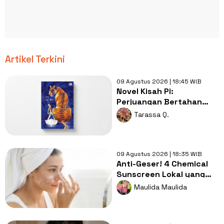
Artikel Terkini
09 Agustus 2026 | 18:45 WIB
Novel Kisah Pi:
Perjuangan Bertahan
Hidup Bersama Harimau
Tarassa Q.
di Tengah Laut
09 Agustus 2026 | 18:35 WIB
Anti-Geser! 4 Chemical
Sunscreen Lokal yang
Nyaman Dipakai di Bawah
Maulida Maulida
Makeup