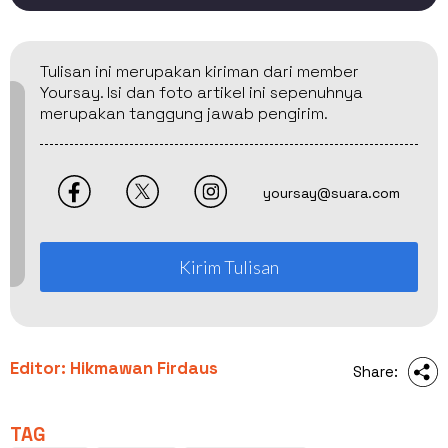
Tulisan ini merupakan kiriman dari member
Yoursay. Isi dan foto artikel ini sepenuhnya
merupakan tanggung jawab pengirim.
yoursay@suara.com
Kirim Tulisan
Editor: Hikmawan Firdaus
Share:
TAG