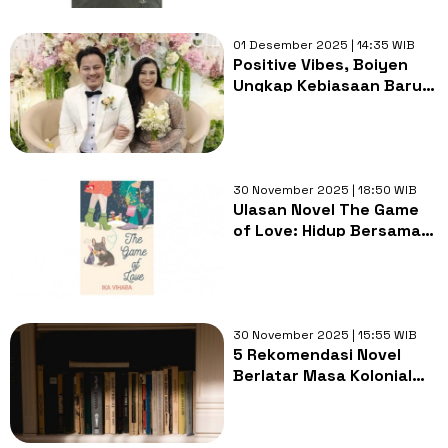
01 Desember 2025 | 14:35 WIB
Positive Vibes, Boiyen
Ungkap Kebiasaan Baru
usai Menikah
30 November 2025 | 18:50 WIB
Ulasan Novel The Game
of Love: Hidup Bersama
Tanpa Menaruh Rasa
30 November 2025 | 15:55 WIB
5 Rekomendasi Novel
Berlatar Masa Kolonial
Hindia Belanda di
Indonesia