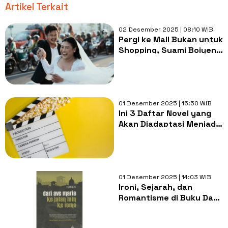
Artikel Terkait
02 Desember 2025 | 08:10 WIB
Pergi ke Mall Bukan untuk
Shopping, Suami Boiyen
Pilih Ajaknya ke Toko
Buku
01 Desember 2025 | 15:50 WIB
Ini 3 Daftar Novel yang
Akan Diadaptasi Menjadi
Film, Ada Laut Bercerita!
01 Desember 2025 | 14:03 WIB
Ironi, Sejarah, dan
Romantisme di Buku Dari
Ave Maria ke Jalan Lain
Ke Roma