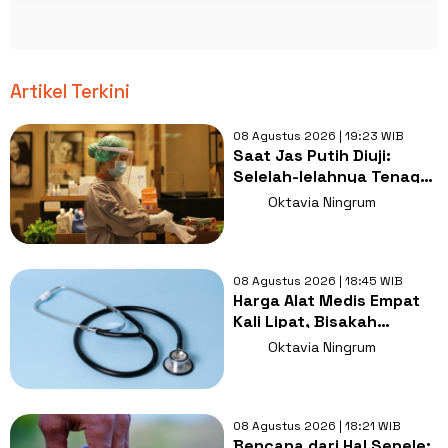
Artikel Terkini
08 Agustus 2026 | 19:23 WIB
Saat Jas Putih Diuji:
Selelah-lelahnya Tenaga
Kesehatan, Tetap Lebih
Oktavia Ningrum
Melelahkan Jadi Pasien
08 Agustus 2026 | 18:45 WIB
Harga Alat Medis Empat
Kali Lipat, Bisakah
Layanan Kesehatan
Oktavia Ningrum
Tetap Murah?
08 Agustus 2026 | 18:21 WIB
Bencana dari Hal Sepele: