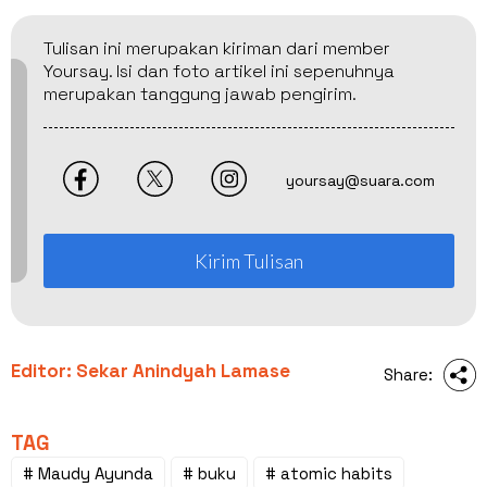
Tulisan ini merupakan kiriman dari member
Yoursay. Isi dan foto artikel ini sepenuhnya
merupakan tanggung jawab pengirim.
yoursay@suara.com
Kirim Tulisan
Editor: Sekar Anindyah Lamase
Share:
TAG
# Maudy Ayunda
# buku
# atomic habits