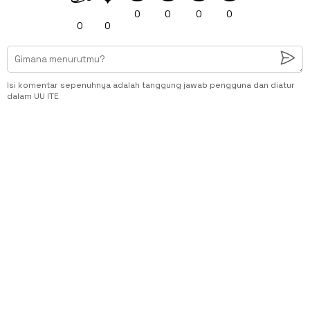
0
0
0
0
0
0
Isi komentar sepenuhnya adalah tanggung jawab pengguna dan diatur
dalam UU ITE