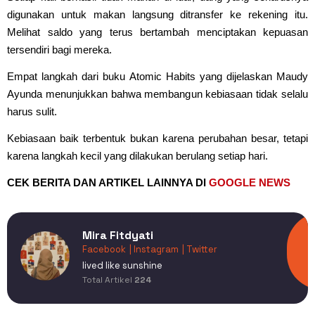
digunakan untuk makan langsung ditransfer ke rekening itu.
Melihat saldo yang terus bertambah menciptakan kepuasan
tersendiri bagi mereka.
Empat langkah dari buku Atomic Habits yang dijelaskan Maudy
Ayunda menunjukkan bahwa membangun kebiasaan tidak selalu
harus sulit.
Kebiasaan baik terbentuk bukan karena perubahan besar, tetapi
karena langkah kecil yang dilakukan berulang setiap hari.
CEK BERITA DAN ARTIKEL LAINNYA DI
GOOGLE NEWS
Mira Fitdyati
Facebook
| Instagram
| Twitter
lived like sunshine
Total Artikel
224