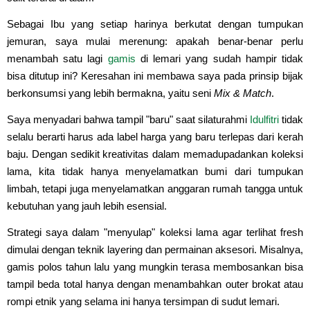
Sebagai Ibu yang setiap harinya berkutat dengan tumpukan
jemuran, saya mulai merenung: apakah benar-benar perlu
menambah satu lagi
gamis
di lemari yang sudah hampir tidak
bisa ditutup ini? Keresahan ini membawa saya pada prinsip bijak
berkonsumsi yang lebih bermakna, yaitu seni
Mix & Match
.
Saya menyadari bahwa tampil "baru" saat silaturahmi
Idulfitri
tidak
selalu berarti harus ada label harga yang baru terlepas dari kerah
baju. Dengan sedikit kreativitas dalam memadupadankan koleksi
lama, kita tidak hanya menyelamatkan bumi dari tumpukan
limbah, tetapi juga menyelamatkan anggaran rumah tangga untuk
kebutuhan yang jauh lebih esensial.
Strategi saya dalam "menyulap" koleksi lama agar terlihat fresh
dimulai dengan teknik layering dan permainan aksesori. Misalnya,
gamis polos tahun lalu yang mungkin terasa membosankan bisa
tampil beda total hanya dengan menambahkan outer brokat atau
rompi etnik yang selama ini hanya tersimpan di sudut lemari.