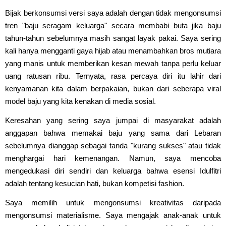
Bijak berkonsumsi versi saya adalah dengan tidak mengonsumsi
tren "baju seragam keluarga" secara membabi buta jika baju
tahun-tahun sebelumnya masih sangat layak pakai. Saya sering
kali hanya mengganti gaya hijab atau menambahkan bros mutiara
yang manis untuk memberikan kesan mewah tanpa perlu keluar
uang ratusan ribu. Ternyata, rasa percaya diri itu lahir dari
kenyamanan kita dalam berpakaian, bukan dari seberapa viral
model baju yang kita kenakan di media sosial.
Keresahan yang sering saya jumpai di masyarakat adalah
anggapan bahwa memakai baju yang sama dari Lebaran
sebelumnya dianggap sebagai tanda "kurang sukses" atau tidak
menghargai hari kemenangan. Namun, saya mencoba
mengedukasi diri sendiri dan keluarga bahwa esensi Idulfitri
adalah tentang kesucian hati, bukan kompetisi fashion.
Saya memilih untuk mengonsumsi kreativitas daripada
mengonsumsi materialisme. Saya mengajak anak-anak untuk