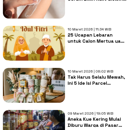
Maksimal Sambut Hari
Raya Idulfitri
10 Maret 2026 | 11:34 WIB
25 Ucapan Lebaran
untuk Calon Mertua yang
Sopan, Hangat, dan
Menyentuh Hati
10 Maret 2026 | 08:02 WIB
Tak Harus Selalu Mewah,
Ini 5 Ide Isi Parcel
Lebaran yang Sederhana
dan Berkesan
09 Maret 2026 | 19:05 WIB
Aneka Kue Kering Mulai
Diburu Warga di Pasar