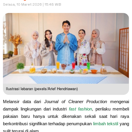
Selasa, 10 Maret 2026 | 15:48 WIB
Ilustrasi lebaran (pexels/Arief Hendriawan)
Melansir data dari
Journal of Cleaner Production
mengenai
dampak lingkungan dari industri
fast fashion
, perilaku membeli
pakaian baru hanya untuk dikenakan sekali saat hari raya
berkontribusi signifikan terhadap penumpukan
limbah tekstil
yang
sulit terurai di alam.