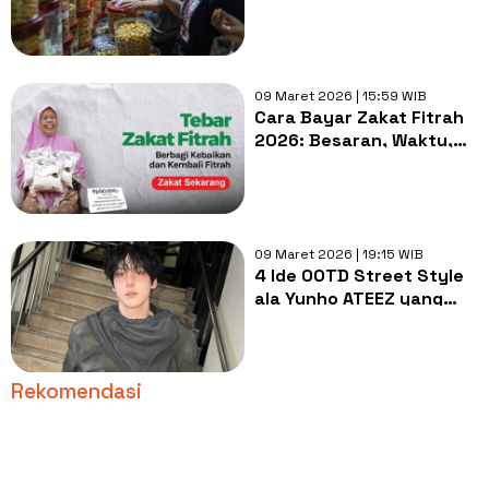
Jatinegara
09 Maret 2026 | 15:59 WIB
Cara Bayar Zakat Fitrah
2026: Besaran, Waktu,
dan Panduan
Lengkapnya
09 Maret 2026 | 19:15 WIB
4 Ide OOTD Street Style
ala Yunho ATEEZ yang
Buat Look Kamu Makin
Cool
Rekomendasi