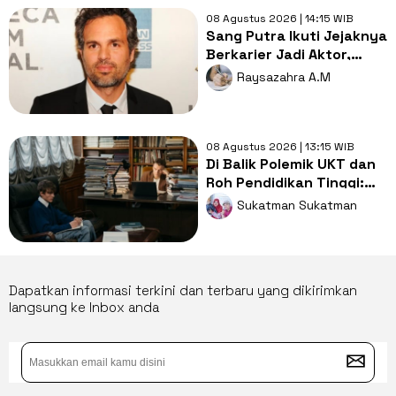
08 Agustus 2026 | 14:15 WIB
Sang Putra Ikuti Jejaknya
Berkarier Jadi Aktor,
Begini Reaksi Mark
Raysazahra A.M
Ruffalo
08 Agustus 2026 | 13:15 WIB
Di Balik Polemik UKT dan
Roh Pendidikan Tinggi:
Saatnya Kampus Elite
Sukatman Sukatman
Berbagi dengan Kampus
Daerah
Dapatkan informasi terkini dan terbaru yang dikirimkan
langsung ke Inbox anda