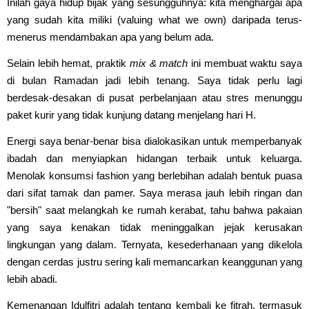
Inilah gaya hidup bijak yang sesungguhnya: kita menghargai apa
yang sudah kita miliki (valuing what we own) daripada terus-
menerus mendambakan apa yang belum ada.
Selain lebih hemat, praktik
mix & match
ini membuat waktu saya
di bulan Ramadan jadi lebih tenang. Saya tidak perlu lagi
berdesak-desakan di pusat perbelanjaan atau stres menunggu
paket kurir yang tidak kunjung datang menjelang hari H.
Energi saya benar-benar bisa dialokasikan untuk memperbanyak
ibadah dan menyiapkan hidangan terbaik untuk keluarga.
Menolak konsumsi fashion yang berlebihan adalah bentuk puasa
dari sifat tamak dan pamer. Saya merasa jauh lebih ringan dan
"bersih" saat melangkah ke rumah kerabat, tahu bahwa pakaian
yang saya kenakan tidak meninggalkan jejak kerusakan
lingkungan yang dalam. Ternyata, kesederhanaan yang dikelola
dengan cerdas justru sering kali memancarkan keanggunan yang
lebih abadi.
Kemenangan Idulfitri adalah tentang kembali ke fitrah, termasuk