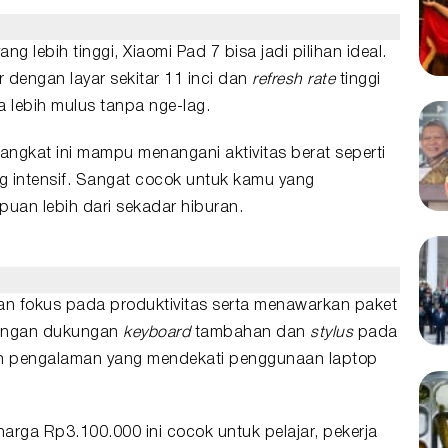
 lebih tinggi, Xiaomi Pad 7 bisa jadi pilihan ideal.
r dengan layar sekitar 11 inci dan
refresh rate
tinggi
a lebih mulus tanpa nge-lag.
angkat ini mampu menangani aktivitas berat seperti
ng intensif. Sangat cocok untuk kamu yang
uan lebih dari sekadar hiburan.
n fokus pada produktivitas serta menawarkan paket
Dengan dukungan
keyboard
tambahan dan
stylus
pada
ikan pengalaman yang mendekati penggunaan laptop
arga Rp3.100.000 ini cocok untuk pelajar, pekerja