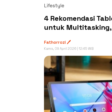
Lifestyle
4 Rekomendasi Tab
untuk Multitasking,
Fathorrozi 🖊️
Kamis, 09 April 2026 | 12:45 WIB