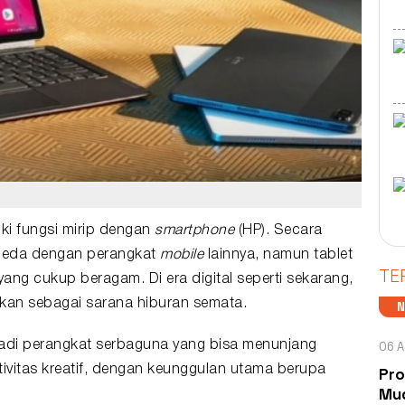
ki fungsi mirip dengan
smartphone
(HP). Secara
beda dengan perangkat
mobile
lainnya, namun tablet
TE
yang cukup beragam. Di era digital seperti sekarang,
nakan sebagai sarana hiburan semata.
06 A
jadi perangkat serbaguna yang bisa menunjang
ktivitas kreatif, dengan keunggulan utama berupa
Pro
Mud