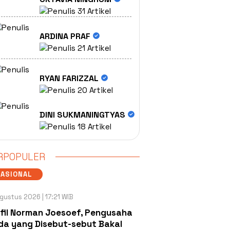
31 Artikel
ARDINA PRAF
21 Artikel
RYAN FARIZZAL
20 Artikel
DINI SUKMANINGTYAS
18 Artikel
RPOPULER
NASIONAL
gustus 2026 | 17:21 WIB
fil Norman Joesoef, Pengusaha
a yang Disebut-sebut Bakal