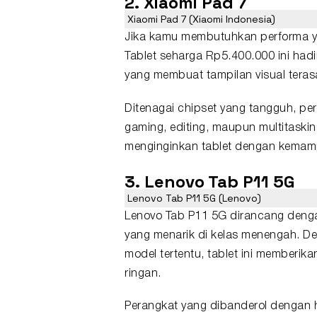
2.
Xiaomi Pad 7
Xiaomi Pad 7 (Xiaomi Indonesia)
Jika kamu membutuhkan performa yang
Tablet seharga Rp5.400.000 ini hadi
yang membuat tampilan visual teras
Ditenagai chipset yang tangguh, per
gaming, editing, maupun multitaski
menginginkan tablet dengan kemamp
3.
Lenovo Tab P11
5G
Lenovo Tab P11 5G (Lenovo)
Lenovo Tab P11 5G dirancang denga
yang menarik di kelas menengah. 
model tertentu, tablet ini member
ringan.
Perangkat yang dibanderol dengan h