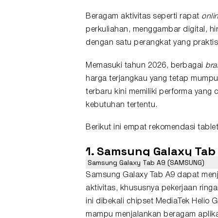
Beragam aktivitas seperti rapat
onli
perkuliahan, menggambar digital, hi
dengan satu perangkat yang praktis
Memasuki tahun 2026, berbagai
bra
harga terjangkau yang tetap mumpu
terbaru kini memiliki performa yan
kebutuhan tertentu.
Berikut ini empat
rekomendasi table
1.
Samsung Galaxy Tab
Samsung Galaxy Tab A9 (SAMSUNG)
Samsung Galaxy Tab A9 dapat menj
aktivitas, khususnya pekerjaan rin
ini dibekali chipset MediaTek Heli
mampu menjalankan beragam aplikas