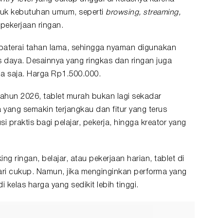
tuk kebutuhan umum, seperti
browsing, streaming,
pekerjaan ringan.
baterai tahan lama, sehingga nyaman digunakan
s daya. Desainnya yang ringkas dan ringan juga
 saja. Harga Rp1.500.000.
 tahun 2026,
tablet murah
bukan lagi sekadar
yang semakin terjangkau dan fitur yang terus
si praktis bagi pelajar, pekerja, hingga kreator yang
g ringan, belajar, atau pekerjaan harian, tablet di
ari cukup. Namun, jika menginginkan performa yang
di kelas harga yang sedikit lebih tinggi.