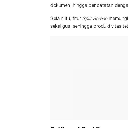
dokumen, hingga pencatatan dengan
Selain itu, fitur
Split Screen
memungki
sekaligus, sehingga produktivitas te