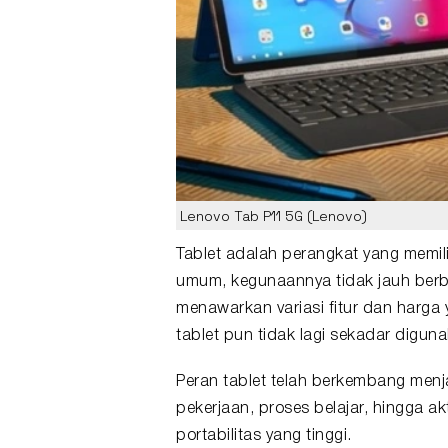
Lenovo Tab P11 5G (Lenovo)
Tablet
adalah perangkat yang memili
umum, kegunaannya tidak jauh ber
menawarkan variasi fitur dan harga 
tablet pun tidak lagi sekadar digu
Peran tablet telah berkembang men
pekerjaan, proses belajar, hingga a
portabilitas yang tinggi.