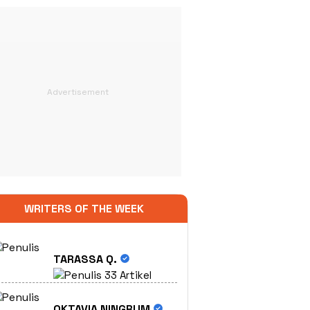
WRITERS OF THE WEEK
TARASSA Q.
33 Artikel
OKTAVIA NINGRUM