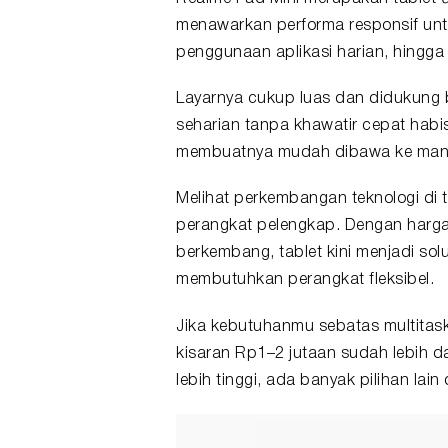
menawarkan performa responsif un
penggunaan aplikasi harian, hingga 
Layarnya cukup luas dan didukung 
seharian tanpa khawatir cepat habi
membuatnya mudah dibawa ke mana
Melihat perkembangan teknologi di
perangkat pelengkap. Dengan harga 
berkembang, tablet kini menjadi solu
membutuhkan perangkat fleksibel.
Jika kebutuhanmu sebatas multitaskin
kisaran Rp1–2 jutaan sudah lebih d
lebih tinggi, ada banyak pilihan lain 