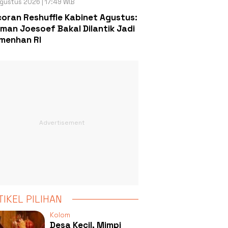
gustus 2026 | 17:49 WIB
oran Reshuffle Kabinet Agustus:
man Joesoef Bakal Dilantik Jadi
menhan RI
TIKEL PILIHAN
Kolom
Desa Kecil, Mimpi