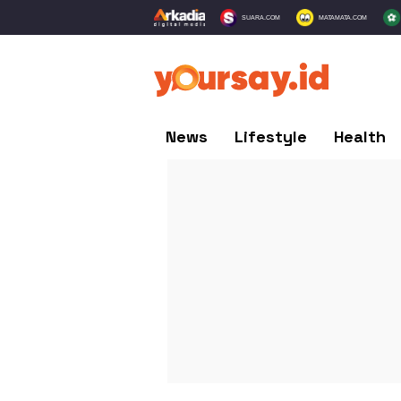
SUARA.COM
MATAMATA.COM
News
Lifestyle
Health