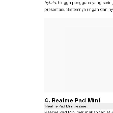
hybrid,
hingga pengguna yang serin
presentasi. Sistemnya ringan dan ny
4.
Realme Pad Mini
Realme Pad Mini (realme)
Realme Pad Mini merupakan tablet
e