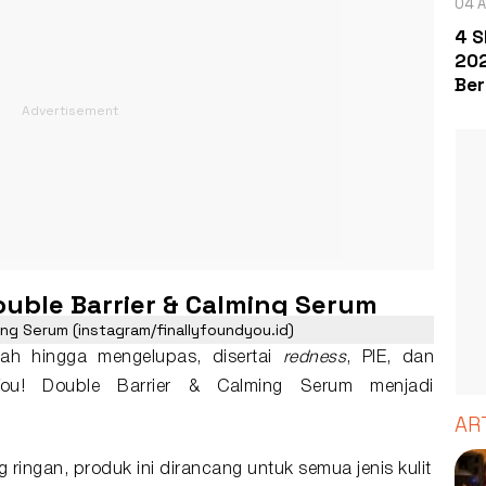
04 A
4 S
202
Ber
Double Barrier & Calming Serum
ming Serum (instagram/finallyfoundyou.id)
arah hingga mengelupas, disertai
redness
, PIE, dan
 You! Double Barrier & Calming Serum menjadi
AR
 ringan, produk ini dirancang untuk semua jenis kulit