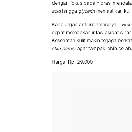
dengan fokus pada hidrasi mendal
acid
hingga
glycerin
memastikan kulit
Kandungan anti-inflamasinya—
vitam
cepat meredakan iritasi akibat sin
Kesehatan kulit makin terjaga berka
skin barrier
agar tampak lebih cerah
Harga: Rp129.000