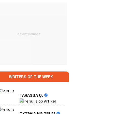
WRITERS OF THE WEEK
TARASSA Q.
33 Artikel
OKTAVIA NINGRUM