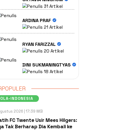
31 Artikel
ARDINA PRAF
21 Artikel
RYAN FARIZZAL
20 Artikel
DINI SUKMANINGTYAS
18 Artikel
RPOPULER
OLA-INDONESIA
gustus 2026 | 17:39 WIB
atih FC Twente Usir Mees Hilgers:
a Tak Berharap Dia Kembali ke