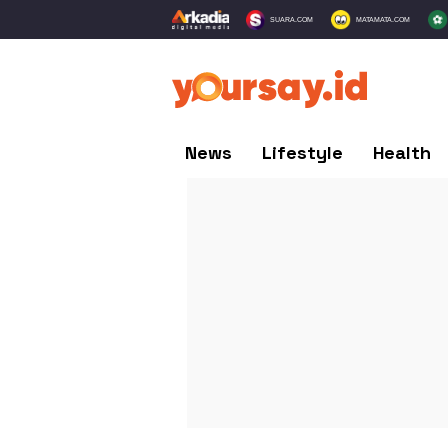
SUARA.COM
MATAMATA.COM
News
Lifestyle
Health