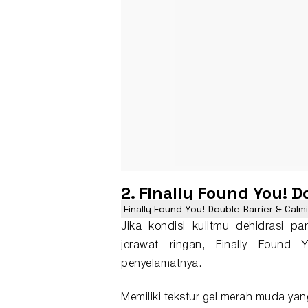
2. Finally Found You! 
Finally Found You! Double Barrier & Cal
Jika kondisi kulitmu dehidrasi p
jerawat ringan, Finally Found
penyelamatnya.
Memiliki tekstur gel merah muda yang