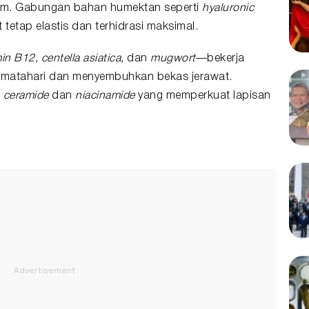
am. Gabungan bahan humektan seperti
hyaluronic
 tetap elastis dan terhidrasi maksimal.
in B12, centella asiatica,
dan
mugwort
—bekerja
ar matahari dan menyembuhkan bekas jerawat.
t
ceramide
dan
niacinamide
yang memperkuat lapisan
.