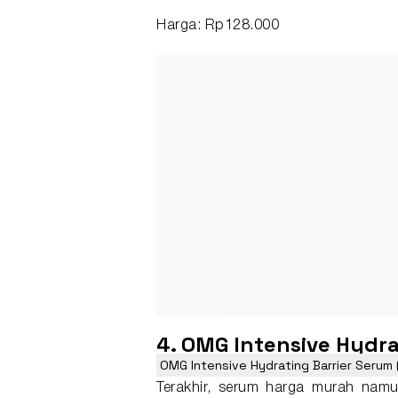
Harga: Rp128.000
4. OMG Intensive Hydra
OMG Intensive Hydrating Barrier Serum
Terakhir, serum harga murah nam