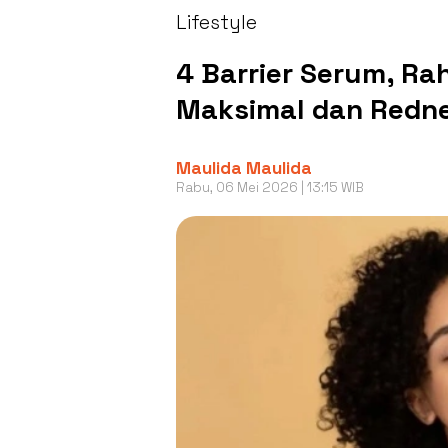
Lifestyle
4 Barrier Serum, R
Maksimal dan Redne
Maulida Maulida
Rabu, 06 Mei 2026 | 13:15 WIB