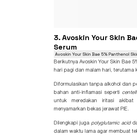
3. Avoskin Your Skin B
Serum
Avoskin Your Skin Bae 5% Panthenol Ski
Berikutnya Avoskin Your Skin Bae 5
hari pagi dan malam hari, terutama 
Diformulasikan tanpa alkohol dan 
bahan anti-inflamasi seperti
centel
untuk meredakan iritasi akibat 
menyamarkan bekas jerawat PIE.
Dilengkapi juga
polyglutamic acid
d
dalam waktu lama agar membuat tekst