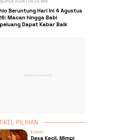
gustus 2026 | 06:23 WIB
hio Beruntung Hari Ini 4 Agustus
6: Macan hingga Babi
peluang Dapat Kabar Baik
TIKEL PILIHAN
Kolom
Desa Kecil, Mimpi