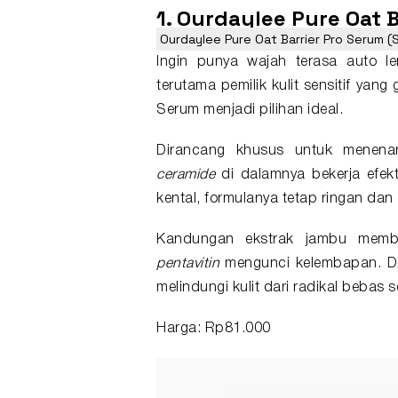
1. Ourdaylee Pure Oat 
Ourdaylee Pure Oat Barrier Pro Serum (
Ingin punya wajah terasa auto
l
terutama pemilik kulit sensitif yang
Serum menjadi pilihan ideal.
Dirancang khusus untuk menena
ceramide
di dalamnya bekerja efek
kental, formulanya tetap ringan dan
Kandungan ekstrak jambu memba
pentavitin
mengunci kelembapan. Di
melindungi kulit dari radikal bebas
Harga: Rp81.000