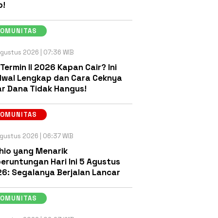
b!
KOMUNITAS
gustus 2026 | 07:36 WIB
 Termin II 2026 Kapan Cair? Ini
wal Lengkap dan Cara Ceknya
r Dana Tidak Hangus!
KOMUNITAS
gustus 2026 | 06:37 WIB
hio yang Menarik
eruntungan Hari Ini 5 Agustus
6: Segalanya Berjalan Lancar
KOMUNITAS