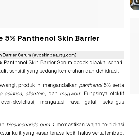
ae 5% Panthenol Skin Barrier
n Barrier Serum (avoskinbeauty.com)
% Panthenol Skin Barrier Serum cocok dipakai sehari-
kulit sensitif yang sedang kemerahan dan dehidrasi.
pewangi, produk ini mengandalkan
panthenol
5% serta
la asiatica, allantoin,
dan
mugwort.
Fungsinya efektif
over-eksfoliasi, mengatasi rasa gatal, sekaligus
an
biosaccharide gum-1
memastikan wajah terhidrasi
ur kulit yang kasar terasa lebih halus serta lembap.