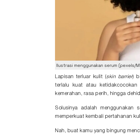
Ilustrasi menggunakan serum (pexels/Mik
Lapisan terluar kulit (
skin barrier
) 
terlalu kuat atau ketidakcocokan 
kemerahan, rasa perih, hingga dehid
Solusinya adalah menggunakan
s
memperkuat kembali pertahanan kulit
Nah, buat kamu yang bingung menca