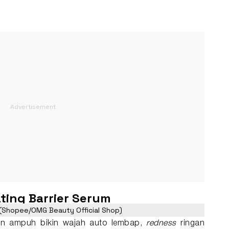
ting Barrier Serum
 (Shopee/OMG Beauty Official Shop)
un ampuh bikin wajah auto lembap,
redness
ringan