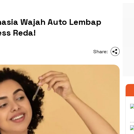
ahasia Wajah Auto Lembap
ss Reda!
Share: