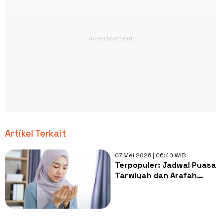
Artikel Terkait
07 Mei 2026 | 06:40 WIB
Terpopuler: Jadwal Puasa
Tarwiyah dan Arafah
2026, Top 5 Moisturizer
yang Mencerahkan
Wajah