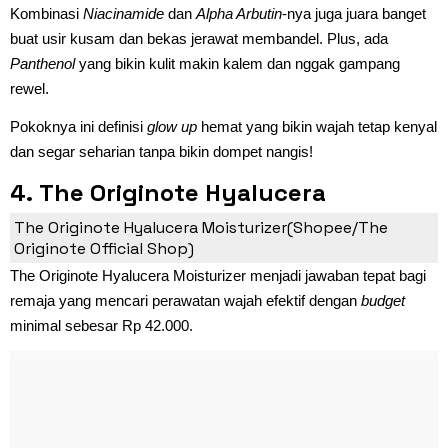
Kombinasi
Niacinamide
dan
Alpha Arbutin
-nya juga juara banget
buat usir kusam dan bekas jerawat membandel. Plus, ada
Panthenol
yang bikin kulit makin kalem dan nggak gampang
rewel.
Pokoknya ini definisi
glow up
hemat yang bikin wajah tetap kenyal
dan segar seharian tanpa bikin dompet nangis!
4. The Originote Hyalucera
Moisturizer
The Originote Hyalucera Moisturizer(Shopee/The
Originote Official Shop)
The Originote Hyalucera Moisturizer menjadi jawaban tepat bagi
remaja yang mencari perawatan wajah efektif dengan
budget
minimal sebesar Rp 42.000.