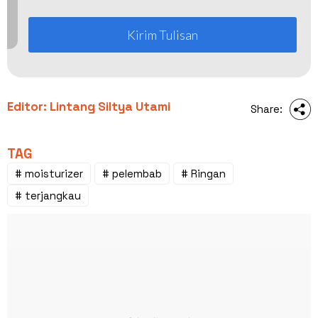
Kirim Tulisan
Editor: Lintang Siltya Utami
Share:
TAG
# moisturizer
# pelembab
# Ringan
# terjangkau