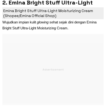
2. Emina Bright Stuff Ultra-Light
Moisturizing Cream
Emina Bright Stuff Ultra-Light Moisturizing Cream
(Shopee/Emina Official Shop)
Wujudkan impian kulit
glowing
sehat sejak dini dengan Emina
Bright Stuff Ultra-Light Moisturizing Cream.