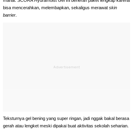
mahal. SCORA Hydramoist Gel ini beneran paket lengkap karena
bisa mencerahkan, melembapkan, sekaligus merawat
skin
barrier
.
Teksturnya gel bening yang super ringan, jadi nggak bakal berasa
gerah atau lengket meski dipakai buat aktivitas sekolah seharian.