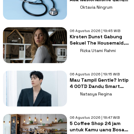
Lebih Penting dari
Oktavia Ningrum
Kesembuhan
06 Agustus 2026 | 19:45 WIB
Kirsten Dunst Gabung
Sekuel The Housemaid,
Intip Sinopsis dan Jadwal
Rizka Utami Rahmi
Tayang
06 Agustus 2026 | 19:15 WIB
Mau Tampil Gentle? Intip
4 OOTD Dandy Smart
Casual ala Kang Hoon
Natasya Regina
06 Agustus 2026 | 18:47 WIB
5 Coffee Shop 24 jam
untuk Kamu yang Bosan