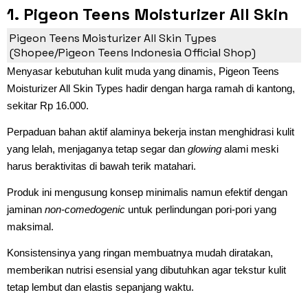
1. Pigeon Teens Moisturizer All Skin
Types
Pigeon Teens Moisturizer All Skin Types
(Shopee/Pigeon Teens Indonesia Official Shop)
Menyasar kebutuhan kulit muda yang dinamis, Pigeon Teens
Moisturizer All Skin Types hadir dengan harga ramah di kantong,
sekitar Rp 16.000.
Perpaduan bahan aktif alaminya bekerja instan menghidrasi kulit
yang lelah, menjaganya tetap segar dan
glowing
alami meski
harus beraktivitas di bawah terik matahari.
Produk ini mengusung konsep minimalis namun efektif dengan
jaminan
non-comedogenic
untuk perlindungan pori-pori yang
maksimal.
Konsistensinya yang ringan membuatnya mudah diratakan,
memberikan nutrisi esensial yang dibutuhkan agar tekstur kulit
tetap lembut dan elastis sepanjang waktu.