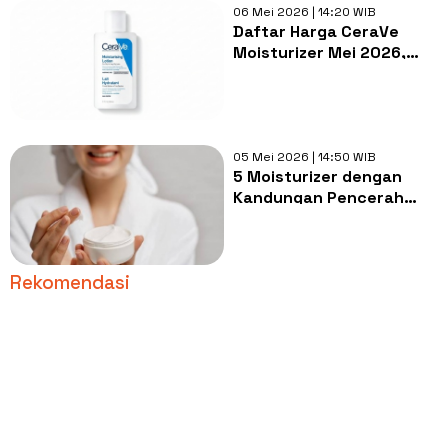
06 Mei 2026 | 14:20 WIB
Daftar Harga CeraVe
Moisturizer Mei 2026,
Ada Gempuran Promo
Menarik!
05 Mei 2026 | 14:50 WIB
5 Moisturizer dengan
Kandungan Pencerah
untuk Menyamarkan Flek
Hitam
Rekomendasi