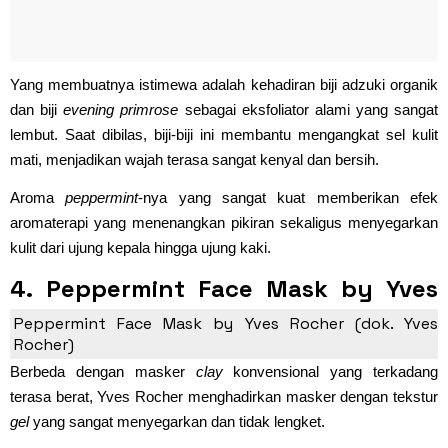
Yang membuatnya istimewa adalah kehadiran biji adzuki organik
dan biji
evening primrose
sebagai eksfoliator alami yang sangat
lembut. Saat dibilas, biji-biji ini membantu mengangkat sel kulit
mati, menjadikan wajah terasa sangat kenyal dan bersih.
Aroma
peppermint
-nya yang sangat kuat memberikan efek
aromaterapi yang menenangkan pikiran sekaligus menyegarkan
kulit dari ujung kepala hingga ujung kaki.
4. Peppermint Face Mask by Yves
Rocher
Peppermint Face Mask by Yves Rocher (dok. Yves
Rocher)
Berbeda dengan masker
clay
konvensional yang terkadang
terasa berat, Yves Rocher menghadirkan masker dengan tekstur
gel
yang sangat menyegarkan dan tidak lengket.