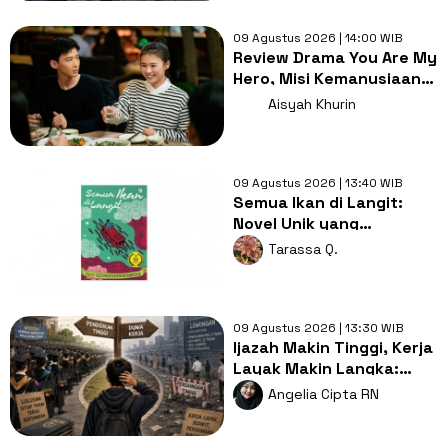
09 Agustus 2026 | 14:00 WIB
Review Drama You Are My
Hero, Misi Kemanusiaan
dan Perjalanan Asmara
Aisyah Khurin
09 Agustus 2026 | 13:40 WIB
Semua Ikan di Langit:
Novel Unik yang
Mengajak Merenungi Arti
Tarassa Q.
Kehidupan
09 Agustus 2026 | 13:30 WIB
Ijazah Makin Tinggi, Kerja
Layak Makin Langka:
Siapa yang Gagal?
Angelia Cipta RN