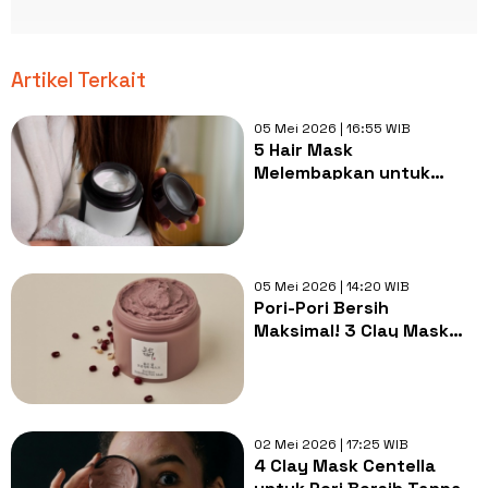
Artikel Terkait
05 Mei 2026 | 16:55 WIB
5 Hair Mask
Melembapkan untuk
Rambut Kering, Anti
Kusut dan Mudah Diatur!
05 Mei 2026 | 14:20 WIB
Pori-Pori Bersih
Maksimal! 3 Clay Mask
Red Bean Terbaik untuk
Kulit Glowing
02 Mei 2026 | 17:25 WIB
4 Clay Mask Centella