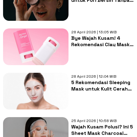
untuk Pori Bersih Tanpa
Bikin Kulit Kering
28 April 2026 | 13:05 WIB
Bye Wajah Kusam! 4
Rekomendasi Clay Mask
Niacinamide Biar Kulit
Glowing
28 April 2026 | 12:04 WIB
5 Rekomendasi Sleeping
Mask untuk Kulit Cerah
dan Kenyal Saat Bangun
Tidur
25 April 2026 | 10:58 WIB
Wajah Kusam Polusi? Ini 5
Sheet Mask Charcoal