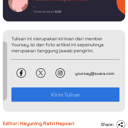
.
Total Artikel
836
Tulisan ini merupakan kiriman dari member
Yoursay. Isi dan foto artikel ini sepenuhnya
merupakan tanggung jawab pengirim.
yoursay@suara.com
Kirim Tulisan
Editor: Hayuning Ratri Hapsari
Share: