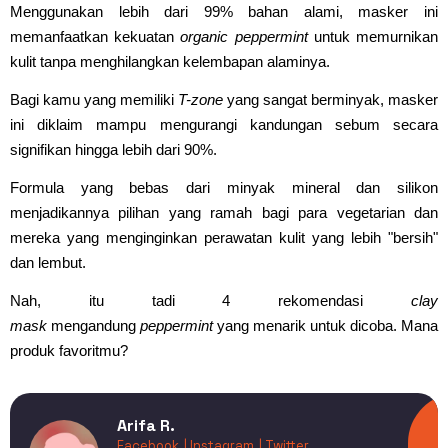
Menggunakan lebih dari 99% bahan alami, masker ini
memanfaatkan kekuatan
organic peppermint
untuk memurnikan
kulit tanpa menghilangkan kelembapan alaminya.
Bagi kamu yang memiliki
T-zone
yang sangat berminyak, masker
ini diklaim mampu mengurangi kandungan sebum secara
signifikan hingga lebih dari 90%.
Formula yang bebas dari minyak mineral dan silikon
menjadikannya pilihan yang ramah bagi para vegetarian dan
mereka yang menginginkan perawatan kulit yang lebih "bersih"
dan lembut.
Nah, itu tadi 4 rekomendasi
clay
mask
mengandung
peppermint
yang menarik untuk dicoba. Mana
produk favoritmu?
Arifa R.
Facebook
| Instagram
| Twitter