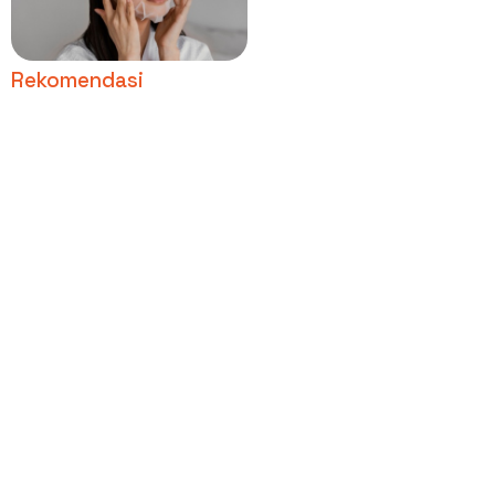
untuk Detoks Kulit!
Rekomendasi