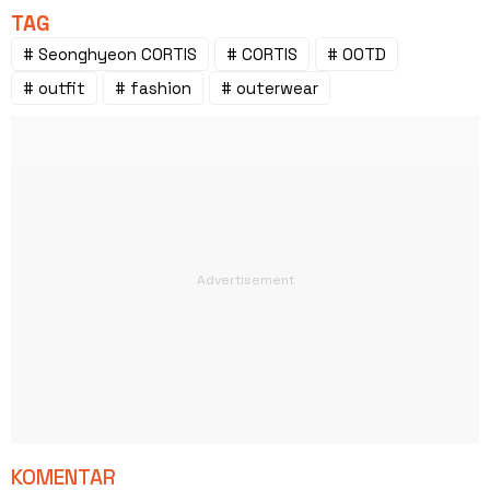
TAG
# Seonghyeon CORTIS
# CORTIS
# OOTD
# outfit
# fashion
# outerwear
KOMENTAR