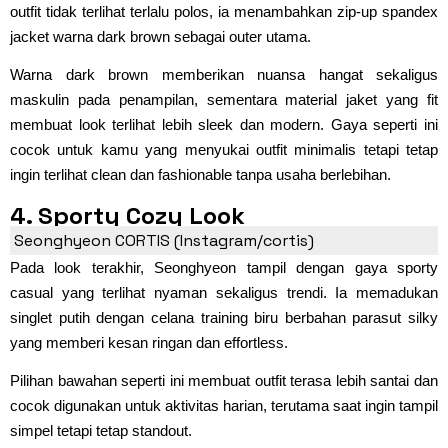
outfit tidak terlihat terlalu polos, ia menambahkan zip-up spandex
jacket warna dark brown sebagai outer utama.
Warna dark brown memberikan nuansa hangat sekaligus
maskulin pada penampilan, sementara material jaket yang fit
membuat look terlihat lebih sleek dan modern. Gaya seperti ini
cocok untuk kamu yang menyukai outfit minimalis tetapi tetap
ingin terlihat clean dan fashionable tanpa usaha berlebihan.
4. Sporty Cozy Look
Seonghyeon CORTIS (Instagram/cortis)
Pada look terakhir, Seonghyeon tampil dengan gaya sporty
casual yang terlihat nyaman sekaligus trendi. Ia memadukan
singlet putih dengan celana training biru berbahan parasut silky
yang memberi kesan ringan dan effortless.
Pilihan bawahan seperti ini membuat outfit terasa lebih santai dan
cocok digunakan untuk aktivitas harian, terutama saat ingin tampil
simpel tetapi tetap standout.