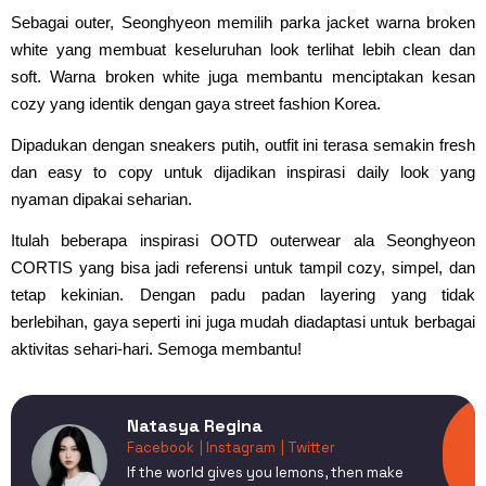
Sebagai outer, Seonghyeon memilih parka jacket warna broken
white yang membuat keseluruhan look terlihat lebih clean dan
soft. Warna broken white juga membantu menciptakan kesan
cozy yang identik dengan gaya street fashion Korea.
Dipadukan dengan sneakers putih, outfit ini terasa semakin fresh
dan easy to copy untuk dijadikan inspirasi daily look yang
nyaman dipakai seharian.
Itulah beberapa inspirasi OOTD outerwear ala Seonghyeon
CORTIS yang bisa jadi referensi untuk tampil cozy, simpel, dan
tetap kekinian. Dengan padu padan layering yang tidak
berlebihan, gaya seperti ini juga mudah diadaptasi untuk berbagai
aktivitas sehari-hari. Semoga membantu!
Natasya Regina
Facebook
| Instagram
| Twitter
If the world gives you lemons, then make