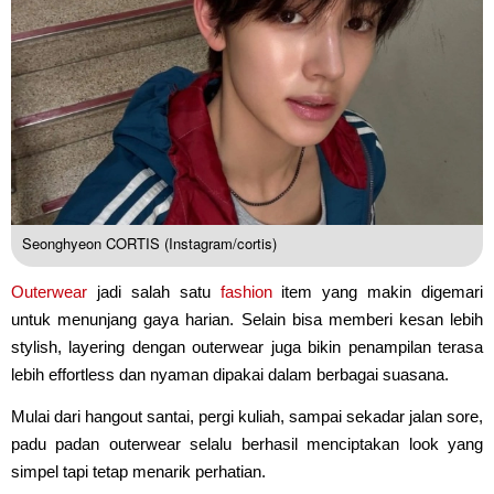
Seonghyeon CORTIS (Instagram/cortis)
Outerwear
jadi salah satu
fashion
item yang makin digemari
untuk menunjang gaya harian. Selain bisa memberi kesan lebih
stylish, layering dengan outerwear juga bikin penampilan terasa
lebih effortless dan nyaman dipakai dalam berbagai suasana.
Mulai dari hangout santai, pergi kuliah, sampai sekadar jalan sore,
padu padan outerwear selalu berhasil menciptakan look yang
simpel tapi tetap menarik perhatian.