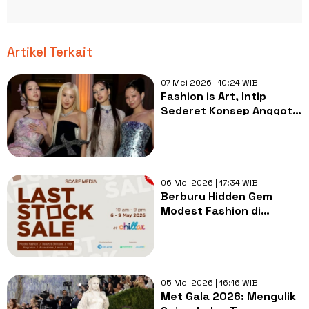
Artikel Terkait
07 Mei 2026 | 10:24 WIB
Fashion is Art, Intip
Sederet Konsep Anggota
BLACKPINK di Met Gala
2026
06 Mei 2026 | 17:34 WIB
Berburu Hidden Gem
Modest Fashion di
Tengah Kota: Last Stock
Sale 2026 Resmi Dibuka!
05 Mei 2026 | 16:16 WIB
Met Gala 2026: Mengulik