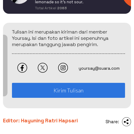
lemonade so it's not sour.
Total Artikel
2083
Tulisan ini merupakan kiriman dari member
Yoursay. Isi dan foto artikel ini sepenuhnya
merupakan tanggung jawab pengirim.
yoursay@suara.com
Kirim Tulisan
Editor: Hayuning Ratri Hapsari
Share: