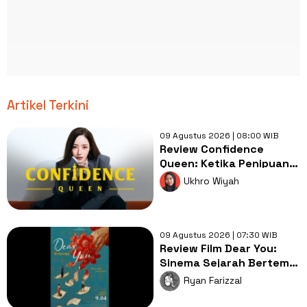
Artikel Terkini
09 Agustus 2026 | 08:00 WIB
Review Confidence
Queen: Ketika Penipuan
Menjadi Cara Menghukum
Ukhro Wiyah
Penjahat
09 Agustus 2026 | 07:30 WIB
Review Film Dear You:
Sinema Sejarah Bertema
Diaspora yang Luar Biasa
Ryan Farizzal
Indah