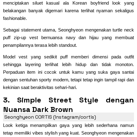
menciptakan siluet kasual ala Korean boyfriend look yang
belakangan banyak digemari karena terlihat nyaman sekaligus
fashionable.
Sebagai statement utama, Seonghyeon mengenakan turtle neck
puff zip-up vest bernuansa navy dan hijau yang membuat
penampilannya terasa lebih standout.
Model vest yang sedikit puff memberi dimensi pada outfit
sehingga layering terlihat lebih hidup dan tidak monoton.
Perpaduan item ini cocok untuk kamu yang suka gaya santai
dengan sentuhan sporty modern, tetapi tetap ingin tampil rapi dan
kekinian saat beraktivitas sehari-hari.
3. Simple Street Style dengan
Nuansa Dark Brown
Seonghyeon CORTIS (Instagram/cortis)
Look ketiga menampilkan gaya yang lebih sederhana namun
tetap memiliki vibes stylish yang kuat. Seonghyeon mengenakan