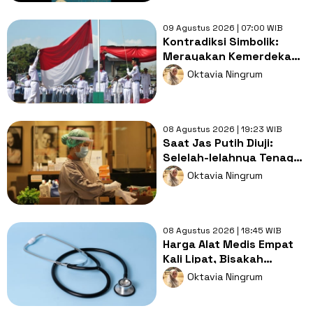
09 Agustus 2026 | 07:00 WIB
Kontradiksi Simbolik:
Merayakan Kemerdekaan
dengan Cara yang Masih
Oktavia Ningrum
Feodal
08 Agustus 2026 | 19:23 WIB
Saat Jas Putih Diuji:
Selelah-lelahnya Tenaga
Kesehatan, Tetap Lebih
Oktavia Ningrum
Melelahkan Jadi Pasien
08 Agustus 2026 | 18:45 WIB
Harga Alat Medis Empat
Kali Lipat, Bisakah
Layanan Kesehatan
Oktavia Ningrum
Tetap Murah?