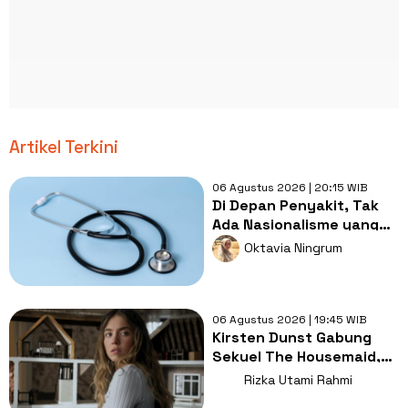
Artikel Terkini
06 Agustus 2026 | 20:15 WIB
Di Depan Penyakit, Tak
Ada Nasionalisme yang
Lebih Penting dari
Oktavia Ningrum
Kesembuhan
06 Agustus 2026 | 19:45 WIB
Kirsten Dunst Gabung
Sekuel The Housemaid,
Intip Sinopsis dan Jadwal
Rizka Utami Rahmi
Tayang