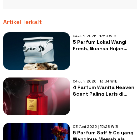
Artikel Terkait
04 Juni 2026 | 17:10 WIB
5 Parfum Lokal Wangi
Fresh, Nuansa Hujan
hingga Serasa Habis dari
Salon
04 Juni 2026 | 13:34 WIB
4 Parfum Wanita Heaven
Scent Paling Laris di
Shopee, Wangi Tak Kalah
dari Merek Ternama
03 Juni 2026 | 15:28 WIB
5 Parfum Saff & Co yang
Wanginya Mewah ala