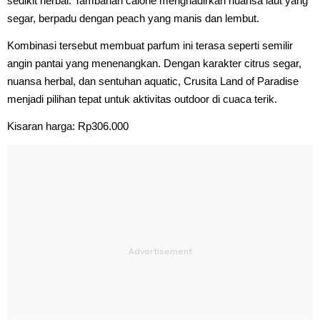
sedikit herbal. Tambahan calone menghadirkan nuansa laut yang
segar, berpadu dengan peach yang manis dan lembut.
Kombinasi tersebut membuat parfum ini terasa seperti semilir
angin pantai yang menenangkan. Dengan karakter citrus segar,
nuansa herbal, dan sentuhan aquatic, Crusita Land of Paradise
menjadi pilihan tepat untuk aktivitas outdoor di cuaca terik.
Kisaran harga: Rp306.000