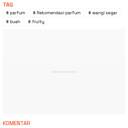
TAG
# parfum
# Rekomendasi parfum
# wangi segar
# buah
# fruity
KOMENTAR