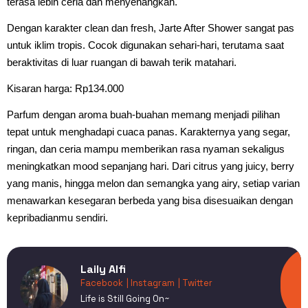
terasa lebih ceria dan menyenangkan.
Dengan karakter clean dan fresh, Jarte After Shower sangat pas
untuk iklim tropis. Cocok digunakan sehari-hari, terutama saat
beraktivitas di luar ruangan di bawah terik matahari.
Kisaran harga: Rp134.000
Parfum dengan aroma buah-buahan memang menjadi pilihan
tepat untuk menghadapi cuaca panas. Karakternya yang segar,
ringan, dan ceria mampu memberikan rasa nyaman sekaligus
meningkatkan mood sepanjang hari. Dari citrus yang juicy, berry
yang manis, hingga melon dan semangka yang airy, setiap varian
menawarkan kesegaran berbeda yang bisa disesuaikan dengan
kepribadianmu sendiri.
Laily Alfi
Facebook
| Instagram
| Twitter
Life is Still Going On~