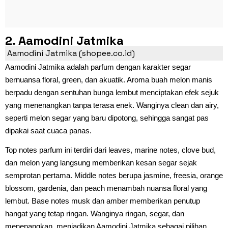
2. Aamodini Jatmika
Aamodini Jatmika (shopee.co.id)
Aamodini Jatmika adalah parfum dengan karakter segar
bernuansa floral, green, dan akuatik. Aroma buah melon manis
berpadu dengan sentuhan bunga lembut menciptakan efek sejuk
yang menenangkan tanpa terasa enek. Wanginya clean dan airy,
seperti melon segar yang baru dipotong, sehingga sangat pas
dipakai saat cuaca panas.
Top notes parfum ini terdiri dari leaves, marine notes, clove bud,
dan melon yang langsung memberikan kesan segar sejak
semprotan pertama. Middle notes berupa jasmine, freesia, orange
blossom, gardenia, dan peach menambah nuansa floral yang
lembut. Base notes musk dan amber memberikan penutup
hangat yang tetap ringan. Wanginya ringan, segar, dan
menenangkan, menjadikan Aamodini Jatmika sebagai pilihan