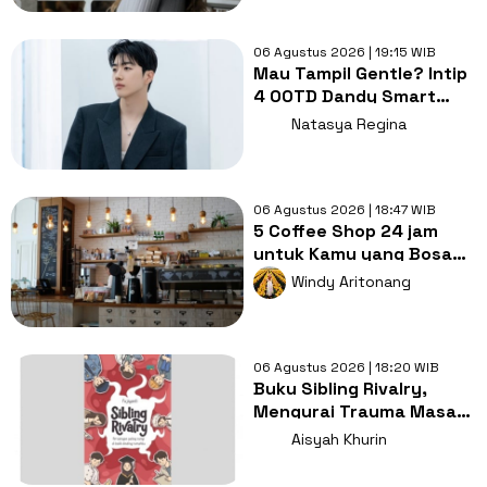
06 Agustus 2026 | 19:15 WIB
Mau Tampil Gentle? Intip
4 OOTD Dandy Smart
Casual ala Kang Hoon
Natasya Regina
06 Agustus 2026 | 18:47 WIB
5 Coffee Shop 24 jam
untuk Kamu yang Bosan
Nugas di Kos
Windy Aritonang
06 Agustus 2026 | 18:20 WIB
Buku Sibling Rivalry,
Mengurai Trauma Masa
Kecil dan Persaingan
Aisyah Khurin
Antarsaudara