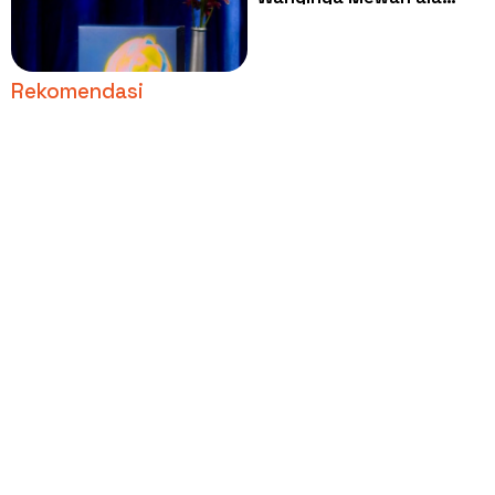
Brand Kelas Dunia dan
Lebih Terjangkau
Rekomendasi