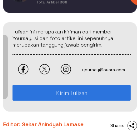
Total Artikel
366
Tulisan ini merupakan kiriman dari member
Yoursay. Isi dan foto artikel ini sepenuhnya
merupakan tanggung jawab pengirim.
yoursay@suara.com
Kirim Tulisan
Editor: Sekar Anindyah Lamase
Share: