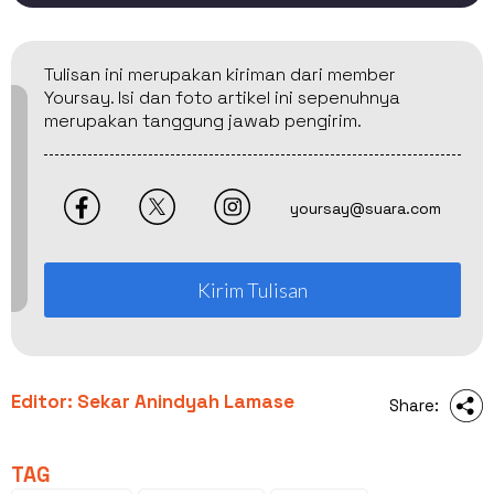
Tulisan ini merupakan kiriman dari member
Yoursay. Isi dan foto artikel ini sepenuhnya
merupakan tanggung jawab pengirim.
yoursay@suara.com
Kirim Tulisan
Editor: Sekar Anindyah Lamase
Share:
TAG