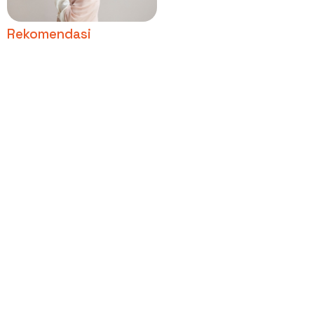
Berhijab
Rekomendasi