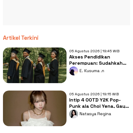
Artikel Terkini
05 Agustus 2026 | 19:45 WIB
Akses Pendidikan
Perempuan: Sudahkah
Merdeka Belajar Benar-
E. Kusuma .n
benar Setara?
05 Agustus 2026 | 19:15 WIB
Intip 4 OOTD Y2K Pop-
Punk ala Choi Yena, Gaya
Lebih Cute dan Rebel!
Natasya Regina