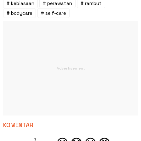
# kebiasaan
# perawatan
# rambut
# bodycare
# self-care
KOMENTAR