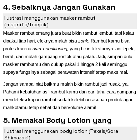
4. Sebaiknya Jangan Gunakan
Masker Rambut Tiap Hari
Ilustrasi menggunakan masker rambut
(magnific/freepik)
Masker rambut emang juara buat bikin rambut lembut, tapi kalau
dipakai tiap hari, efeknya malah bisa
zonk
. Rambut kamu bisa
protes karena
over-conditioning,
yang bikin teksturnya jadi lepek,
berat, dan malah gampang rontok atau patah. Jadi, simpan dulu
masker rambutmu dan cukup pakai 1 hingga 2 kali seminggu
supaya fungsinya sebagai perawatan intensif tetap maksimal.
Jangan sampai niat baikmu malah bikin rambut jadi rusak, ya.
Pahami kebutuhan asli rambut kamu dan cari tahu cara gampang
mendeteksi kapan rambut sudah kelebihan asupan produk agar
mahkotamu tetap sehat dan bervolume alami!
5. Memakai Body Lotion yang
Mengandung Bahan Aktif Keras
Ilustrasi menggunakan body lotion (Pexels/Sora
Shimazaki)