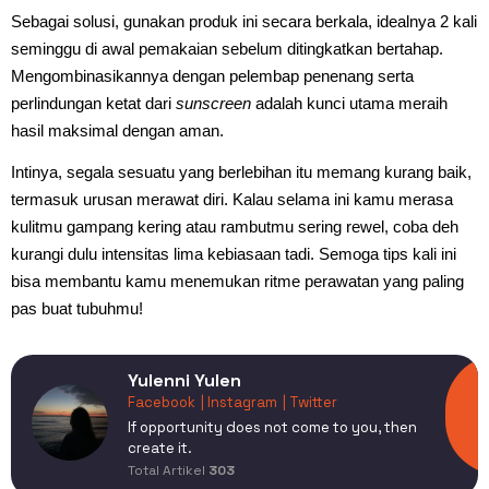
Sebagai solusi, gunakan produk ini secara berkala, idealnya 2 kali
seminggu di awal pemakaian sebelum ditingkatkan bertahap.
Mengombinasikannya dengan pelembap penenang serta
perlindungan ketat dari
sunscreen
adalah kunci utama meraih
hasil maksimal dengan aman.
Intinya, segala sesuatu yang berlebihan itu memang kurang baik,
termasuk urusan merawat diri. Kalau selama ini kamu merasa
kulitmu gampang kering atau rambutmu sering rewel, coba deh
kurangi dulu intensitas lima kebiasaan tadi. Semoga tips kali ini
bisa membantu kamu menemukan ritme perawatan yang paling
pas buat tubuhmu!
Yulenni Yulen
Facebook
| Instagram
| Twitter
If opportunity does not come to you, then
create it.
Total Artikel
303