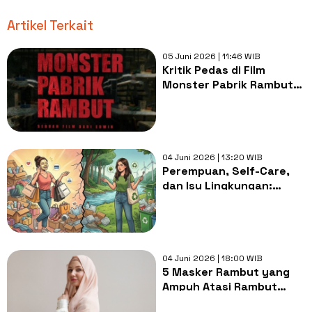
Artikel Terkait
05 Juni 2026 | 11:46 WIB
Kritik Pedas di Film
Monster Pabrik Rambut:
Horor atau Sindiran
untuk Budaya Kapitalis?
04 Juni 2026 | 13:20 WIB
Perempuan, Self-Care,
dan Isu Lingkungan:
Bisakah Semua Berjalan
Bersama?
04 Juni 2026 | 18:00 WIB
5 Masker Rambut yang
Ampuh Atasi Rambut
Rusak untuk Wanita