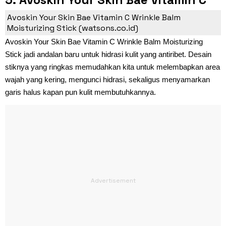
Wrinkle Balm Moisturizing Stick
Avoskin Your Skin Bae Vitamin C Wrinkle Balm
Moisturizing Stick (watsons.co.id)
Avoskin Your Skin Bae Vitamin C Wrinkle Balm Moisturizing
Stick jadi andalan baru untuk hidrasi kulit yang antiribet. Desain
stiknya yang ringkas memudahkan kita untuk melembapkan area
wajah yang kering, mengunci hidrasi, sekaligus menyamarkan
garis halus kapan pun kulit membutuhkannya.