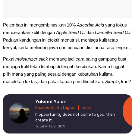
Pelembap ini mengombinasikan 10%
Ascorbic Acid
yang fokus
mencerahkan kulit dengan
Apple Seed Oil
dan
Camellia Seed Oil
.
Paduan kandungan ini efektif menutrisi, menjaga kulit tetap
kenyal, serta melindunginya dari penuaan dini tanpa rasa lengket.
Pakai
moisturizer stick
memang jadi cara paling gampang buat
menjaga kulit tetap lembap di tengah kesibukan. Kamu tinggal
pilih mana yang paling sesuai dengan kebutuhan kulitmu,
masukkan ke tas, dan pakai kapan pun dibutuhkan.
Simple
, kan?
Yulenni Yulen
Facebook
| Instagram
| Twitter
If opportunity does not come to you, then
create it.
Total Artikel
304