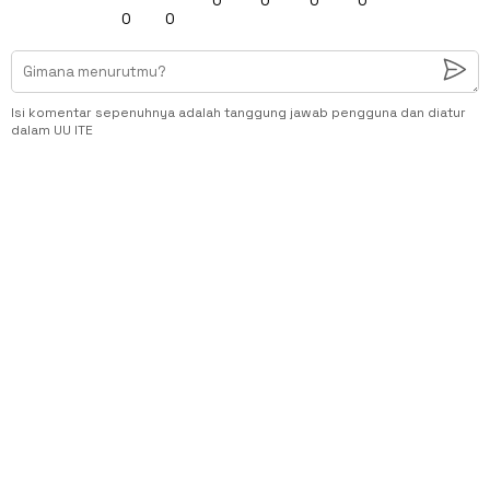
0
0
Isi komentar sepenuhnya adalah tanggung jawab pengguna dan diatur
dalam UU ITE