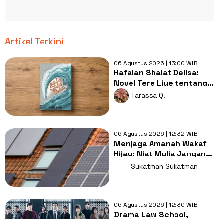
Artikel Terkini
06 Agustus 2026 | 13:00 WIB
Hafalan Shalat Delisa:
Novel Tere Liye tentang
Tsunami Aceh dan
Tarassa Q.
Keikhlasan
06 Agustus 2026 | 12:32 WIB
Menjaga Amanah Wakaf
Hijau: Niat Mulia Jangan
Mangkrak di Atap Masjid
Sukatman Sukatman
06 Agustus 2026 | 12:30 WIB
Drama Law School,