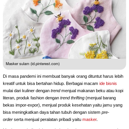
Masker sulam (id.pinterest.com)
Di masa pandemi ini membuat banyak orang dituntut harus lebih
kreatif untuk bisa bertahan hidup. Berbagai macam
ide bisnis
mulai dari kuliner dengan
trend
menjual makanan beku atau kopi
literan, produk fashion dengan
trend thrifting
(menjual barang
bekas impor-expor), menjual produk kesehatan yaitu jamu yang
bisa meningkatkan daya tahan tubuh dengan sistem
pre-
order
serta menjual peralatan pribadi yaitu
masker
.