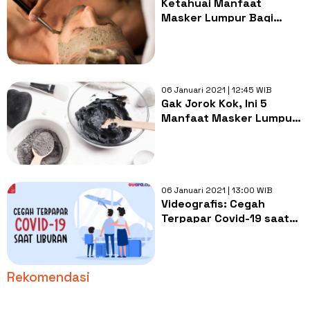
Ketahuai Manfaat
Masker Lumpur Bagi
Kecantikan Wajah
06 Januari 2021 | 12:45 WIB
Gak Jorok Kok, Ini 5
Manfaat Masker Lumpur
Bagi Kesehatan Kulit
06 Januari 2021 | 13:00 WIB
Videografis: Cegah
Terpapar Covid-19 saat
Liburan
Rekomendasi