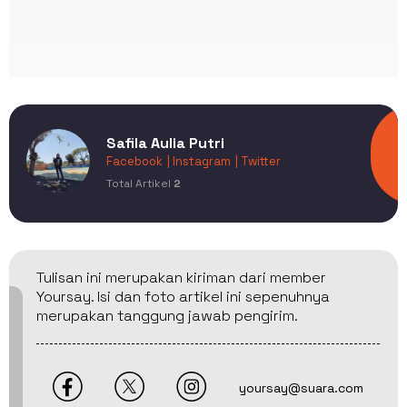
Safila Aulia Putri
Facebook
| Instagram
| Twitter
Total Artikel
2
Tulisan ini merupakan kiriman dari member
Yoursay. Isi dan foto artikel ini sepenuhnya
merupakan tanggung jawab pengirim.
yoursay@suara.com