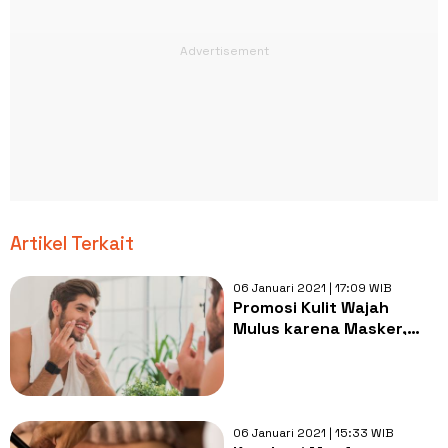
Artikel Terkait
06 Januari 2021 | 17:09 WIB
Promosi Kulit Wajah
Mulus karena Masker,
Potret Pria Ini Bikin
Merinding
06 Januari 2021 | 15:33 WIB