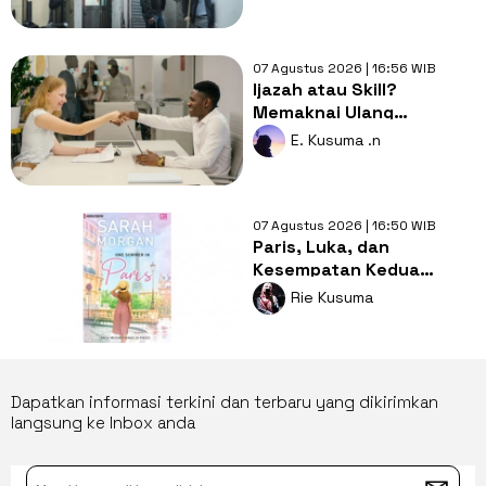
Manusia
07 Agustus 2026 | 16:56 WIB
Ijazah atau Skill?
Memaknai Ulang
Kemerdekaan Pendidikan
E. Kusuma .n
bagi Gen Z
07 Agustus 2026 | 16:50 WIB
Paris, Luka, dan
Kesempatan Kedua
dalam Satu Musim Panas
Rie Kusuma
di Paris
Dapatkan informasi terkini dan terbaru yang dikirimkan
langsung ke Inbox anda