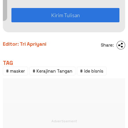
Kirim Tulisan
Editor: Tri Apriyani
Share:
TAG
# masker
# Kerajinan Tangan
# ide bisnis