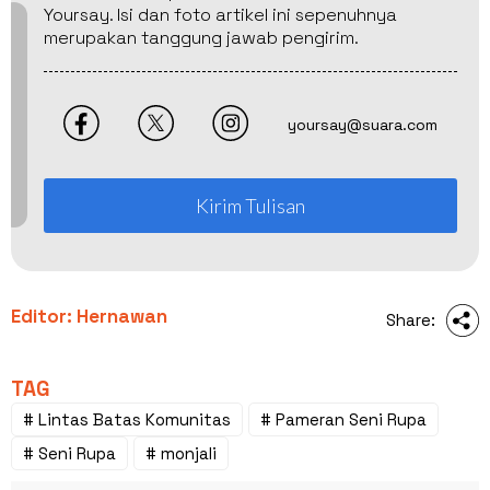
Yoursay. Isi dan foto artikel ini sepenuhnya
merupakan tanggung jawab pengirim.
yoursay@suara.com
Kirim Tulisan
Editor: Hernawan
Share:
TAG
# Lintas Batas Komunitas
# Pameran Seni Rupa
# Seni Rupa
# monjali