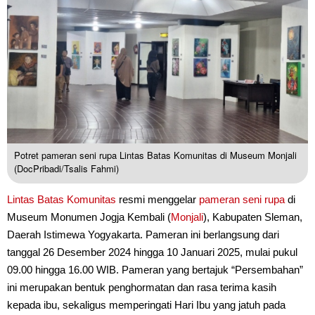
Potret pameran seni rupa Lintas Batas Komunitas di Museum Monjali
(DocPribadi/Tsalis Fahmi)
Lintas Batas Komunitas
resmi menggelar
pameran seni rupa
di
Museum Monumen Jogja Kembali (
Monjali
), Kabupaten Sleman,
Daerah Istimewa Yogyakarta. Pameran ini berlangsung dari
tanggal 26 Desember 2024 hingga 10 Januari 2025, mulai pukul
09.00 hingga 16.00 WIB. Pameran yang bertajuk “Persembahan”
ini merupakan bentuk penghormatan dan rasa terima kasih
kepada ibu, sekaligus memperingati Hari Ibu yang jatuh pada