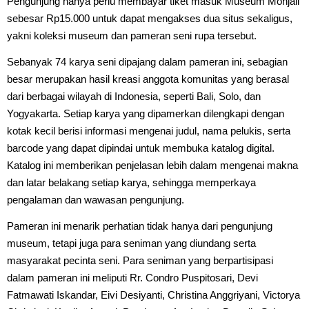
Pengunjung hanya perlu membayar tiket masuk Museum Monjali
sebesar Rp15.000 untuk dapat mengakses dua situs sekaligus,
yakni koleksi museum dan pameran seni rupa tersebut.
Sebanyak 74 karya seni dipajang dalam pameran ini, sebagian
besar merupakan hasil kreasi anggota komunitas yang berasal
dari berbagai wilayah di Indonesia, seperti Bali, Solo, dan
Yogyakarta. Setiap karya yang dipamerkan dilengkapi dengan
kotak kecil berisi informasi mengenai judul, nama pelukis, serta
barcode yang dapat dipindai untuk membuka katalog digital.
Katalog ini memberikan penjelasan lebih dalam mengenai makna
dan latar belakang setiap karya, sehingga memperkaya
pengalaman dan wawasan pengunjung.
Pameran ini menarik perhatian tidak hanya dari pengunjung
museum, tetapi juga para seniman yang diundang serta
masyarakat pecinta seni. Para seniman yang berpartisipasi
dalam pameran ini meliputi Rr. Condro Puspitosari, Devi
Fatmawati Iskandar, Eivi Desiyanti, Christina Anggriyani, Victorya