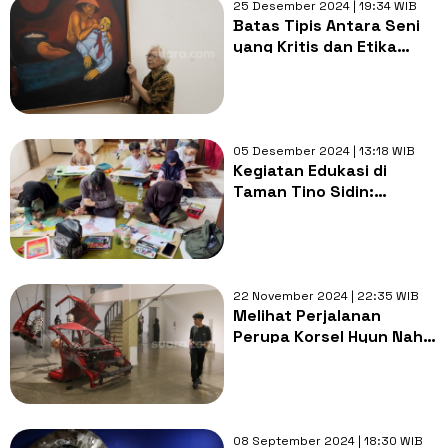
25 Desember 2024 | 19:34 WIB
Batas Tipis Antara Seni
yang Kritis dan Etika
yang Sensitif, Ironis!
05 Desember 2024 | 13:18 WIB
Kegiatan Edukasi di
Taman Tino Sidin:
Membangun Apresiasi
Seni Rupa
22 November 2024 | 22:35 WIB
Melihat Perjalanan
Perupa Korsel Hyun Nahm
di Indonesia Lewat
Pameran Kawah Ojol
08 September 2024 | 18:30 WIB