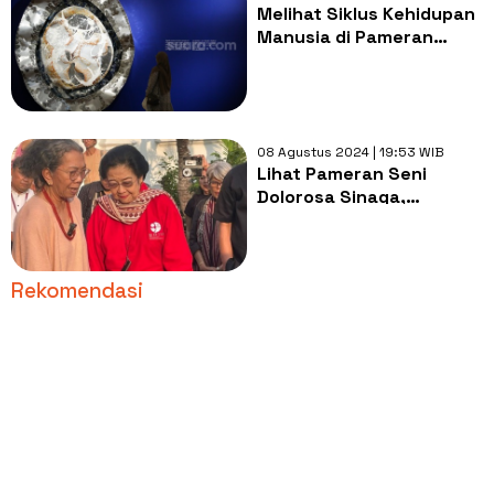
Melihat Siklus Kehidupan
Manusia di Pameran
Infinity Yin Yang
08 Agustus 2024 | 19:53 WIB
Lihat Pameran Seni
Dolorosa Sinaga,
Megawati Minta Dibuat
Monumen Kudatuli di
Kantor PDIP
Rekomendasi