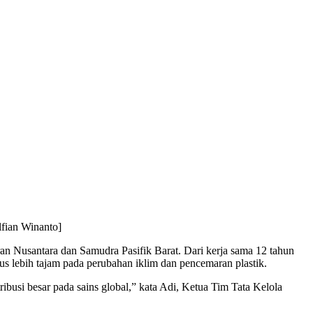
lfian Winanto]
ran Nusantara dan Samudra Pasifik Barat. Dari kerja sama 12 tahun
us lebih tajam pada perubahan iklim dan pencemaran plastik.
busi besar pada sains global,” kata Adi, Ketua Tim Tata Kelola