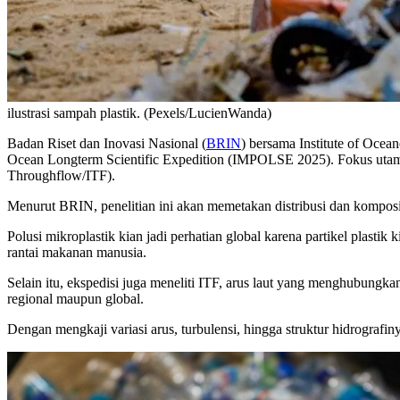
ilustrasi sampah plastik. (Pexels/LucienWanda)
Badan Riset dan Inovasi Nasional (
BRIN
) bersama Institute of Ocea
Ocean Longterm Scientific Expedition (IMPOLSE 2025). Fokus utama 
Throughflow/ITF).
Menurut BRIN, penelitian ini akan memetakan distribusi dan kompos
Polusi mikroplastik kian jadi perhatian global karena partikel plas
rantai makanan manusia.
Selain itu, ekspedisi juga meneliti ITF, arus laut yang menghubungk
regional maupun global.
Dengan mengkaji variasi arus, turbulensi, hingga struktur hidrograf