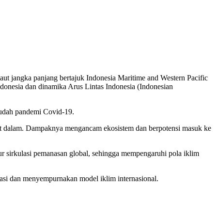
aut jangka panjang bertajuk Indonesia Maritime and Western Pacific
ndonesia dan dinamika Arus Lintas Indonesia (Indonesian
sudah pandemi Covid-19.
e laut dalam. Dampaknya mengancam ekosistem dan berpotensi masuk ke
ur sirkulasi pemanasan global, sehingga mempengaruhi pola iklim
idasi dan menyempurnakan model iklim internasional.