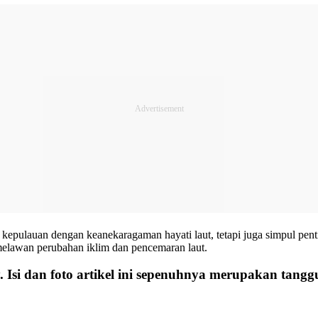
kepulauan dengan keanekaragaman hayati laut, tetapi juga simpul penti
 melawan perubahan iklim dan pencemaran laut.
 Isi dan foto artikel ini sepenuhnya merupakan tang