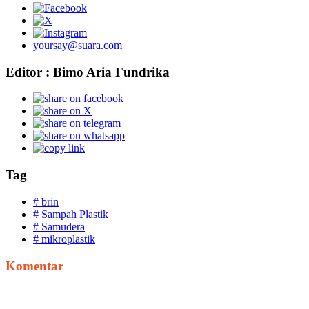
yoursay@suara.com
Editor : Bimo Aria Fundrika
Tag
# brin
# Sampah Plastik
# Samudera
# mikroplastik
Komentar