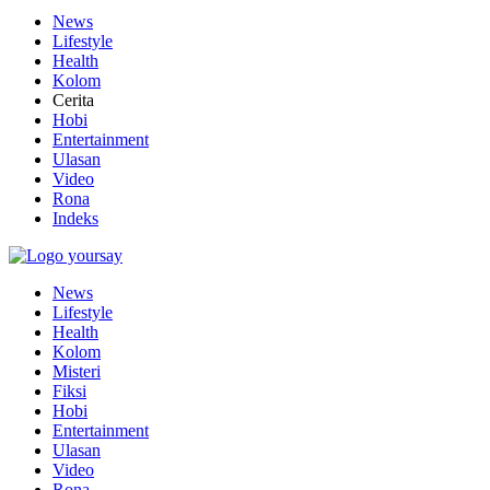
News
Lifestyle
Health
Kolom
Cerita
Hobi
Entertainment
Ulasan
Video
Rona
Indeks
News
Lifestyle
Health
Kolom
Misteri
Fiksi
Hobi
Entertainment
Ulasan
Video
Rona