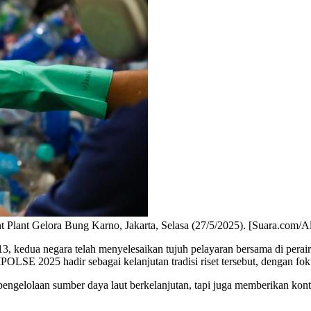
t Plant Gelora Bung Karno, Jakarta, Selasa (27/5/2025). [Suara.com/A
3, kedua negara telah menyelesaikan tujuh pelayaran bersama di perai
POLSE 2025 hadir sebagai kelanjutan tradisi riset tersebut, dengan fok
ngelolaan sumber daya laut berkelanjutan, tapi juga memberikan kontri