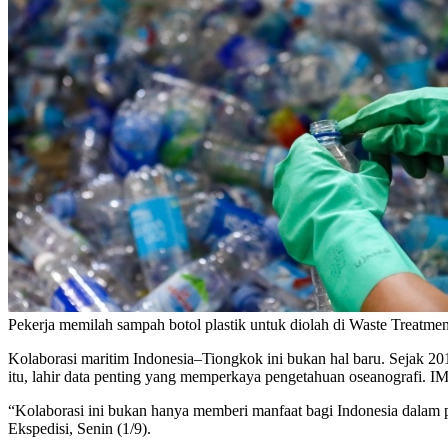
Pekerja memilah sampah botol plastik untuk diolah di Waste Treatmen
Kolaborasi maritim Indonesia–Tiongkok ini bukan hal baru. Sejak 201
itu, lahir data penting yang memperkaya pengetahuan oseanografi. IM
“Kolaborasi ini bukan hanya memberi manfaat bagi Indonesia dalam pe
Ekspedisi, Senin (1/9).