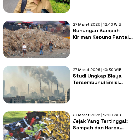
Kusir, Dialihkan ke TB
Simatupang
27 Maret 2026 | 12:40 WIB
Gunungan Sampah
Kiriman Kepung Pantai
Kedonganan Bali
27 Maret 2026 | 10:30 WIB
Studi Ungkap Biaya
Tersembunyi Emisi
Karbon bagi Ekonomi
Global
27 Maret 2026 | 17:00 WIB
Jejak Yang Tertinggal:
Sampah dan Harga
Lingkungan dari Euforia