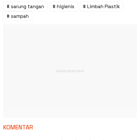
# sarung tangan
# higienis
# Limbah Plastik
# sampah
KOMENTAR