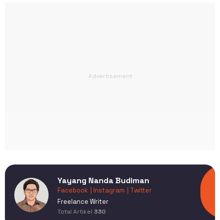
Yayang Nanda Budiman
Facebook
| Instagram
| Twitter
Freelance Writer
Total Artikel
330