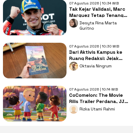
07 Agustus 2026 | 10:34 WIB
Tak Kejar Validasi, Marc
Marquez Tetap Tenang
dengan 7 Gelar Juara
Desyta Rina Marta
Dunia
Guritno
07 Agustus 2026 | 10:30 WIB
Dari Aktivis Kampus ke
Ruang Redaksi: Jejak
Perjuangan dalam Surat
Oktavia Ningrum
Dahlan
07 Agustus 2026 | 10:14 WIB
CoComelon: The Movie
Rilis Trailer Perdana, JJ
Cs Siap Berpetualang
Rizka Utami Rahmi