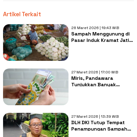
Artikel Terkait
28 Maret 2026 | 19:43 WIB
Sampah Menggunung di
Pasar Induk Kramat Jati
Capai 6.970 Ton, Pasar
Jaya Kebut
Pengangkutan
27 Maret 2026 | 17:00 WIB
Miris, Pandawara
Tunjukkan Banyak
Amplop THR Bekas
Ditemukan di Sungai
27 Maret 2026 | 13:39 WIB
DLH DKI Tutup Tempat
Penampungan Sampah
Sungai di TPU Tanah