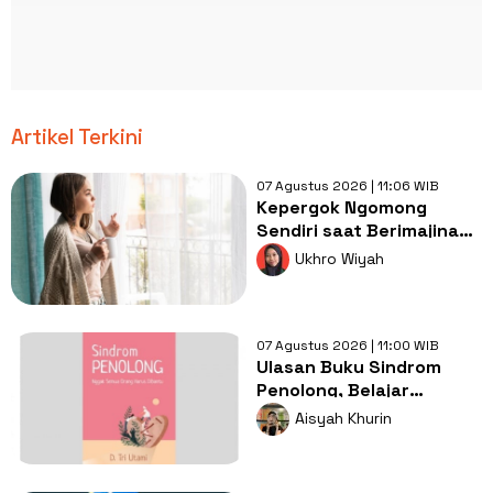
Artikel Terkini
07 Agustus 2026 | 11:06 WIB
Kepergok Ngomong
Sendiri saat Berimajinasi,
Pernah Mengalaminya
Ukhro Wiyah
Juga?
07 Agustus 2026 | 11:00 WIB
Ulasan Buku Sindrom
Penolong, Belajar
Berkata Tidak Tanpa
Aisyah Khurin
Rasa Bersalah