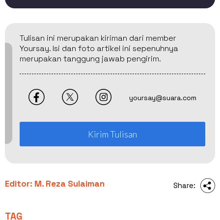
Tulisan ini merupakan kiriman dari member
Yoursay. Isi dan foto artikel ini sepenuhnya
merupakan tanggung jawab pengirim.
yoursay@suara.com
Kirim Tulisan
Editor: M. Reza Sulaiman
Share:
TAG