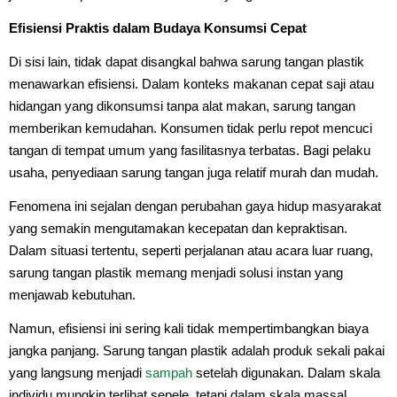
Efisiensi Praktis dalam Budaya Konsumsi Cepat
Di sisi lain, tidak dapat disangkal bahwa sarung tangan plastik
menawarkan efisiensi. Dalam konteks makanan cepat saji atau
hidangan yang dikonsumsi tanpa alat makan, sarung tangan
memberikan kemudahan. Konsumen tidak perlu repot mencuci
tangan di tempat umum yang fasilitasnya terbatas. Bagi pelaku
usaha, penyediaan sarung tangan juga relatif murah dan mudah.
Fenomena ini sejalan dengan perubahan gaya hidup masyarakat
yang semakin mengutamakan kecepatan dan kepraktisan.
Dalam situasi tertentu, seperti perjalanan atau acara luar ruang,
sarung tangan plastik memang menjadi solusi instan yang
menjawab kebutuhan.
Namun, efisiensi ini sering kali tidak mempertimbangkan biaya
jangka panjang. Sarung tangan plastik adalah produk sekali pakai
yang langsung menjadi
sampah
setelah digunakan. Dalam skala
individu mungkin terlihat sepele, tetapi dalam skala massal,