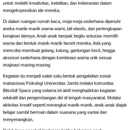
untuk melatih kreativitas, ketelitian, dan keberanian dalam
mengekspresikan ide mereka.
Di dalam ruangan rumah baca, meja-meja sederhana dipenuhi
aneka manik-manik warna-warni, tali elastis, dan perlengkapan
kerajinan lainnya. Anak-anak tampak begitu antusias memilih
warna dan bentuk manik-manik favorit mereka. Ada yang
mencoba membuat gelang, kalung, gantungan kecil, hingga
aksesori sederhana dengan kombinasi warna unik sesuai
imajinasi masing-masing.
Kegiatan itu menjadi salah satu bentuk pengabdian sosial
mahasiswa Psikologi Universitas Jambi melalui komunitas
Blissfull Space yang selama ini aktif menghadirkan kegiatan
edukatif dan pengembangan diri di tengah masyarakat. Melalui
aktivitas kreatif seperti merangkai manik-manik, anak-anak diajak
belajar sambil bermain dalam suasana yang santai dan
menyenangkan.