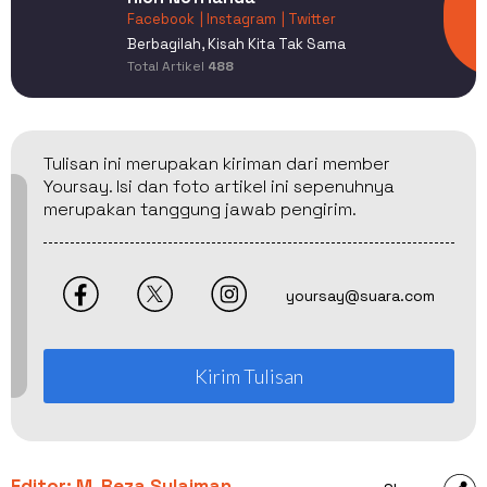
Facebook
| Instagram
| Twitter
Berbagilah, Kisah Kita Tak Sama
Total Artikel
488
Tulisan ini merupakan kiriman dari member
Yoursay. Isi dan foto artikel ini sepenuhnya
merupakan tanggung jawab pengirim.
yoursay@suara.com
Kirim Tulisan
Editor: M. Reza Sulaiman