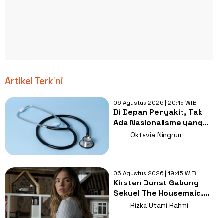
Artikel Terkini
06 Agustus 2026 | 20:15 WIB
Di Depan Penyakit, Tak
Ada Nasionalisme yang
Lebih Penting dari
Oktavia Ningrum
Kesembuhan
06 Agustus 2026 | 19:45 WIB
Kirsten Dunst Gabung
Sekuel The Housemaid,
Intip Sinopsis dan Jadwal
Rizka Utami Rahmi
Tayang