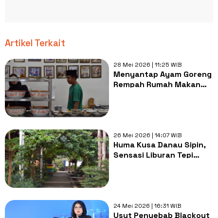
Artikel Terkait
28 Mei 2026 | 11:25 WIB
Menyantap Ayam Goreng
Rempah Rumah Makan
Gantinyo, Rasa Autentik!
26 Mei 2026 | 14:07 WIB
Huma Kusa Danau Sipin,
Sensasi Liburan Tepi
Danau Estetik di Kota
Jambi
24 Mei 2026 | 16:31 WIB
Usut Penyebab Blackout