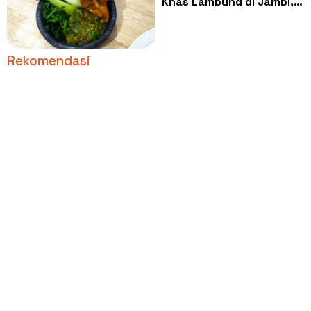
Khas Lampung di Jambi,
Tempat Nyaman Rasa
Juara!
Rekomendasi