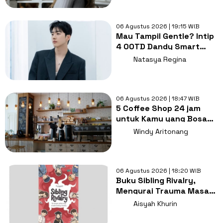
06 Agustus 2026 | 19:15 WIB
Mau Tampil Gentle? Intip
4 OOTD Dandy Smart
Casual ala Kang Hoon
Natasya Regina
06 Agustus 2026 | 18:47 WIB
5 Coffee Shop 24 jam
untuk Kamu yang Bosan
Nugas di Kos
Windy Aritonang
06 Agustus 2026 | 18:20 WIB
Buku Sibling Rivalry,
Mengurai Trauma Masa
Kecil dan Persaingan
Aisyah Khurin
Antarsaudara