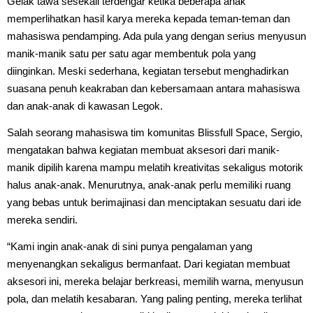
Gelak tawa sesekali terdengar ketika beberapa anak
memperlihatkan hasil karya mereka kepada teman-teman dan
mahasiswa pendamping. Ada pula yang dengan serius menyusun
manik-manik satu per satu agar membentuk pola yang
diinginkan. Meski sederhana, kegiatan tersebut menghadirkan
suasana penuh keakraban dan kebersamaan antara mahasiswa
dan anak-anak di kawasan Legok.
Salah seorang mahasiswa tim komunitas Blissfull Space, Sergio,
mengatakan bahwa kegiatan membuat aksesori dari manik-
manik dipilih karena mampu melatih kreativitas sekaligus motorik
halus anak-anak. Menurutnya, anak-anak perlu memiliki ruang
yang bebas untuk berimajinasi dan menciptakan sesuatu dari ide
mereka sendiri.
“Kami ingin anak-anak di sini punya pengalaman yang
menyenangkan sekaligus bermanfaat. Dari kegiatan membuat
aksesori ini, mereka belajar berkreasi, memilih warna, menyusun
pola, dan melatih kesabaran. Yang paling penting, mereka terlihat