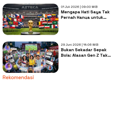
01 Juli 2026 | 09:00 WIB
Mengapa Hati Saya Tak
Pernah Hanya untuk
Argentina saat Piala
Dunia
29 Juni 2026 | 14:06 WIB
Bukan Sekadar Sepak
Bola: Alasan Gen Z Tak
Mau Ketinggalan Nobar
Piala Dunia
Rekomendasi