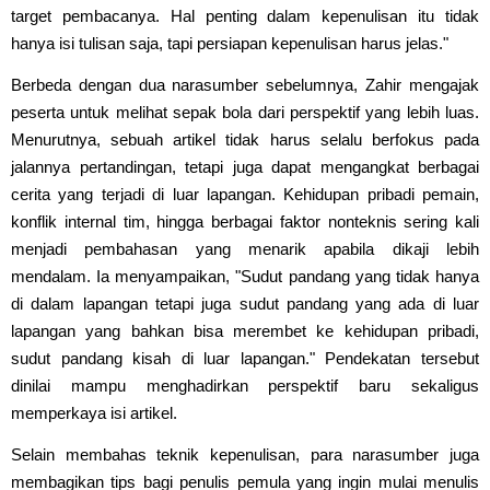
target pembacanya. Hal penting dalam kepenulisan itu tidak
hanya isi tulisan saja, tapi persiapan kepenulisan harus jelas."
Berbeda dengan dua narasumber sebelumnya, Zahir mengajak
peserta untuk melihat sepak bola dari perspektif yang lebih luas.
Menurutnya, sebuah artikel tidak harus selalu berfokus pada
jalannya pertandingan, tetapi juga dapat mengangkat berbagai
cerita yang terjadi di luar lapangan. Kehidupan pribadi pemain,
konflik internal tim, hingga berbagai faktor nonteknis sering kali
menjadi pembahasan yang menarik apabila dikaji lebih
mendalam. Ia menyampaikan, "Sudut pandang yang tidak hanya
di dalam lapangan tetapi juga sudut pandang yang ada di luar
lapangan yang bahkan bisa merembet ke kehidupan pribadi,
sudut pandang kisah di luar lapangan." Pendekatan tersebut
dinilai mampu menghadirkan perspektif baru sekaligus
memperkaya isi artikel.
Selain membahas teknik kepenulisan, para narasumber juga
membagikan tips bagi penulis pemula yang ingin mulai menulis