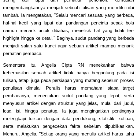
mengembangkannya menjadi sebuah tulisan yang memiliki nilai
tambah. Ia mengatakan, "Selalu mencari sesuatu yang berbeda,
hal-hal kecil yang luput dari pandangan pencinta sepak bola
namun menarik untuk dibahas, menelisik hal yang tidak ter-
highlight hingga ke detail." Baginya, sudut pandang yang berbeda
menjadi salah satu kunci agar sebuah artikel mampu menarik
perhatian pembaca.
Sementara itu, Angelia Cipta RN menekankan bahwa
keberhasilan sebuah artikel tidak hanya bergantung pada isi
tulisan, tetapi juga pada persiapan yang matang sebelum proses
penulisan dimulai. Penulis harus memahami siapa target
pembacanya, menentukan sudut pandang yang tepat, serta
menyusun artikel dengan struktur yang jelas, mulai dari judul,
lead, isi, hingga penutup. Ia juga mengingatkan pentingnya
melengkapi tulisan dengan data pendukung, statistik, kutipan,
serta melakukan pengecekan fakta sebelum dipublikasikan.
Menurut Angelia, "Setiap orang yang menulis artikel harus tahu