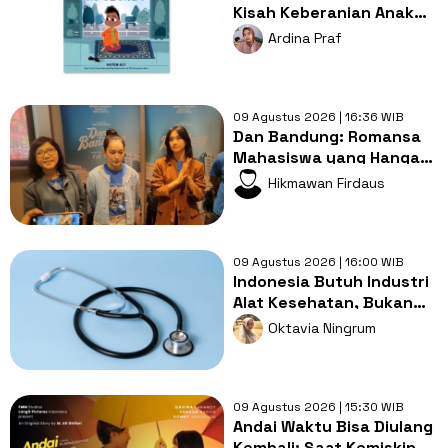
Kisah Keberanian Anak
Muslim yang
Ardina Praf
Menginspirasi
09 Agustus 2026 | 16:36 WIB
Dan Bandung: Romansa
Mahasiswa yang Hangat
dengan Bumbu
Hikmawan Firdaus
Persahabatan yang
Kental
09 Agustus 2026 | 16:00 WIB
Indonesia Butuh Industri
Alat Kesehatan, Bukan
Sekadar Pasar Impor
Oktavia Ningrum
09 Agustus 2026 | 15:30 WIB
Andai Waktu Bisa Diulang
Kembali: Saat Kemiskinan