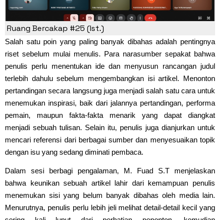
Ruang Bercakap #25 (Ist.)
Salah satu poin yang paling banyak dibahas adalah pentingnya
riset sebelum mulai menulis. Para narasumber sepakat bahwa
penulis perlu menentukan ide dan menyusun rancangan judul
terlebih dahulu sebelum mengembangkan isi artikel. Menonton
pertandingan secara langsung juga menjadi salah satu cara untuk
menemukan inspirasi, baik dari jalannya pertandingan, performa
pemain, maupun fakta-fakta menarik yang dapat diangkat
menjadi sebuah tulisan. Selain itu, penulis juga dianjurkan untuk
mencari referensi dari berbagai sumber dan menyesuaikan topik
dengan isu yang sedang diminati pembaca.
Dalam sesi berbagi pengalaman, M. Fuad S.T menjelaskan
bahwa keunikan sebuah artikel lahir dari kemampuan penulis
menemukan sisi yang belum banyak dibahas oleh media lain.
Menurutnya, penulis perlu lebih jeli melihat detail-detail kecil yang
sering kali luput dari perhatian penonton, kemudian