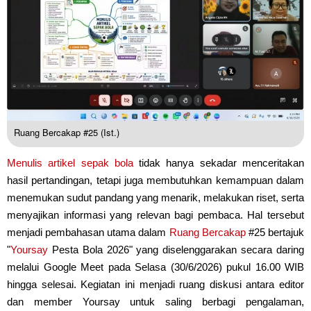
Ruang Bercakap #25 (Ist.)
Menulis artikel
sepak bola
tidak hanya sekadar menceritakan
hasil pertandingan, tetapi juga membutuhkan kemampuan dalam
menemukan sudut pandang yang menarik, melakukan riset, serta
menyajikan informasi yang relevan bagi pembaca. Hal tersebut
menjadi pembahasan utama dalam
Ruang Bercakap
#25 bertajuk
"
Yoursay
Pesta Bola 2026" yang diselenggarakan secara daring
melalui Google Meet pada Selasa (30/6/2026) pukul 16.00 WIB
hingga selesai. Kegiatan ini menjadi ruang diskusi antara editor
dan member Yoursay untuk saling berbagi pengalaman,