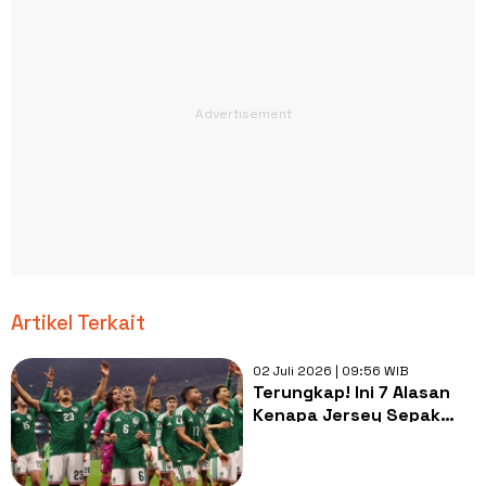
Artikel Terkait
02 Juli 2026 | 09:56 WIB
Terungkap! Ini 7 Alasan
Kenapa Jersey Sepak
Bola Piala Dunia
Harganya Mahal