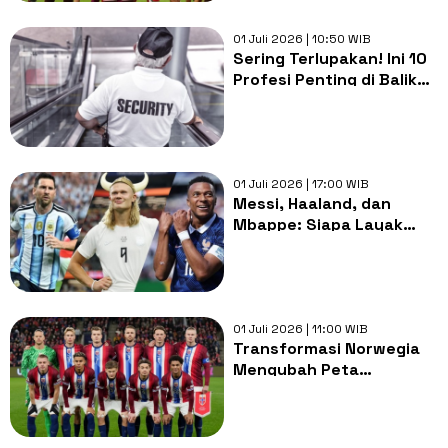
01 Juli 2026 | 10:50 WIB
Sering Terlupakan! Ini 10
Profesi Penting di Balik
Layar Piala Dunia 2026
01 Juli 2026 | 17:00 WIB
Messi, Haaland, dan
Mbappe: Siapa Layak
Raih Sepatu Emas Piala
Dunia 2026?
01 Juli 2026 | 11:00 WIB
Transformasi Norwegia
Mengubah Peta
Persaingan Piala Dunia
2026