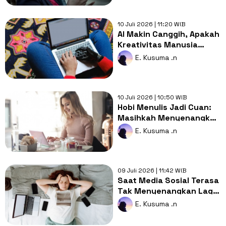
10 Juli 2026 | 11:20 WIB
AI Makin Canggih, Apakah
Kreativitas Manusia
Masih Punya Nilai Jual?
E. Kusuma .n
10 Juli 2026 | 10:50 WIB
Hobi Menulis Jadi Cuan:
Masihkah Menyenangkan
Saat Passion Ketemu
E. Kusuma .n
Deadline?
09 Juli 2026 | 11:42 WIB
Saat Media Sosial Terasa
Tak Menyenangkan Lagi:
Serangan Digital
E. Kusuma .n
Fatigue?