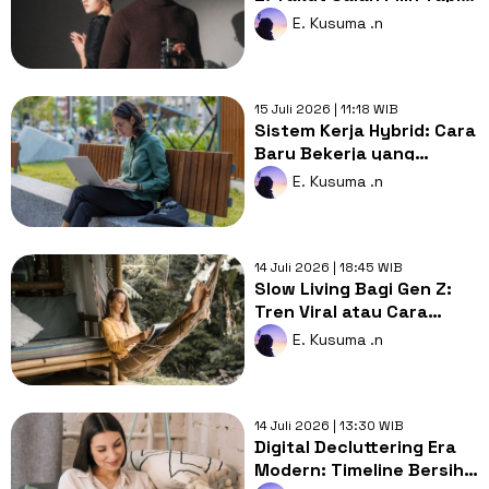
Juga Tidak Mau Sendirian
E. Kusuma .n
15 Juli 2026 | 11:18 WIB
Sistem Kerja Hybrid: Cara
Baru Bekerja yang
Membuat Hidup Lebih
E. Kusuma .n
Seimbang
14 Juli 2026 | 18:45 WIB
Slow Living Bagi Gen Z:
Tren Viral atau Cara
Bertahan dari Tekanan
E. Kusuma .n
Hidup?
14 Juli 2026 | 13:30 WIB
Digital Decluttering Era
Modern: Timeline Bersih,