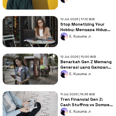
Mulai Detik Ini
12 Juli 2026 | 17:10 WIB
Stop Monetizing Your
Hobby: Mengapa Hidup
Tidak Selalu Tentang
E. Kusuma .n
Produktivitas
12 Juli 2026 | 10:50 WIB
Benarkah Gen Z Memang
Generasi yang Gampang
Bosan?
E. Kusuma .n
11 Juli 2026 | 14:36 WIB
Tren Finansial Gen Z:
Cash Stuffing vs Dompet
Digital, Pilih yang Mana?
E. Kusuma .n