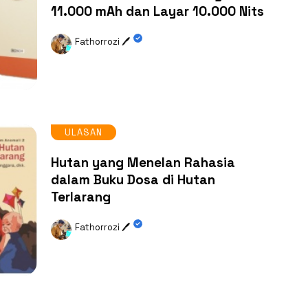
11.000 mAh dan Layar 10.000 Nits
Fathorrozi 🖊️
ULASAN
Hutan yang Menelan Rahasia
dalam Buku Dosa di Hutan
Terlarang
Fathorrozi 🖊️