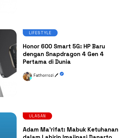
LIFESTYLE
Honor 600 Smart 5G: HP Baru
dengan Snapdragon 4 Gen 4
Pertama di Dunia
Fathorrozi 🖊️
ULASAN
Adam Ma'rifat: Mabuk Ketuhanan
dalam Labirin Imajinasi Danarto