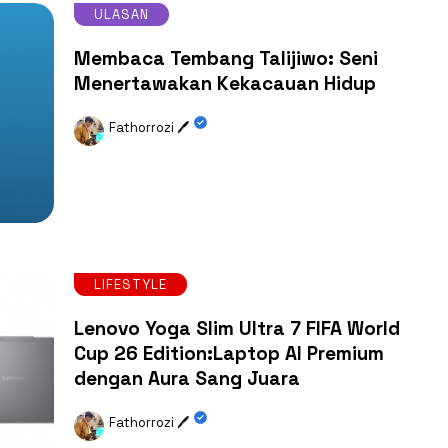
ULASAN
Membaca Tembang Talijiwo: Seni
Menertawakan Kekacauan Hidup
Fathorrozi 🖊️
LIFESTYLE
Lenovo Yoga Slim Ultra 7 FIFA World
Cup 26 Edition:Laptop AI Premium
dengan Aura Sang Juara
Fathorrozi 🖊️