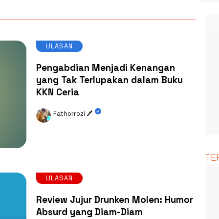
ULASAN
Pengabdian Menjadi Kenangan
yang Tak Terlupakan dalam Buku
KKN Ceria
Fathorrozi 🖊️
TE
ULASAN
Review Jujur Drunken Molen: Humor
Absurd yang Diam-Diam