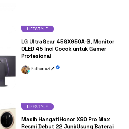
LIFESTYLE
LG UltraGear 45GX950A-B, Monitor
OLED 45 Inci Cocok untuk Gamer
Profesional
Fathorrozi 🖊️
LIFESTYLE
Masih Hangat!Honor X80 Pro Max
Resmi Debut 22 Juni:Usung Baterai