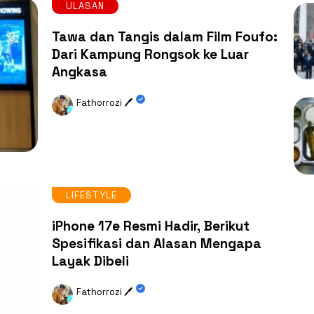
ULASAN
Tawa dan Tangis dalam Film Foufo:
Dari Kampung Rongsok ke Luar
Angkasa
Fathorrozi 🖊️
LIFESTYLE
iPhone 17e Resmi Hadir, Berikut
Spesifikasi dan Alasan Mengapa
Layak Dibeli
Fathorrozi 🖊️