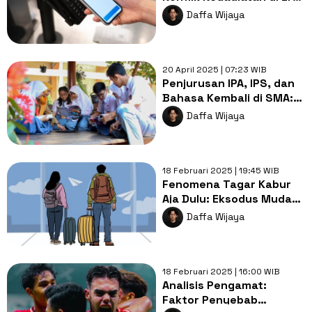
Pembayaran Digital
Daffa Wijaya
20 April 2025 | 07:23 WIB
Penjurusan IPA, IPS, dan
Bahasa Kembali di SMA:
Solusi atau Langkah
Daffa Wijaya
Mundur?
18 Februari 2025 | 19:45 WIB
Fenomena Tagar Kabur
Aja Dulu: Eksodus Muda
Indonesia dan Dilema
Daffa Wijaya
Nasionalisme
18 Februari 2025 | 16:00 WIB
Analisis Pengamat:
Faktor Penyebab