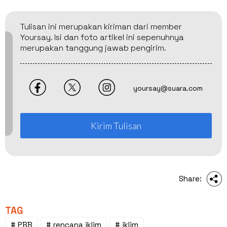
Tulisan ini merupakan kiriman dari member
Yoursay. Isi dan foto artikel ini sepenuhnya
merupakan tanggung jawab pengirim.
yoursay@suara.com
Kirim Tulisan
Share:
TAG
# PBB
# rencana iklim
# iklim