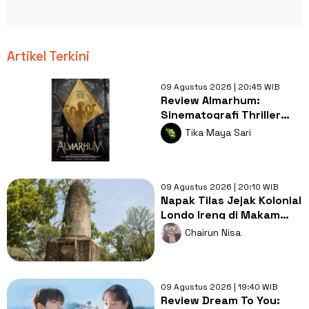
Artikel Terkini
09 Agustus 2026 | 20:45 WIB
Review Almarhum:
Sinematografi Thriller
Misteri Bernyawa
Tika Maya Sari
Kearifan Lokal
09 Agustus 2026 | 20:10 WIB
Napak Tilas Jejak Kolonial
Londo Ireng di Makam
Kherkof Purworejo
Chairun Nisa
09 Agustus 2026 | 19:40 WIB
Review Dream To You: