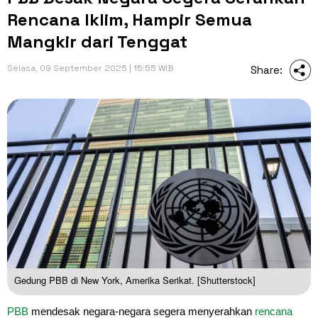
Rencana Iklim, Hampir Semua
Mangkir dari Tenggat
Selasa, 09 September 2025 | 15:55 WIB
Share:
Gedung PBB di New York, Amerika Serikat. [Shutterstock]
PBB
mendesak negara-negara segera menyerahkan
rencana