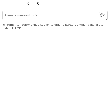
0
0
Isi komentar sepenuhnya adalah tanggung jawab pengguna dan diatur
dalam UU ITE