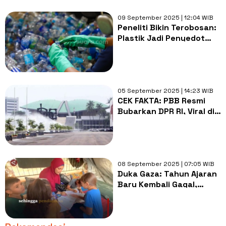
09 September 2025 | 12:04 WIB
Peneliti Bikin Terobosan:
Plastik Jadi Penyedot
Gas Rumah Kaca,
Bagaimana Caranya?
05 September 2025 | 14:23 WIB
CEK FAKTA: PBB Resmi
Bubarkan DPR RI, Viral di
Medsos!
08 September 2025 | 07:05 WIB
Duka Gaza: Tahun Ajaran
Baru Kembali Gagal,
Mimpi Anak-Anak Hancur
di Tengah Perang