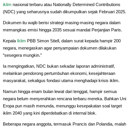
iklim
nasional terbaru atau Nationally Determined Contributions
(NDC) yang seharusnya sudah dikumpulkan sejak Februari 2025.
Dokumen itu wajib berisi strategi masing-masing negara dalam
memangkas emisi hingga 2035 sesuai mandat Perjanjian Paris.
Kepala
Iklim
PBB Simon Stiell, dalam surat kepada hampir 200
negara, menegaskan agar penyampaian dokumen dilakukan
“sesegera mungkin.”
Ia mengingatkan, NDC bukan sekadar laporan administratif,
melainkan pendorong pertumbuhan ekonomi, kesejahteraan
masyarakat, sekaligus fondasi utama menghadapi krisis iklim.
Namun hingga enam bulan lewat dari tenggat, hampir semua
negara belum menyerahkan rencana terbaru mereka. Bahkan Uni
Eropa pun masih menunda, menunggu kesepakatan soal target
iklim 2040 yang kini diperdebatkan di internal blok.
Beberapa negara anggota, termasuk Prancis dan Polandia, malah