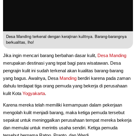
Desa Manding terkenal dengan kerajinan kulitnya. Barang-barangnya
berkualitas, lho!
Jika ingin mencari barang berbahan dasar kulit,
Desa Manding
merupakan destinasi yang tepat bagi para wisatawan. Desa
pengrajin kulit ini sudah terkenal akan kualitas barang-barang
yang bagus. Awalnya, Desa
Manding
berdiri karena pada zaman
dahulu terdapat tiga orang pemuda yang bekerja di perusahaan
kulit Kota
Yogyakarta
.
Karena mereka telah memiliki kemampuan dalam pekerjaan
mengolah kulit menjadi barang, maka ketiga pemuda tersebut
sepakat untuk meninggalkan perusahaan tempat mereka bekerja
dan memulai untuk merintis usaha sendiri. Ketiga pemuda
tersebut bernama Ratno, Prapto, dan Wardi.