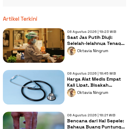
Artikel Terkini
08 Agustus 2026 | 19:23 WIB
Saat Jas Putih Diuji:
Selelah-lelahnya Tenaga
Kesehatan, Tetap Lebih
Oktavia Ningrum
Melelahkan Jadi Pasien
08 Agustus 2026 | 18:45 WIB
Harga Alat Medis Empat
Kali Lipat, Bisakah
Layanan Kesehatan
Oktavia Ningrum
Tetap Murah?
08 Agustus 2026 | 18:21 WIB
Bencana dari Hal Sepele:
Bahaya Buang Puntung