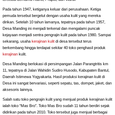
Pada tahun 1947, ketiganya keluar dari perusahaan. Ketiga
pemuda tersebut bergelut dengan usaha kulit yang mereka
dirikan. Setelah 10 tahun lamanya, tepatnya pada tahun 1957,
Desa Manding ini menjadi terkenal dan mengalami puncak
kejayaan menjadi sentra pengrajin kulit pada tahun 1980. Sampai
sekarang, usaha
kerajinan kulit
di desa tersebut terus
berkembang hingga terdapat sekitar 40 toko penghasil produk
kerajinan
kulit.
Desa Manding berlokasi di persimpangan Jalan Parangtritis km
11, tepatnya di Jalan Wahidin Sudiro Husodo, Kabupaten Bantul,
Daerah Istimewa Yogyakarta. Hasil produksi kerajinan kulit di
Desa ini sangat bervariasi, seperti sepatu, tas, dompet, jaket, dan
aksesoris lainnya.
Salah satu toko pengrajin kulit yang menjual produk kerajinan kulit
ialah toko “Mas Bro”. Toko Mas Bro sudah 11 tahun berdiri sejak
didirikan pada tahun 2010. Toko tersebut juga menjual berbagai