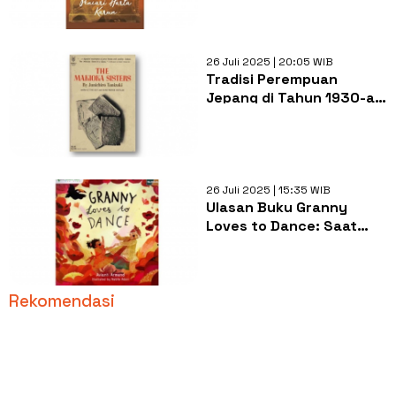
Karun
26 Juli 2025 | 20:05 WIB
Tradisi Perempuan
Jepang di Tahun 1930-an
di Novel The Makioka
Sisters
26 Juli 2025 | 15:35 WIB
Ulasan Buku Granny
Loves to Dance: Saat
Nenek Tercinta Terkena
Alzheimer
Rekomendasi