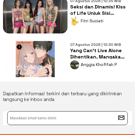
07 Agustus 2026 | 12:35 WIB
Seksi dan Dinamis! Kiss
of Life Unjuk Sisi
Tangguh Perempuan di
Fitri Suciati
Lagu Sweat
07 Agustus 2026 | 12:30 WIB
Yang Can't Live Alone
Dihentikan, Mangaka
Cabut Hak Publikasi dari
Anggia Khofifah P
Penerbit
Dapatkan informasi terkini dan terbaru yang dikirimkan
langsung ke Inbox anda