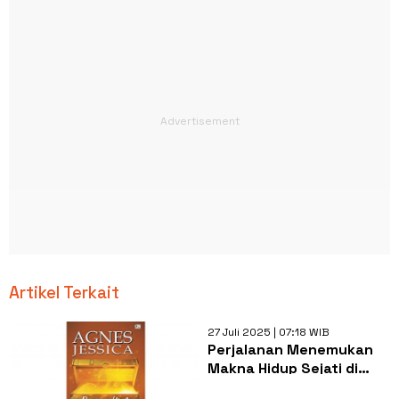
Artikel Terkait
27 Juli 2025 | 07:18 WIB
Perjalanan Menemukan
Makna Hidup Sejati di
Novel Pencari Harta