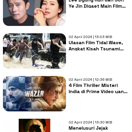
Ye Jin Digaet Main Film
Baru Sutradara Park
Chan Wook
02 April 2024 | 13:03 WIB
Ulasan Film Tidal Wave,
Angkat Kisah Tsunami
Maha Dahsyat di Korea!
02 April 2024 | 12:36 WIB
4 Film Thriller Misteri
India di Prime Video yang
Sayang untuk Dilewatkan
02 April 2024 | 13:30 WIB
Menelusuri Jejak