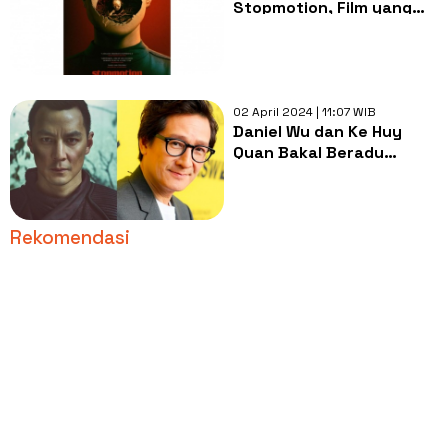
Stopmotion, Film yang
Benar-Benar Bikin Nggak
Nyaman
02 April 2024 | 11:07 WIB
Daniel Wu dan Ke Huy
Quan Bakal Beradu
Akting di Film Terbaru
'With Love'
Rekomendasi