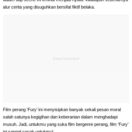
alur cerita yang disuguhkan bersifat fiktif belaka.
Film perang ‘Fury’ ini menyisipkan banyak sekali pesan moral
salah satunya kegigihan dan keberanian dalam menghadapi
musuh. Jadi, untukmu yang suka film bergenre perang, film ‘Fury’
ini sangat cocok untukmu!