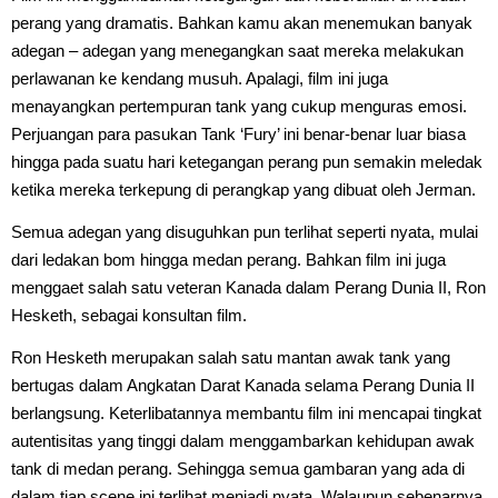
perang yang dramatis. Bahkan kamu akan menemukan banyak
adegan – adegan yang menegangkan saat mereka melakukan
perlawanan ke kendang musuh. Apalagi, film ini juga
menayangkan pertempuran tank yang cukup menguras emosi.
Perjuangan para pasukan Tank ‘Fury’ ini benar-benar luar biasa
hingga pada suatu hari ketegangan perang pun semakin meledak
ketika mereka terkepung di perangkap yang dibuat oleh Jerman.
Semua adegan yang disuguhkan pun terlihat seperti nyata, mulai
dari ledakan bom hingga medan perang. Bahkan film ini juga
menggaet salah satu veteran Kanada dalam Perang Dunia II, Ron
Hesketh, sebagai konsultan film.
Ron Hesketh merupakan salah satu mantan awak tank yang
bertugas dalam Angkatan Darat Kanada selama Perang Dunia II
berlangsung. Keterlibatannya membantu film ini mencapai tingkat
autentisitas yang tinggi dalam menggambarkan kehidupan awak
tank di medan perang. Sehingga semua gambaran yang ada di
dalam tiap scene ini terlihat menjadi nyata. Walaupun sebenarnya