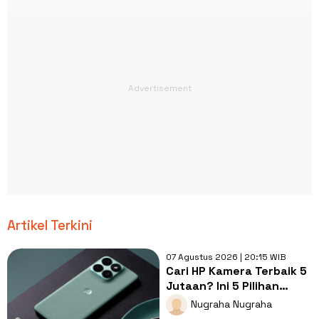
Artikel Terkini
07 Agustus 2026 | 20:15 WIB
Cari HP Kamera Terbaik 5
Jutaan? Ini 5 Pilihan
dengan Foto Paling Tajam
Nugraha Nugraha