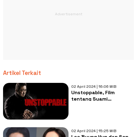
Artikel Terkait
02 April 2024 | 16:06 WIB
Unstoppable, Film
tentang Suami
Selamatkan Istri dari
Sindikat Perdagangan
Manusia
02 April 2024 | 15:25 WIB
Lee Byung Hun dan Son