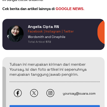
Cek berita dan artikel lainnya di
GOOGLE NEWS.
Angelia Cipta RN
Facebook
| Instagram
| Twitter
Wordsmith and Cinephile
Total Artikel
572
Tulisan ini merupakan kiriman dari member
Yoursay. Isi dan foto artikel ini sepenuhnya
merupakan tanggung jawab pengirim.
yoursay@suara.com