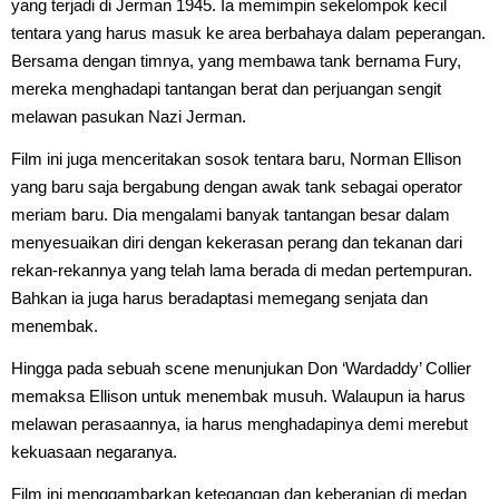
yang terjadi di Jerman 1945. Ia memimpin sekelompok kecil
tentara yang harus masuk ke area berbahaya dalam peperangan.
Bersama dengan timnya, yang membawa tank bernama Fury,
mereka menghadapi tantangan berat dan perjuangan sengit
melawan pasukan Nazi Jerman.
Film ini juga menceritakan sosok tentara baru, Norman Ellison
yang baru saja bergabung dengan awak tank sebagai operator
meriam baru. Dia mengalami banyak tantangan besar dalam
menyesuaikan diri dengan kekerasan perang dan tekanan dari
rekan-rekannya yang telah lama berada di medan pertempuran.
Bahkan ia juga harus beradaptasi memegang senjata dan
menembak.
Hingga pada sebuah scene menunjukan Don ‘Wardaddy’ Collier
memaksa Ellison untuk menembak musuh. Walaupun ia harus
melawan perasaannya, ia harus menghadapinya demi merebut
kekuasaan negaranya.
Film ini menggambarkan ketegangan dan keberanian di medan