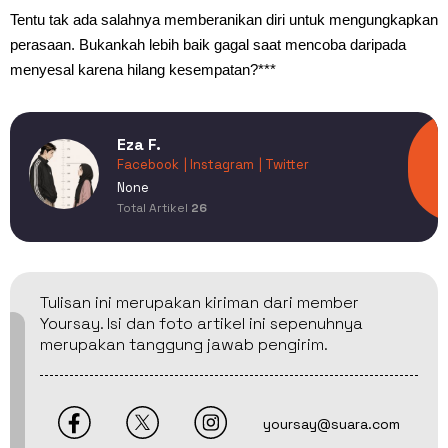
Tentu tak ada salahnya memberanikan diri untuk mengungkapkan
perasaan. Bukankah lebih baik gagal saat mencoba daripada
menyesal karena hilang kesempatan?***
Eza F.
Facebook
| Instagram
| Twitter
None
Total Artikel
26
Tulisan ini merupakan kiriman dari member
Yoursay. Isi dan foto artikel ini sepenuhnya
merupakan tanggung jawab pengirim.
yoursay@suara.com