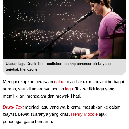
Ulasan lagu Drunk Text, ceritakan tentang perasaan cinta yang
terjebak friendzone.
Mengungkapkan perasaan
galau
bisa dilakukan melalui berbagai
sarana, satu di antaranya adalah
lagu
. Tak sedikit lagu yang
memiliki arti mendalam dan mewakili hati.
Drunk Text
menjadi lagu yang wajib kamu masukkan ke dalam
playlist
. Lewat suaranya yang khas,
Henry Moodie
ajak
pendengar galau bersama.