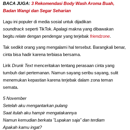
BACA JUGA:
3 Rekomendasi Body Wash Aroma Buah,
Badan Wangi dan Segar Seharian
Lagu ini populer di media sosial untuk dijadikan
soundtrack
seperti TikTok. Apalagi makna yang dibawakan
begitu
relate
dengan pendengar yang terjebak
friendzone
.
Tak sedikit orang yang mengalami hal tersebut. Barangkali benar,
cinta bisa hadir karena terbiasa bersama.
Lirik
Drunk Text
menceritakan tentang perasaan cinta yang
tumbuh dari pertemanan. Namun sayang seribu sayang, sulit
menemukan kepastian karena terjebak dalam zona teman
semata.
5 November
Setelah aku mengantarkan pulang
Saat itulah aku hampir mengatakannya
Namun kemudian berkata "Lupakan saja" dan terdiam
Apakah kamu ingat?