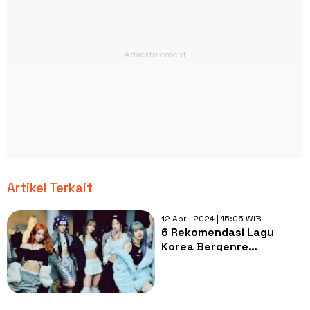
Artikel Terkait
12 April 2024 | 15:05 WIB
6 Rekomendasi Lagu
Korea Bergenre
Afrobeats, Ada TXT
hingga LE SSERAFIM