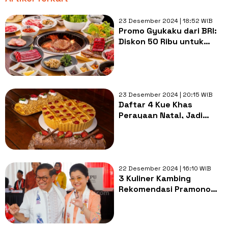
23 Desember 2024 | 18:52 WIB
Promo Gyukaku dari BRI:
Diskon 50 Ribu untuk
Yakiniku Spesial!
23 Desember 2024 | 20:15 WIB
Daftar 4 Kue Khas
Perayaan Natal, Jadi
Tradisi di Berbagai
Negara!
22 Desember 2024 | 16:10 WIB
3 Kuliner Kambing
Rekomendasi Pramono
Anung di Jakarta: dari
yang Murah hingga
Restoran Mewah