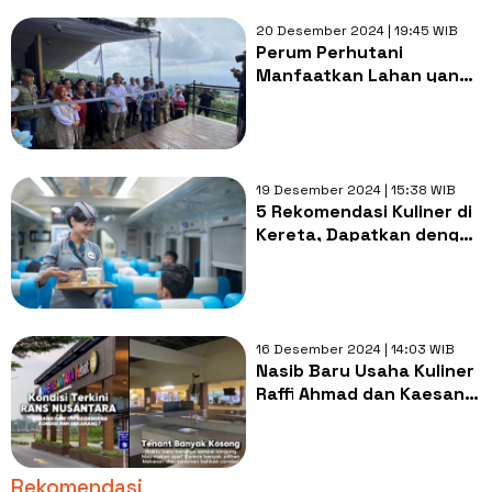
20 Desember 2024 | 19:45 WIB
Perum Perhutani
Manfaatkan Lahan yang
Dikelola untuk Bisnis
Kuliner
19 Desember 2024 | 15:38 WIB
5 Rekomendasi Kuliner di
Kereta, Dapatkan dengan
Diskon Spesial dari BRI!
16 Desember 2024 | 14:03 WIB
Nasib Baru Usaha Kuliner
Raffi Ahmad dan Kaesang
Pangarep, Kini Banyak
Stand Kosong?
Rekomendasi