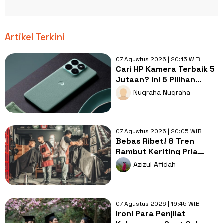
Artikel Terkini
07 Agustus 2026 | 20:15 WIB
Cari HP Kamera Terbaik 5
Jutaan? Ini 5 Pilihan
dengan Foto Paling Tajam
Nugraha Nugraha
07 Agustus 2026 | 20:05 WIB
Bebas Ribet! 8 Tren
Rambut Keriting Pria
untuk Wajah Kotak yang
Azizul Afidah
Gampang Ditata
07 Agustus 2026 | 19:45 WIB
Ironi Para Penjilat