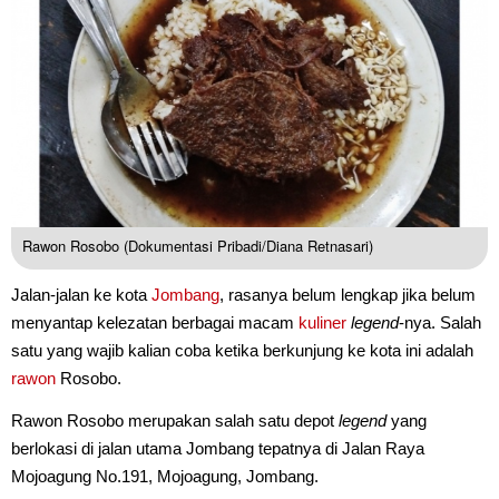
Rawon Rosobo (Dokumentasi Pribadi/Diana Retnasari)
Jalan-jalan ke kota
Jombang
, rasanya belum lengkap jika belum
menyantap kelezatan berbagai macam
kuliner
legend
-nya. Salah
satu yang wajib kalian coba ketika berkunjung ke kota ini adalah
rawon
Rosobo.
Rawon Rosobo merupakan salah satu depot
legend
yang
berlokasi di jalan utama Jombang tepatnya di Jalan Raya
Mojoagung No.191, Mojoagung, Jombang.