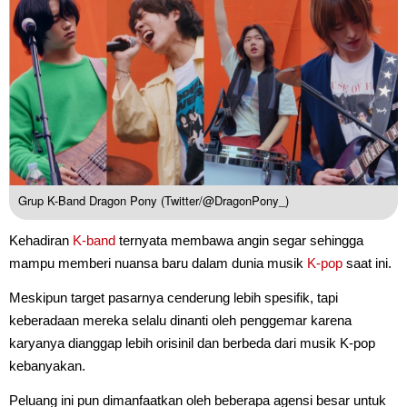
Grup K-Band Dragon Pony (Twitter/@DragonPony_)
Kehadiran
K-band
ternyata membawa angin segar sehingga
mampu memberi nuansa baru dalam dunia musik
K-pop
saat ini.
Meskipun target pasarnya cenderung lebih spesifik, tapi
keberadaan mereka selalu dinanti oleh penggemar karena
karyanya dianggap lebih orisinil dan berbeda dari musik K-pop
kebanyakan.
Peluang ini pun dimanfaatkan oleh beberapa agensi besar untuk