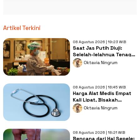
Artikel Terkini
08 Agustus 2026 | 19:23 WIB
Saat Jas Putih Diuji:
Selelah-lelahnya Tenaga
Kesehatan, Tetap Lebih
Oktavia Ningrum
Melelahkan Jadi Pasien
08 Agustus 2026 | 18:45 WIB
Harga Alat Medis Empat
Kali Lipat, Bisakah
Layanan Kesehatan
Oktavia Ningrum
Tetap Murah?
08 Agustus 2026 | 18:21 WIB
Bencana dari Hal Sepele: