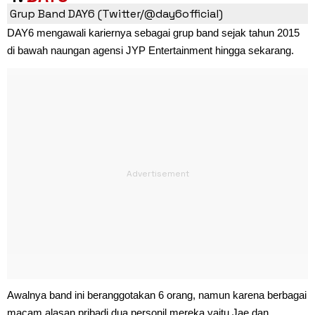
Grup Band DAY6 (Twitter/@day6official)
DAY6 mengawali kariernya sebagai grup band sejak tahun 2015
di bawah naungan agensi JYP Entertainment hingga sekarang.
Awalnya band ini beranggotakan 6 orang, namun karena berbagai
macam alasan pribadi dua personil mereka yaitu Jae dan