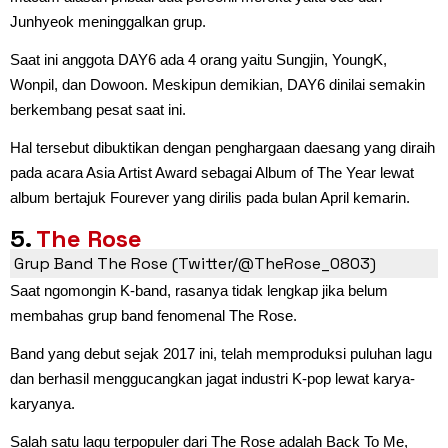
Junhyeok meninggalkan grup.
Saat ini anggota DAY6 ada 4 orang yaitu Sungjin, YoungK,
Wonpil, dan Dowoon. Meskipun demikian, DAY6 dinilai semakin
berkembang pesat saat ini.
Hal tersebut dibuktikan dengan penghargaan daesang yang diraih
pada acara Asia Artist Award sebagai Album of The Year lewat
album bertajuk Fourever yang dirilis pada bulan April kemarin.
5.
The Rose
Grup Band The Rose (Twitter/@TheRose_0803)
Saat ngomongin K-band, rasanya tidak lengkap jika belum
membahas grup band fenomenal The Rose.
Band yang debut sejak 2017 ini, telah memproduksi puluhan lagu
dan berhasil menggucangkan jagat industri K-pop lewat karya-
karyanya.
Salah satu lagu terpopuler dari The Rose adalah Back To Me,