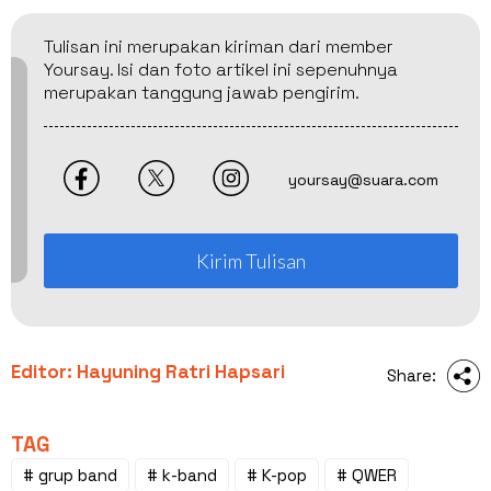
Tulisan ini merupakan kiriman dari member
Yoursay. Isi dan foto artikel ini sepenuhnya
merupakan tanggung jawab pengirim.
yoursay@suara.com
Kirim Tulisan
Editor: Hayuning Ratri Hapsari
Share:
TAG
# grup band
# k-band
# K-pop
# QWER