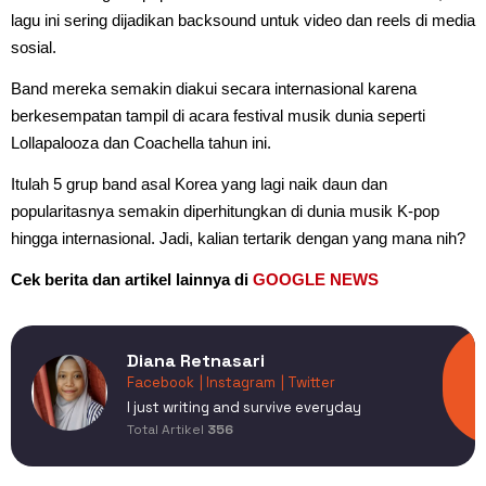
lagu ini sering dijadikan backsound untuk video dan reels di media
sosial.
Band mereka semakin diakui secara internasional karena
berkesempatan tampil di acara festival musik dunia seperti
Lollapalooza dan Coachella tahun ini.
Itulah 5 grup band asal Korea yang lagi naik daun dan
popularitasnya semakin diperhitungkan di dunia musik K-pop
hingga internasional. Jadi, kalian tertarik dengan yang mana nih?
Cek berita dan artikel lainnya di
GOOGLE NEWS
Diana Retnasari
Facebook
| Instagram
| Twitter
I just writing and survive everyday
Total Artikel
356