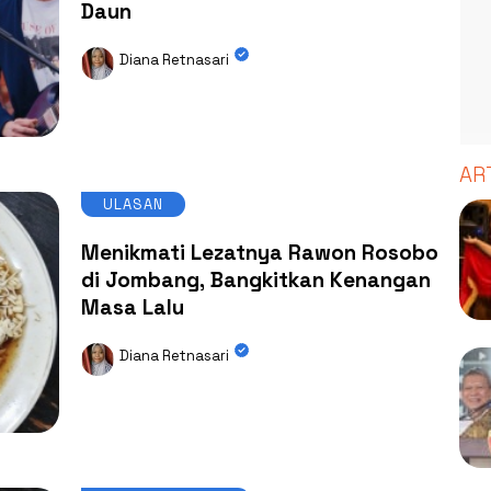
Daun
Diana Retnasari
AR
ULASAN
Menikmati Lezatnya Rawon Rosobo
di Jombang, Bangkitkan Kenangan
Masa Lalu
Diana Retnasari