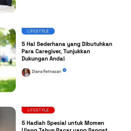
LIFESTYLE
5 Hal Sederhana yang Dibutuhkan
Para Caregiver, Tunjukkan
Dukungan Anda!
Diana Retnasari
LIFESTYLE
5 Hadiah Spesial untuk Momen
Ulang Tahun Pacar yang Sangat